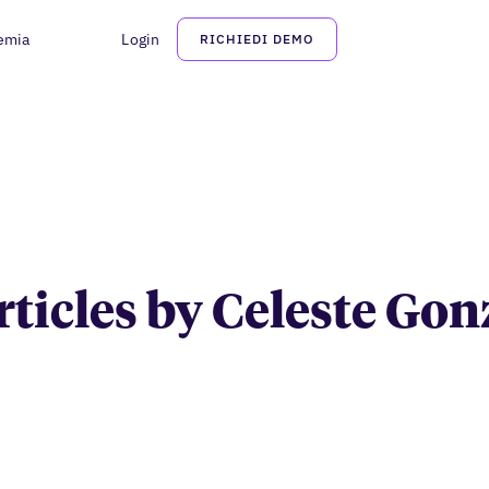
emia
Login
RICHIEDI DEMO
Celeste Gonzalez
articles by Celeste Gon