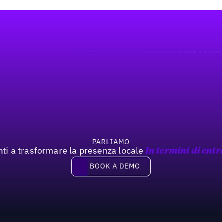
PARLIAMO
nti a trasformare la presenza locale
In termini di entr
Book a demo
BOOK A DEMO