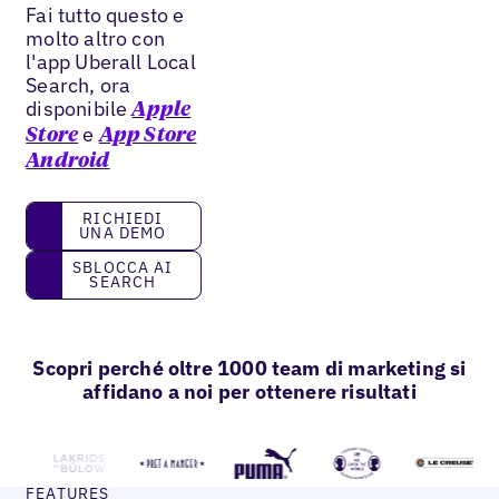
Fai tutto questo e
molto altro con
l'app Uberall Local
Search, ora
disponibile
Apple
e
Store
App Store
Android
Richiedi una demo
RICHIEDI
UNA DEMO
Sblocca AI Search
SBLOCCA AI
SEARCH
Scopri perché oltre 1000 team di marketing si
affidano a noi per ottenere risultati
FEATURES