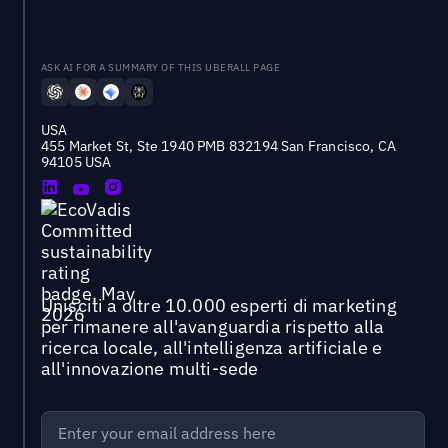
ASK AI FOR A SUMMARY OF THIS UBERALL PAGE
USA
455 Market St, Ste 1940 PMB 832194 San Francisco, CA
94105 USA
Unisciti a oltre 10.000 esperti di marketing
per rimanere all'avanguardia rispetto alla
ricerca locale, all'intelligenza artificiale e
all'innovazione multi-sede