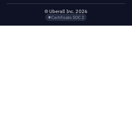
©
Uberall Inc.
2026
Certificato SOC 2