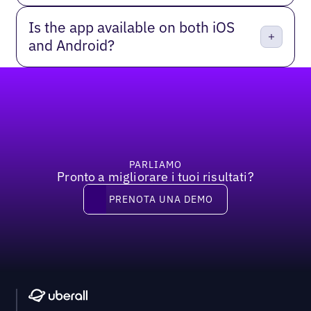
Is the app available on both iOS
and Android?
Piè di pagina
PARLIAMO
Pronto a migliorare i tuoi risultati?
Prenota una demo
PRENOTA UNA DEMO