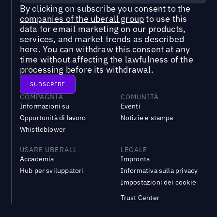
By clicking on subscribe you consent to the
companies of the uberall group
to use this
data for email marketing on our products,
services, and market trends as described
here
. You can withdraw this consent at any
time without affecting the lawfulness of the
processing before its withdrawal.
COMPAGNIA
COMUNITÀ
Informazioni su
Eventi
Opportunità di lavoro
Notizie e stampa
Whistleblower
USARE UBERALL
LEGALE
Accademia
Impronta
Hub per sviluppatori
Informativa sulla privacy
Impostazioni dei cookie
Trust Center