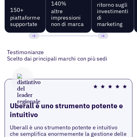
140%
ritorno sugli
150+
altre
investimenti
piattaforme
impressioni
di
supportate
non di marca
marketing
Precedente
Prossimo
Testimonianze
Scelto dai principali marchi con più sedi
Uberall è uno strumento potente e
intuitivo
Uberall è uno strumento potente e intuitivo
che semplifica enormemente la gestione delle