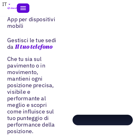
IT
App per dispositivi
mobili
Gestisci le tue sedi
da
Il tuo telefono
Che tu sia sul
pavimento o in
movimento,
mantieni ogni
posizione precisa,
visibile e
performante al
meglio e scopri
come influisce sul
tuo punteggio di
performance della
posizione.