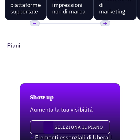
piattaforme
impressioni
di
supportate
non di marca
marketing
Precedente
Prossimo
Piani
Show up
Aumenta la tua visibilitá
Seleziona il piano
SELEZIONA IL PIANO
Elementi essenziali di Uberall