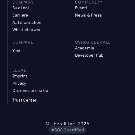
COMPANY
COMMUNITY
Su di noi
Eventi
Carriere
News & Press
AI Information
Whistleblower
COMPARE
USING UBERALL
Academia
Yext
Developer hub
LEGAL
Imprint
Privacy
Opzioni sui cookie
Trust Center
©
Uberall Inc.
2026
SOC 2 certified