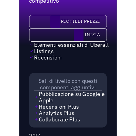
competitivo
richiedi prezzi
RICHIEDI PREZZI
Inizia
INIZIA
Elementi essenziali di Uberall
Listings
Recensioni
Sali di livello con questi
componenti aggiuntivi
Pubblicazione su Google e
Apple
Recensioni Plus
Analytics Plus
Collaborate Plus
72%