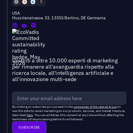
USA
Hussitenstrasse 33, 13355 Berlino, DE Germania
Unisciti a oltre 10.000 esperti di marketing
per rimanere all'avanguardia rispetto alla
ricerca locale, all'intelligenza artificiale e
all'innovazione multi-sede
By clicking on subscribe you consent to the
companies of the uberall group
to
use this data for email marketing on our products, services, and market trends as
described
here
. You can withdraw this consent at any time without affecting the
lawfulness of the processing before its withdrawal.