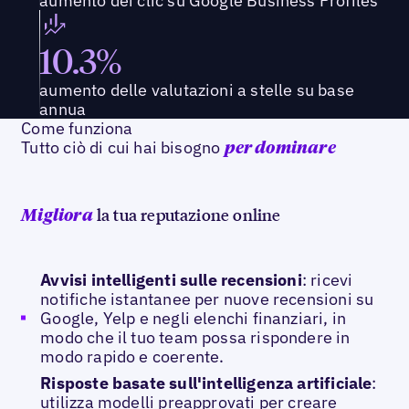
aumento dei clic su Google Business Profiles
10.3%
aumento delle valutazioni a stelle su base
annua
Come funziona
Tutto ciò di cui hai bisogno
per dominare
la tua reputazione online
Migliora
Avvisi intelligenti sulle recensioni
: ricevi
notifiche istantanee per nuove recensioni su
Google, Yelp e negli elenchi finanziari, in
modo che il tuo team possa rispondere in
modo rapido e coerente.
Risposte basate sull'intelligenza artificiale
:
utilizza modelli preapprovati per creare