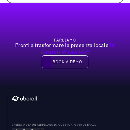
Footer
PARLIAMO
Pronti a trasformare la presenza locale
In
termini di entrate?
Book a demo
BOOK A DEMO
CHIEDI A L'IA UN RIEPILOGO DI QUESTA PAGINA UBERALL