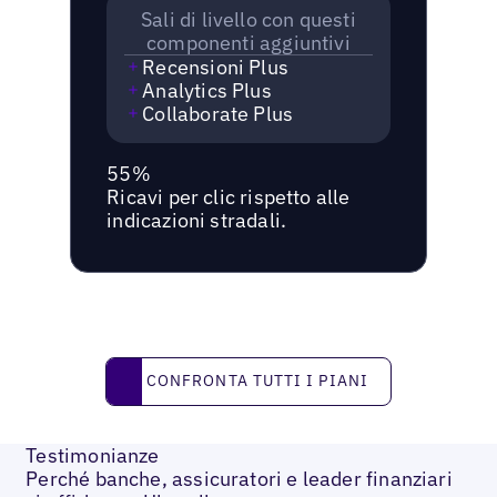
Sali di livello con questi
componenti aggiuntivi
Recensioni Plus
Analytics Plus
Collaborate Plus
55%
Ricavi per clic rispetto alle
indicazioni stradali.
Confronta tutti i piani
CONFRONTA TUTTI I PIANI
Testimonianze
Perché banche, assicuratori e leader finanziari