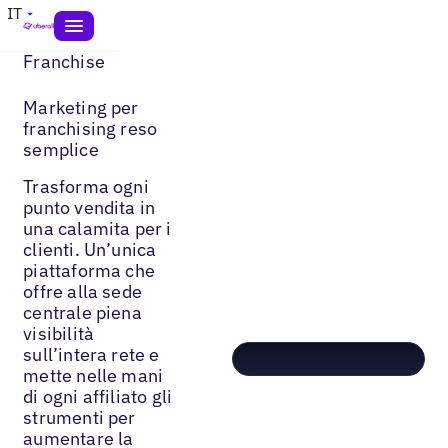
IT
Franchise
Marketing per
franchising reso
semplice
Trasforma ogni
punto vendita in
una calamita per i
clienti. Un’unica
piattaforma che
offre alla sede
centrale piena
visibilità
sull’intera rete e
mette nelle mani
di ogni affiliato gli
strumenti per
aumentare la