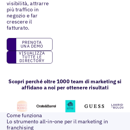
visibilità, attrarre
più traffico in
negozio e far
crescere il
fatturato.
prenota una demo
PRENOTA
UNA DEMO
Visualizza tutte le directory
VISUALIZZA
TUTTE LE
DIRECTORY
Scopri perché oltre 1000 team di marketing si
affidano a noi per ottenere risultati
Come funziona
Lo strumento all-in-one per il marketing in
franchising