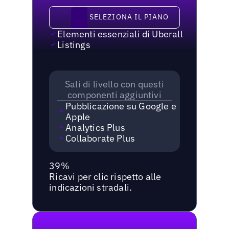
Seleziona il piano
SELEZIONA IL PIANO
Elementi essenziali di Uberall
Listings
Sali di livello con questi
componenti aggiuntivi
Pubblicazione su Google e
Apple
Analytics Plus
Collaborate Plus
39%
Ricavi per clic rispetto alle
indicazioni stradali.