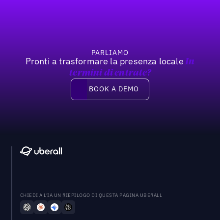
PARLIAMO
Pronti a trasformare la presenza locale
In
termini di entrate?
Book a demo
BOOK A DEMO
CHIEDI A L'IA UN RIEPILOGO DI QUESTA PAGINA UBERALL