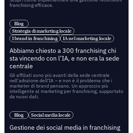
franchising efficace.
Blog
Strategia di marketing locale
I brand in franchising
IA nel marketing locale
Abbiamo chiesto a 300 franchising chi
sta vincendo con l’IA, e non era la sede
centrale
Gli affiliati sono più avanti della sede centrale
nell’adozione dell’IA – e non è il problema che i
marketer di brand pensano. Un approccio più
intelligente al marketing per franchising, supportato
da nuovi dati.
Blog
Social media locale
Gestione dei social media in franchising