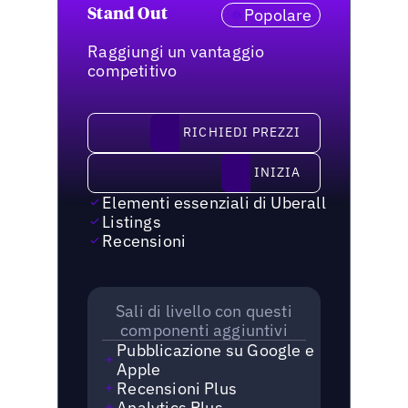
Popolare
Stand Out
Raggiungi un vantaggio
competitivo
richiedi prezzi
RICHIEDI PREZZI
Inizia
INIZIA
Elementi essenziali di Uberall
Listings
Recensioni
Sali di livello con questi
componenti aggiuntivi
Pubblicazione su Google e
Apple
Recensioni Plus
Analytics Plus