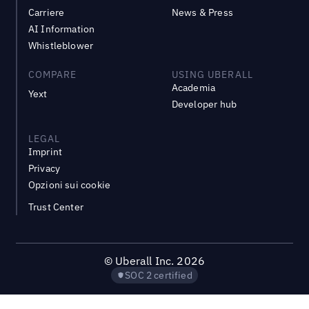
Carriere
News & Press
AI Information
Whistleblower
COMPARE
USING UBERALL
Academia
Yext
Developer hub
LEGAL
Imprint
Privacy
Opzioni sui cookie
Trust Center
©
Uberall Inc.
2026
SOC 2 certified