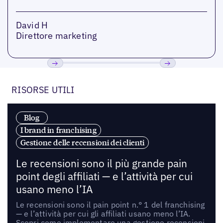
David H
Direttore marketing
Precedente
Prossimo
RISORSE UTILI
Blog
I brand in franchising
Gestione delle recensioni dei clienti
Le recensioni sono il più grande pain
point degli affiliati — e l’attività per cui
usano meno l’IA
Le recensioni sono il pain point n.° 1 del franchising
— e l’attività per cui gli affiliati usano meno l’IA.
Scopri come implementare una gestione recensioni