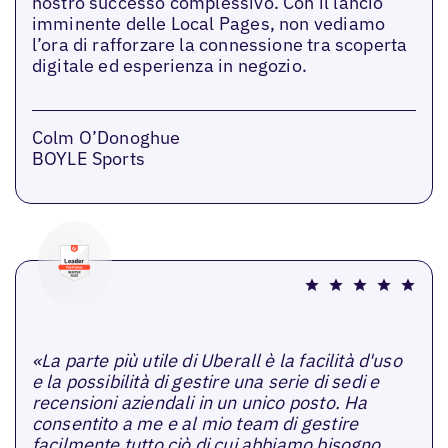
nostro successo complessivo. Con il lancio
imminente delle Local Pages, non vediamo
l’ora di rafforzare la connessione tra scoperta
digitale ed esperienza in negozio.
Colm O’Donoghue
BOYLE Sports
«La parte più utile di Uberall è la facilità d'uso
e la possibilità di gestire una serie di sedi e
recensioni aziendali in un unico posto. Ha
consentito a me e al mio team di gestire
facilmente tutto ciò di cui abbiamo bisogno