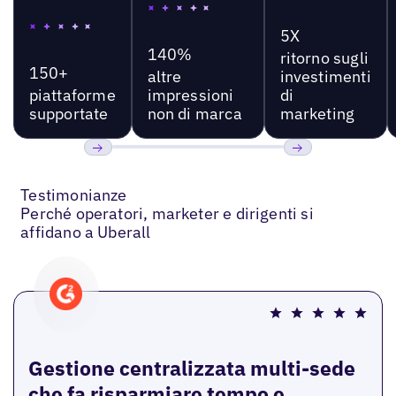
5X
140%
ritorno sugli
150+
altre
investimenti
piattaforme
impressioni
di
supportate
non di marca
marketing
Precedente
Prossimo
Testimonianze
Perché operatori, marketer e dirigenti si
affidano a Uberall
Gestione centralizzata multi-sede
che fa risparmiare tempo e