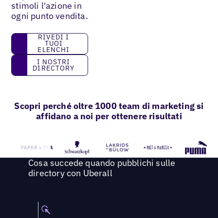
stimoli l'azione in
ogni punto vendita.
Rivedi i tuoi elenchi
RIVEDI I
TUOI
ELENCHI
I nostri directory
I NOSTRI
DIRECTORY
Scopri perché oltre 1000 team di marketing si
affidano a noi per ottenere risultati
Cosa succede quando pubblichi sulle
directory con Uberall