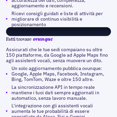
accuratezza dei dati, completezza,
aggiornamento e recensioni.
Ricevi consigli guidati e liste di attività per
migliorare di continuo visibilità e
posizionamento
Fatti trovare
ovunque
Assicurati che le tue sedi compaiano su oltre
150 piattaforme, da Google ad Apple Maps fino
agli assistenti vocali, senza muovere un dito.
Un solo aggiornamento pubblica ovunque:
Google, Apple Maps, Facebook, Instagram,
Bing, TomTom, Waze e oltre 150 altre.
La sincronizzazione API in tempo reale
mantiene i tuoi dati sempre aggiornati in
automatico, senza lavoro manuale.
L'integrazione con gli assistenti vocali
aumenta le tue probabilità di essere
consigliato da Alexa, Siri e Gemini.