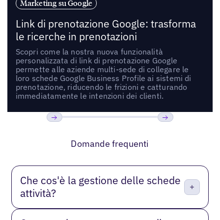
Marketing su Google
Link di prenotazione Google: trasforma
le ricerche in prenotazioni
Scopri come la nostra nuova funzionalità
personalizzata di link di prenotazione Google
permette alle aziende multi-sede di collegare le
loro schede Google Business Profile ai sistemi di
prenotazione, riducendo le frizioni e catturando
immediatamente le intenzioni dei clienti.
Precedente
Prossimo
Domande frequenti
Che cos'è la gestione delle schede
attività?