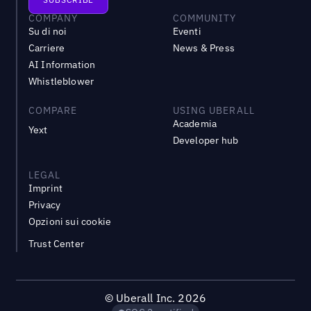
COMPANY
COMMUNITY
Su di noi
Eventi
Carriere
News & Press
AI Information
Whistleblower
COMPARE
USING UBERALL
Academia
Yext
Developer hub
LEGAL
Imprint
Privacy
Opzioni sui cookie
Trust Center
©
Uberall Inc.
2026