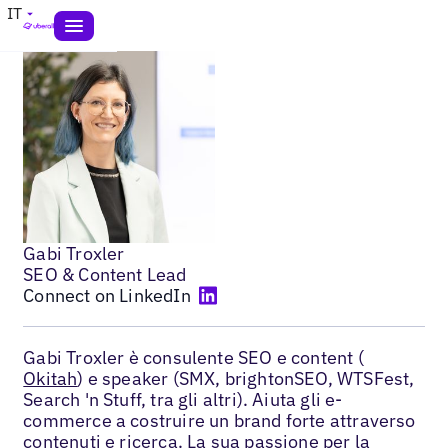
IT
Gabi Troxler
SEO & Content Lead
Connect on LinkedIn
Gabi Troxler è consulente SEO e content (
Okitah
) e speaker (SMX, brightonSEO, WTSFest,
Search 'n Stuff, tra gli altri). Aiuta gli e-
commerce a costruire un brand forte attraverso
contenuti e ricerca. La sua passione per la