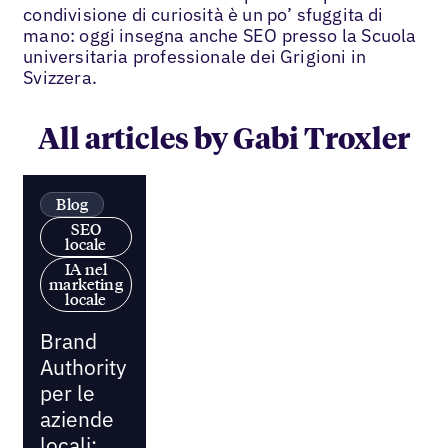
condivisione di curiosità è un po’ sfuggita di
mano: oggi insegna anche SEO presso la Scuola
universitaria professionale dei Grigioni in
Svizzera.
All articles by Gabi Troxler
Blog
SEO
locale
IA nel
marketing
locale
Brand
Authority
per le
aziende
locali: