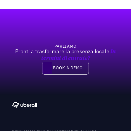
Footer
PARLIAMO
Pronti a trasformare la presenza locale
In
termini di entrate?
Book a demo
BOOK A DEMO