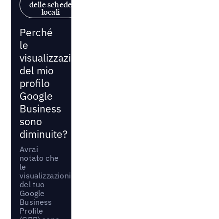
delle schede
locali
Perché
le
visualizzazioni
del mio
profilo
Google
Business
sono
diminuite?
Avrai
notato che
le
visualizzazioni
del tuo
Google
Business
Profile