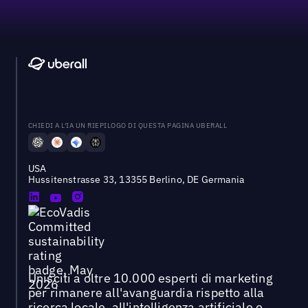
CHIEDI A L'IA UN RIEPILOGO DI QUESTA PAGINA UBERALL
USA
Hussitenstrasse 33, 13355 Berlino, DE Germania
Unisciti a oltre 10.000 esperti di marketing
per rimanere all'avanguardia rispetto alla
ricerca locale, all'intelligenza artificiale e