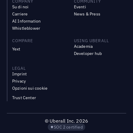
COMPANY
COMMUNITY
Su di noi
Eventi
Carriere
News & Press
AI Information
Whistleblower
COMPARE
USING UBERALL
Academia
Yext
Developer hub
LEGAL
Imprint
Privacy
Opzioni sui cookie
Trust Center
©
Uberall Inc.
2026
SOC 2 certified