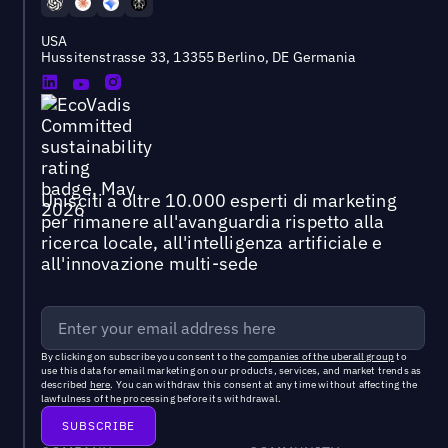
USA
Hussitenstrasse 33, 13355 Berlino, DE Germania
Unisciti a oltre 10.000 esperti di marketing
per rimanere all'avanguardia rispetto alla
ricerca locale, all'intelligenza artificiale e
all'innovazione multi-sede
By clicking on subscribe you consent to the
companies of the uberall group
to
use this data for email marketing on our products, services, and market trends as
described
here
. You can withdraw this consent at any time without affecting the
lawfulness of the processing before its withdrawal.