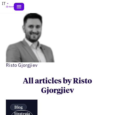
IT
Risto Gjorgjiev
All articles by Risto
Gjorgjiev
Blog
Strategia