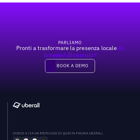
Footer
PARLIAMO
Pronti a trasformare la presenza locale
In
termini di entrate?
Book a demo
BOOK A DEMO
CHIEDI A L'IA UN RIEPILOGO DI QUESTA PAGINA UBERALL