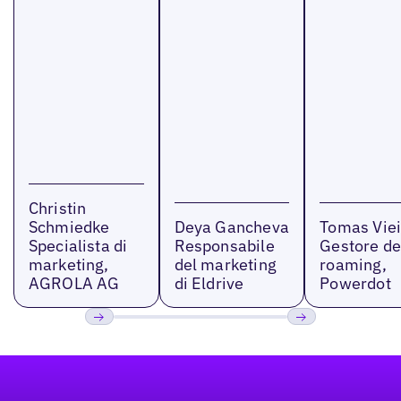
Christin
Schmiedke
Deya Gancheva
Tomas Viei
Specialista di
Responsabile
Gestore de
marketing,
del marketing
roaming,
AGROLA AG
di Eldrive
Powerdot
Precedente
Prossimo
Footer