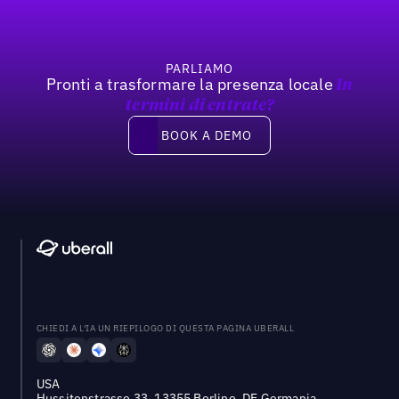
PARLIAMO
Pronti a trasformare la presenza locale
In
termini di entrate?
Book a demo
BOOK A DEMO
CHIEDI A L'IA UN RIEPILOGO DI QUESTA PAGINA UBERALL
USA
Hussitenstrasse 33, 13355 Berlino, DE Germania