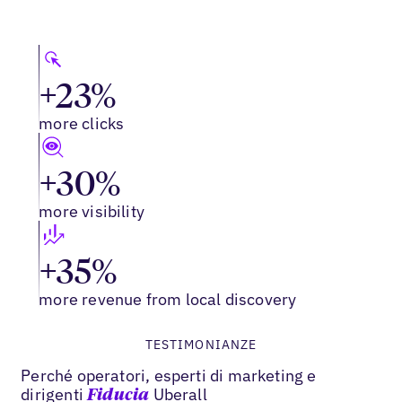
+23%
more clicks
+30%
more visibility
+35%
more revenue from local discovery
TESTIMONIANZE
Perché operatori, esperti di marketing e
dirigenti
Uberall
Fiducia