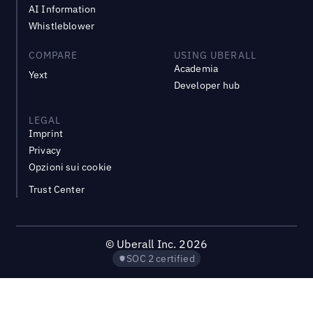
AI Information
Whistleblower
COMPARE
USING UBERALL
Academia
Yext
Developer hub
LEGAL
Imprint
Privacy
Opzioni sui cookie
Trust Center
©
Uberall Inc.
2026
SOC 2 certified