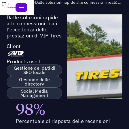
Success Story
>
Dalle soluzioni rapide alle connessioni reali: l'eccellenza delle prestazioni di VIP Tires
IT
Dalle soluzioni rapide
alle connessioni reali:
l'eccellenza delle
prestazioni di VIP Tires
Client
Products used
Gestione dei dati di
SEO locale
Gestione delle
directory
Social Media
Management
98%
Percentuale di risposta delle recensioni