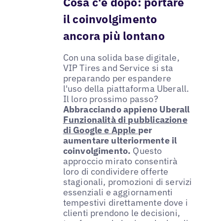
Cosa c'è dopo: portare
il coinvolgimento
ancora più lontano
Con una solida base digitale,
VIP Tires and Service si sta
preparando per espandere
l'uso della piattaforma Uberall.
Il loro prossimo passo?
Abbracciando appieno Uberall
Funzionalità di pubblicazione
di Google e Apple
per
aumentare ulteriormente il
coinvolgimento.
Questo
approccio mirato consentirà
loro di condividere offerte
stagionali, promozioni di servizi
essenziali e aggiornamenti
tempestivi direttamente dove i
clienti prendono le decisioni,