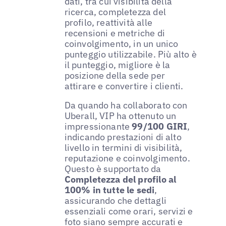
dati, tra cui visibilità della
ricerca, completezza del
profilo, reattività alle
recensioni e metriche di
coinvolgimento, in un unico
punteggio utilizzabile. Più alto è
il punteggio, migliore è la
posizione della sede per
attirare e convertire i clienti.
Da quando ha collaborato con
Uberall, VIP ha ottenuto un
impressionante
99/100 GIRI
,
indicando prestazioni di alto
livello in termini di visibilità,
reputazione e coinvolgimento.
Questo è supportato da
Completezza del profilo al
100% in tutte le sedi
,
assicurando che dettagli
essenziali come orari, servizi e
foto siano sempre accurati e