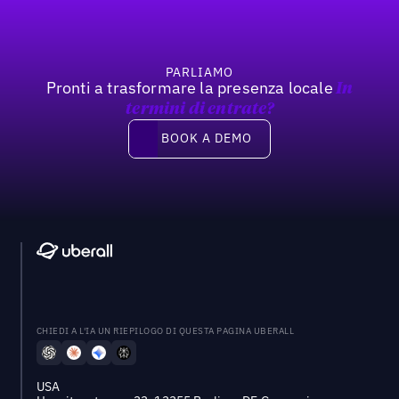
PARLIAMO
Pronti a trasformare la presenza locale
In
termini di entrate?
Book a demo
BOOK A DEMO
CHIEDI A L'IA UN RIEPILOGO DI QUESTA PAGINA UBERALL
USA