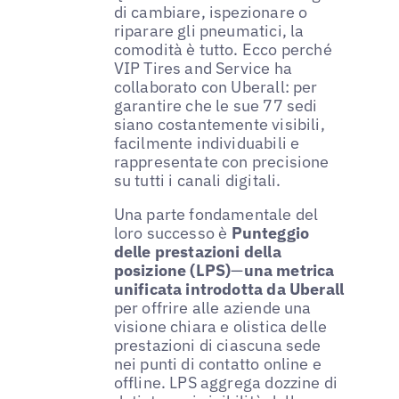
di cambiare, ispezionare o
riparare gli pneumatici, la
comodità è tutto. Ecco perché
VIP Tires and Service ha
collaborato con Uberall: per
garantire che le sue 77 sedi
siano costantemente visibili,
facilmente individuabili e
rappresentate con precisione
su tutti i canali digitali.
Una parte fondamentale del
loro successo è
Punteggio
delle prestazioni della
posizione (LPS)
—
una metrica
unificata introdotta da Uberall
per offrire alle aziende una
visione chiara e olistica delle
prestazioni di ciascuna sede
nei punti di contatto online e
offline. LPS aggrega dozzine di