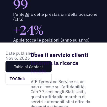
99
Punteggio delle prestazioni della posizione
(LPS)
+24%
Apple tocca le posizioni (anno su anno)
Date published:
Dove il servizio clienti
Nov 6, 2025
incontra la ricerca
Table of Content
locale
TOC link
VIP Tyres and Service sa un
paio di cose sull'affidabilità.
Con 77 sedi negli Stati Uniti,
questo affidabile marchio di
servizi automobilistici offre da
decenni assistenza