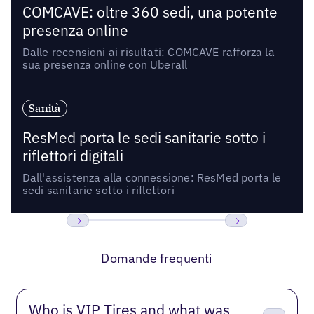
COMCAVE: oltre 360 sedi, una potente
presenza online
Dalle recensioni ai risultati: COMCAVE rafforza la
sua presenza online con Uberall
Sanità
ResMed porta le sedi sanitarie sotto i
riflettori digitali
Dall'assistenza alla connessione: ResMed porta le
sedi sanitarie sotto i riflettori
Precedente
Prossimo
Domande frequenti
Who is VIP Tires and what was