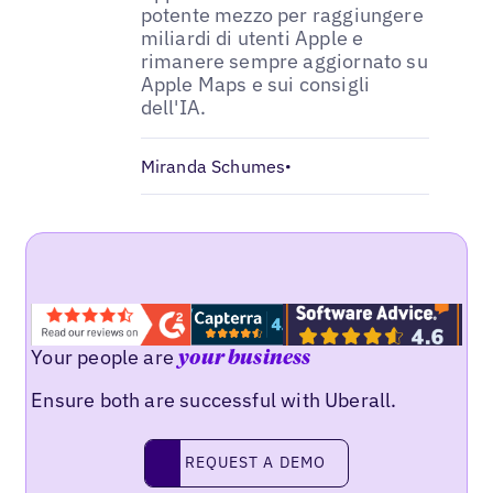
potente mezzo per raggiungere
miliardi di utenti Apple e
rimanere sempre aggiornato su
Apple Maps e sui consigli
dell'IA.
Miranda Schumes
•
Your people are
your business
Ensure both are successful with Uberall.
Request a demo
REQUEST A DEMO