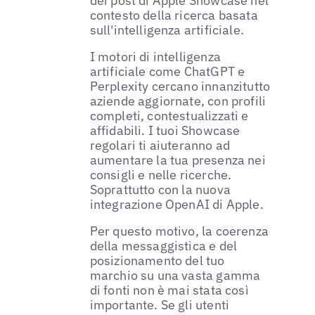
dei post di Apple Showcase nel
contesto della ricerca basata
sull'intelligenza artificiale.
I motori di intelligenza
artificiale come ChatGPT e
Perplexity cercano innanzitutto
aziende aggiornate, con profili
completi, contestualizzati e
affidabili. I tuoi Showcase
regolari ti aiuteranno ad
aumentare la tua presenza nei
consigli e nelle ricerche.
Soprattutto con la nuova
integrazione OpenAI di Apple.
Per questo motivo, la coerenza
della messaggistica e del
posizionamento del tuo
marchio su una vasta gamma
di fonti non è mai stata così
importante. Se gli utenti