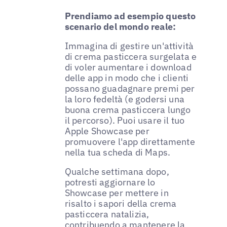
Prendiamo ad esempio questo
scenario del mondo reale:
Immagina di gestire un'attività
di crema pasticcera surgelata e
di voler aumentare i download
delle app in modo che i clienti
possano guadagnare premi per
la loro fedeltà (e godersi una
buona crema pasticcera lungo
il percorso). Puoi usare il tuo
Apple Showcase per
promuovere l'app direttamente
nella tua scheda di Maps.
Qualche settimana dopo,
potresti aggiornare lo
Showcase per mettere in
risalto i sapori della crema
pasticcera natalizia,
contribuendo a mantenere la