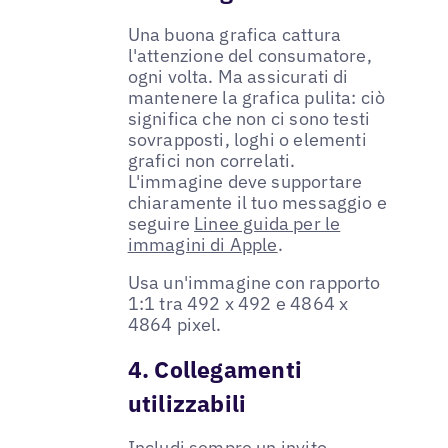
Una buona grafica cattura
l'attenzione del consumatore,
ogni volta. Ma assicurati di
mantenere la grafica pulita: ciò
significa che non ci sono testi
sovrapposti, loghi o elementi
grafici non correlati.
L'immagine deve supportare
chiaramente il tuo messaggio e
seguire
Linee guida per le
immagini di Apple
.
Usa un'immagine con rapporto
1:1 tra 492 x 492 e 4864 x
4864 pixel.
4. Collegamenti
utilizzabili
Includi sempre un invito