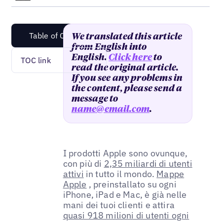
Table of Content
We translated this article
from English into
English.
Click here
to
TOC link
read the original article.
If you see any problems in
the content, please send a
message to
name@email.com
.
I prodotti Apple sono ovunque,
con più di
2,35 miliardi di utenti
attivi
in tutto il mondo.
Mappe
Apple
, preinstallato su ogni
iPhone, iPad e Mac, è già nelle
mani dei tuoi clienti e attira
quasi 918 milioni di utenti ogni