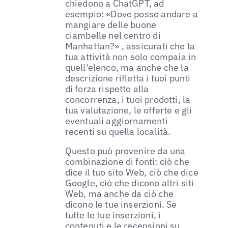
chiedono a ChatGPT, ad
esempio: «Dove posso andare a
mangiare delle buone
ciambelle nel centro di
Manhattan?» , assicurati che la
tua attività non solo compaia in
quell'elenco, ma anche che la
descrizione rifletta i tuoi punti
di forza rispetto alla
concorrenza, i tuoi prodotti, la
tua valutazione, le offerte e gli
eventuali aggiornamenti
recenti su quella località.
Questo può provenire da una
combinazione di fonti: ciò che
dice il tuo sito Web, ciò che dice
Google, ciò che dicono altri siti
Web, ma anche da ciò che
dicono le tue inserzioni. Se
tutte le tue inserzioni, i
contenuti e le recensioni su