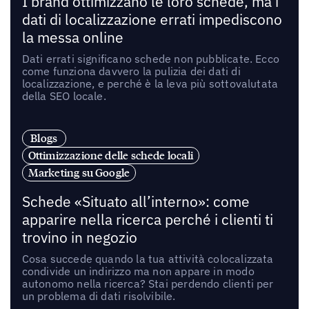
I brand ottimizzano le loro schede, ma i
dati di localizzazione errati impediscono
la messa online
Dati errati significano schede non pubblicate. Ecco
come funziona davvero la pulizia dei dati di
localizzazione, e perché è la leva più sottovalutata
della SEO locale.
Blogs
Ottimizzazione delle schede locali
Marketing su Google
Schede «Situato all’interno»: come
apparire nella ricerca perché i clienti ti
trovino in negozio
Cosa succede quando la tua attività colocalizzata
condivide un indirizzo ma non appare in modo
autonomo nella ricerca? Stai perdendo clienti per
un problema di dati risolvibile.