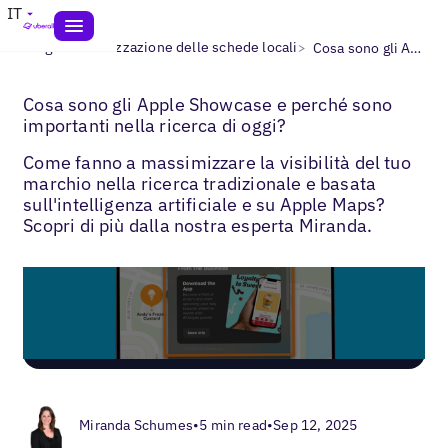
IT
>
>
Blogs
Ottimizzazione delle schede locali
Cosa sono gli Apple Showcase?
Cosa sono gli Apple Showcase e perché sono
importanti nella ricerca di oggi?
Come fanno a massimizzare la visibilità del tuo
marchio nella ricerca tradizionale e basata
sull'intelligenza artificiale e su Apple Maps?
Scopri di più dalla nostra esperta Miranda.
Miranda Schumes
•
5 min read
•
Sep 12, 2025