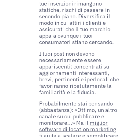
tue inserzioni rimangono
statiche, rischi di passare in
secondo piano. Diversifica il
modo in cui attiri i clienti e
assicurati che il tuo marchio
appaia ovunque i tuoi
consumatori stiano cercando.
I tuoi post non devono
necessariamente essere
appariscenti: concentrati su
aggiornamenti interessanti,
brevi, pertinenti e iperlocali che
favoriranno ripetutamente la
familiarità e la fiducia.
Probabilmente stai pensando
(abbastanza): «Ottimo, un altro
canale su cui pubblicare e
monitorare...» Ma il
miglior
software di location marketing
ti aiuta a scalare e semplificare