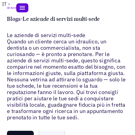
IT
Blogs
>
Le aziende di servizi multi-sede
Le aziende di servizi multi-sede
Quando un cliente cerca un idraulico, un
dentista o un commercialista, non sta
curiosando — è pronto a prenotare. Per le
aziende di servizi multi-sede, questo significa
comparire nel momento esatto del bisogno, con
le informazioni giuste, sulla piattaforma giusta.
Nessuna vetrina ad attirare lo sguardo — solo le
tue schede, le tue recensioni e la tua
reputazione fanno il lavoro. Qui trovi consigli
pratici per aiutare le tue sedi a conquistare
visibilità locale, guadagnare fiducia più in fretta
e trasformare ogni ricerca in un appuntamento
prenotato in tutte le tue sedi.
Blogs