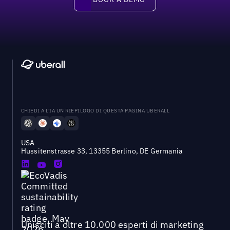
CHIEDI A L'IA UN RIEPILOGO DI QUESTA PAGINA UBERALL
USA
Hussitenstrasse 33, 13355 Berlino, DE Germania
Unisciti a oltre 10.000 esperti di marketing