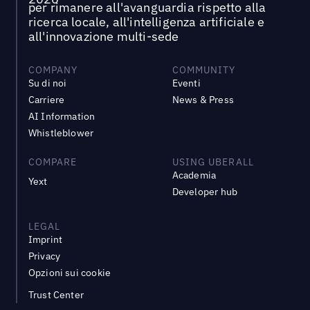
per rimanere all'avanguardia rispetto alla
ricerca locale, all'intelligenza artificiale e
all'innovazione multi-sede
COMPANY
COMMUNITY
Su di noi
Eventi
Carriere
News & Press
AI Information
Whistleblower
COMPARE
USING UBERALL
Academia
Yext
Developer hub
LEGAL
Imprint
Privacy
Opzioni sui cookie
Trust Center