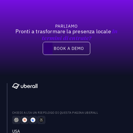
PARLIAMO
Pronti a trasformare la presenza locale
In
termini di entrate?
Book a demo
BOOK A DEMO
CHIEDI A L'IA UN RIEPILOGO DI QUESTA PAGINA UBERALL
USA