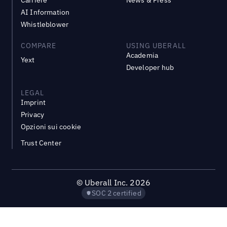
AI Information
Whistleblower
COMPARE
USING UBERALL
Academia
Yext
Developer hub
LEGAL
Imprint
Privacy
Opzioni sui cookie
Trust Center
©
Uberall Inc.
2026
SOC 2 certified