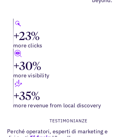
beyond.
+23%
more clicks
+30%
more visibility
+35%
more revenue from local discovery
TESTIMONIANZE
Perché operatori, esperti di marketing e