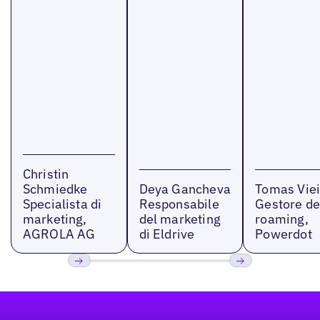
Christin
Schmiedke
Deya Gancheva
Tomas Viei
Specialista di
Responsabile
Gestore de
marketing,
del marketing
roaming,
AGROLA AG
di Eldrive
Powerdot
Precedente
Prossimo
Footer