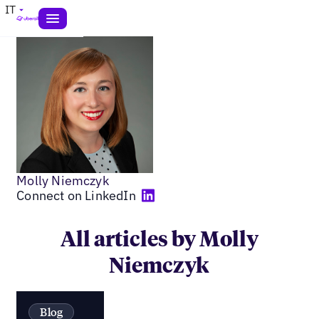
IT
Molly Niemczyk
Connect on LinkedIn
All articles by Molly
Niemczyk
Blog