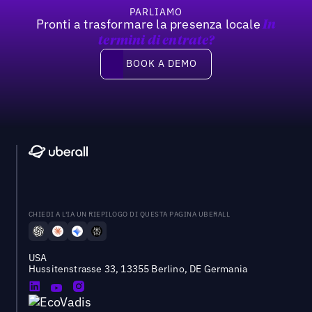
PARLIAMO
Pronti a trasformare la presenza locale
In
termini di entrate?
Book a demo
BOOK A DEMO
CHIEDI A L'IA UN RIEPILOGO DI QUESTA PAGINA UBERALL
USA
Hussitenstrasse 33, 13355 Berlino, DE Germania