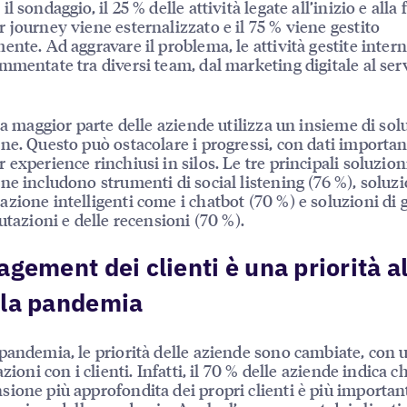
l sondaggio, il 25 % delle attività legate all’inizio e alla 
 journey viene esternalizzato e il 75 % viene gestito
ente. Ad aggravare il problema, le attività gestite inte
mmentate tra diversi team, dal marketing digitale al ser
 la maggior parte delle aziende utilizza un insieme di sol
ne. Questo può ostacolare i progressi, con dati important
 experience rinchiusi in silos. Le tre principali soluzion
ne includono strumenti di social listening (76 %), soluzi
zione intelligenti come i chatbot (70 %) e soluzioni di 
lutazioni e delle recensioni (70 %).
agement dei clienti è una priorità a
 la pandemia
pandemia, le priorità delle aziende sono cambiate, con u
azioni con i clienti. Infatti, il 70 % delle aziende indica 
ione più approfondita dei propri clienti è più importan