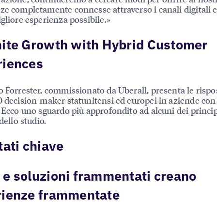
ze completamente connesse attraverso i canali digitali e 
igliore esperienza possibile.»
nite Growth with Hybrid Customer
riences
o Forrester, commissionato da Uberall, presenta le rispo
0 decision-maker statunitensi ed europei in aziende con
. Ecco uno sguardo più approfondito ad alcuni dei princip
 dello studio.
tati chiave
e soluzioni frammentati creano
rienze frammentate