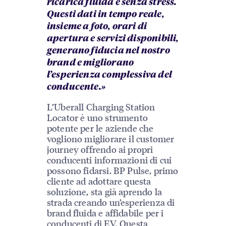
ricarica fluida e senza stress.
Questi dati in tempo reale,
insieme a foto, orari di
apertura e servizi disponibili,
generano fiducia nel nostro
brand e migliorano
l’esperienza complessiva del
conducente.»
L’Uberall Charging Station
Locator è uno strumento
potente per le aziende che
vogliono migliorare il customer
journey offrendo ai propri
conducenti informazioni di cui
possono fidarsi. BP Pulse, primo
cliente ad adottare questa
soluzione, sta già aprendo la
strada creando un’esperienza di
brand fluida e affidabile per i
conducenti di EV. Questa