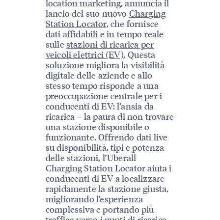
location marketing, annuncia il
lancio del suo nuovo
Charging
Station Locator
, che fornisce
dati affidabili e in tempo reale
sulle
stazioni di ricarica per
veicoli elettrici (EV)
. Questa
soluzione migliora la visibilità
digitale delle aziende e allo
stesso tempo risponde a una
preoccupazione centrale per i
conducenti di EV: l’ansia da
ricarica – la paura di non trovare
una stazione disponibile o
funzionante. Offrendo dati live
su disponibilità, tipi e potenza
delle stazioni, l’Uberall
Charging Station Locator aiuta i
conducenti di EV a localizzare
rapidamente la stazione giusta,
migliorando l’esperienza
complessiva e portando più
traffico verso i punti di ricarica.