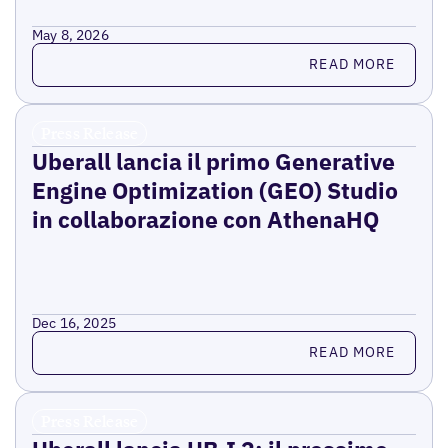
May 8, 2026
Read more
READ MORE
Press Release
Uberall lancia il primo Generative
Engine Optimization (GEO) Studio
in collaborazione con AthenaHQ
Dec 16, 2025
Read more
READ MORE
Press Release