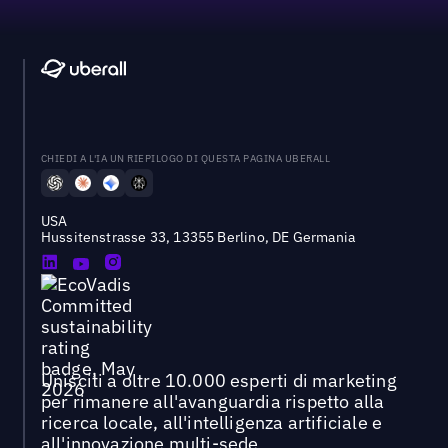
CHIEDI A L'IA UN RIEPILOGO DI QUESTA PAGINA UBERALL
USA
Hussitenstrasse 33, 13355 Berlino, DE Germania
Unisciti a oltre 10.000 esperti di marketing
per rimanere all'avanguardia rispetto alla
ricerca locale, all'intelligenza artificiale e
all'innovazione multi-sede