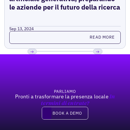
le aziende per il futuro della ricerca
Sep 13, 2024
Read more
READ MORE
Footer
Previous
Prossimo
PARLIAMO
Pronti a trasformare la presenza locale
In
termini di entrate?
Book a demo
BOOK A DEMO