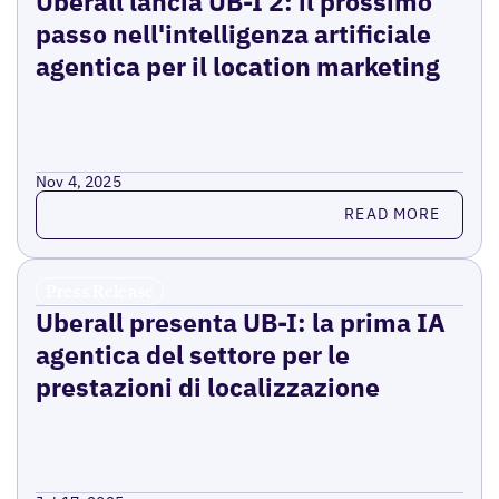
Uberall lancia UB-I 2: il prossimo
passo nell'intelligenza artificiale
agentica per il location marketing
Nov 4, 2025
Read more
READ MORE
Press Release
Uberall presenta UB-I: la prima IA
agentica del settore per le
prestazioni di localizzazione