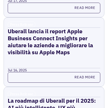
Jul 17, 2025
Read more
READ MORE
Press Release
Uberall lancia il report Apple
Business Connect Insights per
aiutare le aziende a migliorare la
visibilità su Apple Maps
Jul 16, 2025
Read more
READ MORE
Press Release
La roadmap di Uberall per il 2025:
AI più intelligente, UX più