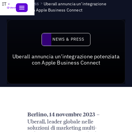
News & Press
>
IT
Uberall annuncia un’integrazione
potenziata con Apple Business Connect
News & Press
NEWS & PRESS
Uberall annuncia un’integrazione potenziata
con Apple Business Connect
–
Berlino, 14 novembre 2023
Uberall, leader globale nelle
soluzioni di marketing multi-