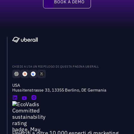
BOOK A DEMO
CHIEDI A L'IA UN RIEPILOGO DI QUESTA PAGINA UBERALL
USA
Hussitenstrasse 33, 13355 Berlino, DE Germania
Unisciti a oltre 10.000 esperti di marketing