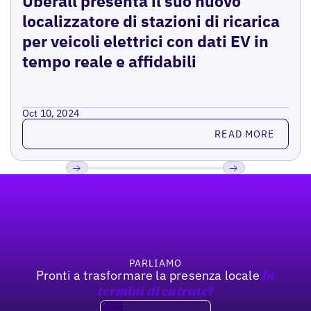
Uberall presenta il suo nuovo
localizzatore di stazioni di ricarica
per veicoli elettrici con dati EV in
tempo reale e affidabili
Oct 10, 2024
Read more
READ MORE
Footer
Previous
Prossimo
PARLIAMO
Pronti a trasformare la presenza locale
In
termini di entrate?
Book a demo