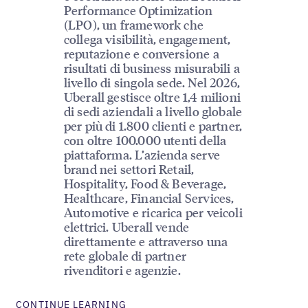
Performance Optimization
(LPO), un framework che
collega visibilità, engagement,
reputazione e conversione a
risultati di business misurabili a
livello di singola sede. Nel 2026,
Uberall gestisce oltre 1,4 milioni
di sedi aziendali a livello globale
per più di 1.800 clienti e partner,
con oltre 100.000 utenti della
piattaforma. L’azienda serve
brand nei settori Retail,
Hospitality, Food & Beverage,
Healthcare, Financial Services,
Automotive e ricarica per veicoli
elettrici. Uberall vende
direttamente e attraverso una
rete globale di partner
rivenditori e agenzie.
CONTINUE LEARNING