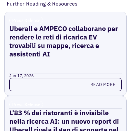
Further Reading & Resources
Press Release
Uberall e AMPECO collaborano per
rendere le reti di ricarica EV
trovabili su mappe, ricerca e
assistenti AI
Jun 17, 2026
Read more
READ MORE
Press Release
L'83 % dei ristoranti è invisibile
nella ricerca AI: un nuovo report di
Uberall rivela il gap di scoperta nel