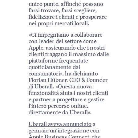
unico punto, affinché possano
farsi trovare, farsi scegliere,
fidelizzare i clienti e prosperare
nei propri mercati locali.
«Ci impegniamo a collaborare
con leader del settore come
Apple, assicurando che i nostri
clienti traggano il massimo dalle
piattaforme frequentate
quotidianamente dai
consumatori», ha dichiarato
Florian Hübner, CEO & Founder
di Uberall. «Questa nuova
funzionalità aiuta i nostri clienti
e partner a progettare e gestire
l’intero percorso online,
direttamente da Uberall».
Uberall aveva annunciato
a
gennaio un’integrazione con
Apple Business Connect, che