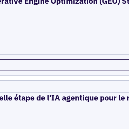
erative Engine Optimization (GEO) St
elle étape de l'IA agentique pour le