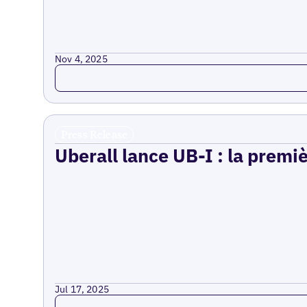
Nov 4, 2025
Read more
Press Release
Uberall lance UB-I : la premi
Jul 17, 2025
Read more