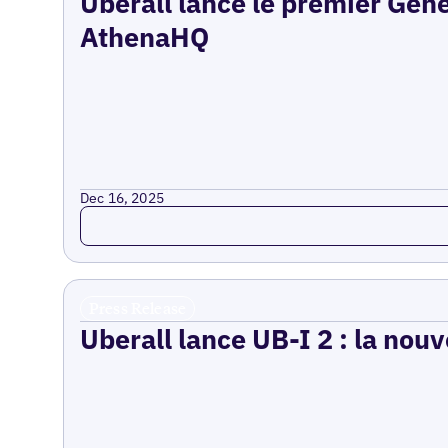
Uberall lance le premier Gen
AthenaHQ
Dec 16, 2025
Read more
Press Release
Uberall lance UB-I 2 : la nouv