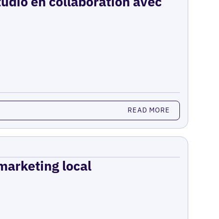
udio en collaboration avec
READ MORE
 marketing local