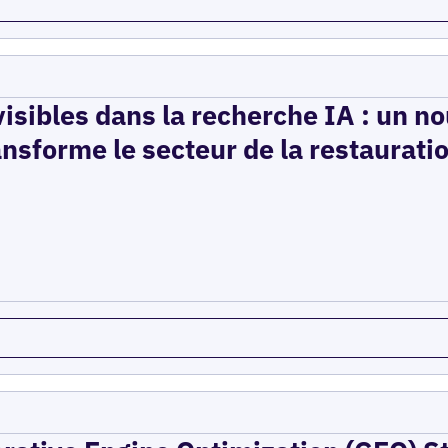
isibles dans la recherche IA : un n
ansforme le secteur de la restaurati