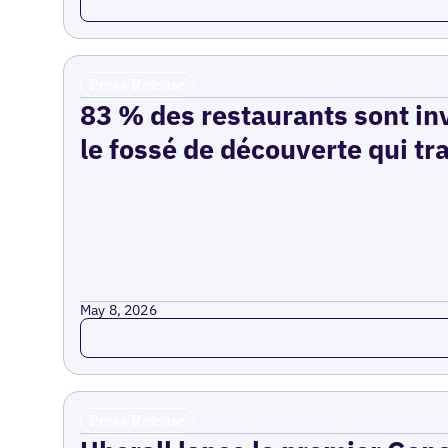
Press Release
83 % des restaurants sont inv
le fossé de découverte qui tr
May 8, 2026
Read more
Press Release