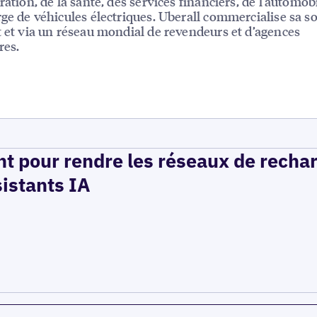
ration, de la santé, des services financiers, de l’automobi
rge de véhicules électriques. Uberall commercialise sa s
t et via un réseau mondial de revendeurs et d’agences
res.
t pour rendre les réseaux de recha
sistants IA