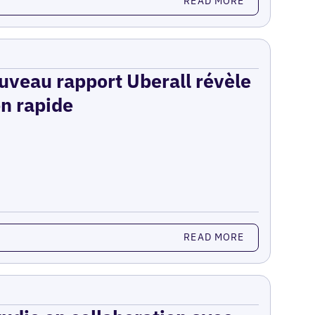
READ MORE
ouveau rapport Uberall révèle
on rapide
READ MORE