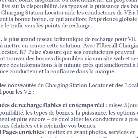
live sur la disponibilité, les types et la puissance des bo
l Charging Station Locator aide les conducteurs de VE à 
nt la bonne borne, ce qui améliore l’expérience globale
 le trafic vers les points de recharge.
, le plus grand réseau britannique de recharge pour VE, 
à mettre en œuvre cette solution. Avec l’Uberall Chargi
Locator, BP Pulse s’assure que ses conducteurs peuvent
nt trouver des bornes disponibles via son site web et se
 avec des informations à la minute près qui améliorent à l
ence conducteur et la confiance dans la marque.
les nouveautés du Charging Station Locator et des Loca
l pour les VE :
: mises à jour
es de recharge fiables et en temps réel
sponibilité, les types de bornes, la puissance, les options
ent et plus encore – de quoi aider les conducteurs à pr
ions éclairées et à rejoindre vos bornes.
: mettez en avant photos, services et
 Pages enrichies