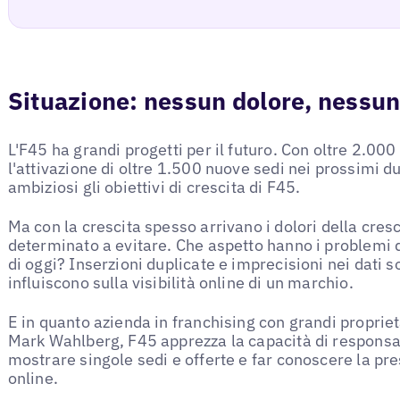
Situazione: nessun dolore, nessu
L'F45 ha grandi progetti per il futuro. Con oltre 2.000 
l'attivazione di oltre 1.500 nuove sedi nei prossimi du
ambiziosi gli obiettivi di crescita di F45.
Ma con la crescita spesso arrivano i dolori della cres
determinato a evitare. Che aspetto hanno i problemi d
di oggi? Inserzioni duplicate e imprecisioni nei dati s
influiscono sulla visibilità online di un marchio.
E in quanto azienda in franchising con grandi proprieta
Mark Wahlberg, F45 apprezza la capacità di responsabil
mostrare singole sedi e offerte e far conoscere la pr
online.