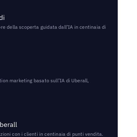
di
e della scoperta guidata dall’IA in centinaia di
tion marketing basato sull’IA di Uberall,
berall
oni con i clienti in centinaia di punti vendita.