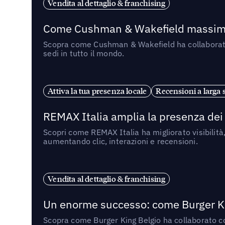
Vendita al dettaglio & franchising
Come Cushman & Wakefield massimizza
Scopra come Cushman & Wakefield ha collaborato co
sedi in tutto il mondo.
Attiva la tua presenza locale
Recensioni a larga 
REMAX Italia amplia la presenza dei 
Scopri come REMAX Italia ha migliorato visibilità
aumentando clic, interazioni e recensioni.
Vendita al dettaglio & franchising
Un enorme successo: come Burger Ki
Scopra come Burger King Belgio ha collaborato con U