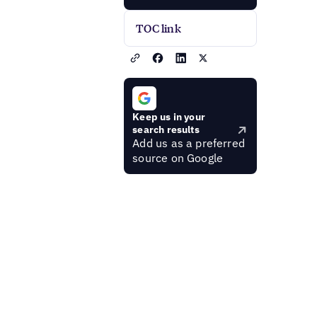
TOC link
Keep us in your
search results
Add us as a preferred
source on Google