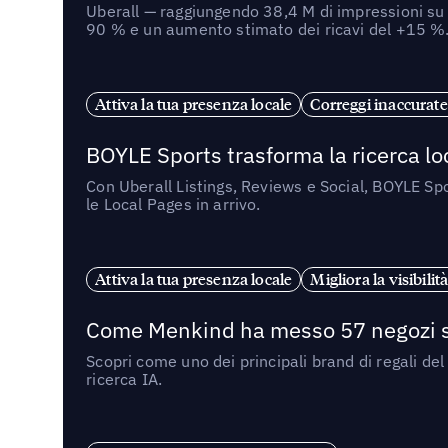
Uberall — raggiungendo 38,4 M di impressioni su 
90 % e un aumento stimato dei ricavi del +15 %
Attiva la tua presenza locale
Correggi inaccurat
BOYLE Sports trasforma la ricerca lo
Con Uberall Listings, Reviews e Social, BOYLE Spo
le Local Pages in arrivo.
Attiva la tua presenza locale
Migliora la visibilità
Come Menkind ha messo 57 negozi s
Scopri come uno dei principali brand di regali de
ricerca IA.