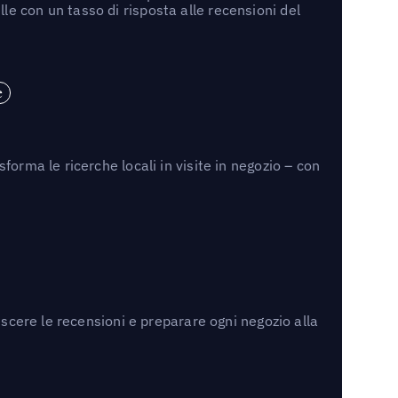
e con un tasso di risposta alle recensioni del
e
orma le ricerche locali in visite in negozio – con
escere le recensioni e preparare ogni negozio alla