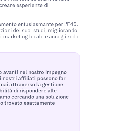
 creare esperienze di
 momento entusiasmante per l'F45.
ioni dei suoi studi, migliorando
di marketing locale e accogliendo
o avanti nel nostro impegno
i nostri affiliati possono far
 mai attraverso la gestione
ibilità di rispondere alle
avamo cercando una soluzione
amo trovato esattamente