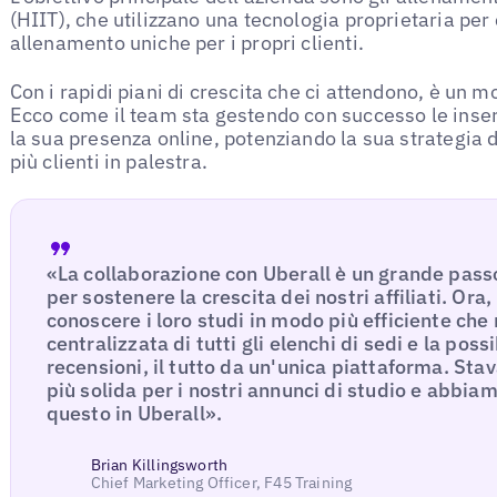
(HIIT), che utilizzano una tecnologia proprietaria per
allenamento uniche per i propri clienti.
Con i rapidi piani di crescita che ci attendono, è un
Ecco come il team sta gestendo con successo le inserz
la sua presenza online, potenziando la sua strategia 
più clienti in palestra.
«La collaborazione con Uberall è un grande pass
per sostenere la crescita dei nostri affiliati. Ora, 
conoscere i loro studi in modo più efficiente che
centralizzata di tutti gli elenchi di sedi e la poss
recensioni, il tutto da un'unica piattaforma. St
più solida per i nostri annunci di studio e abbi
questo in Uberall».
Brian Killingsworth
Chief Marketing Officer, F45 Training