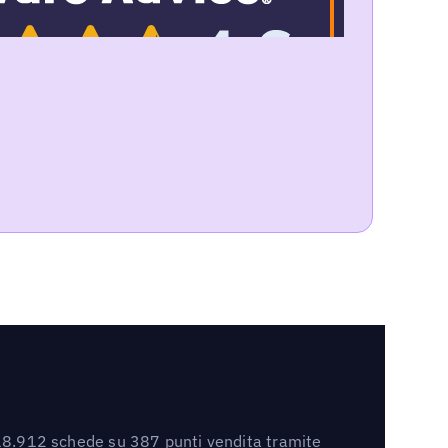
ce 18.912 schede su 387 punti vendita tramite