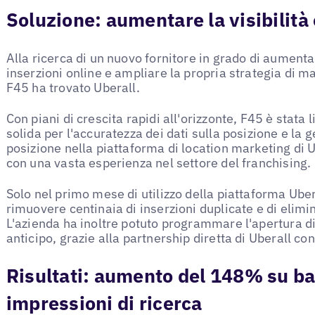
Soluzione: aumentare la visibilità
Alla ricerca di un nuovo fornitore in grado di aumentare
inserzioni online e ampliare la propria strategia di mar
F45 ha trovato Uberall.
Con piani di crescita rapidi all'orizzonte, F45 è stata 
solida per l'accuratezza dei dati sulla posizione e la 
posizione nella piattaforma di location marketing di 
con una vasta esperienza nel settore del franchising.
Solo nel primo mese di utilizzo della piattaforma Uber
rimuovere centinaia di inserzioni duplicate e di elimin
L'azienda ha inoltre potuto programmare l'apertura di
anticipo, grazie alla partnership diretta di Uberall co
Risultati: aumento del 148% su ba
impressioni di ricerca