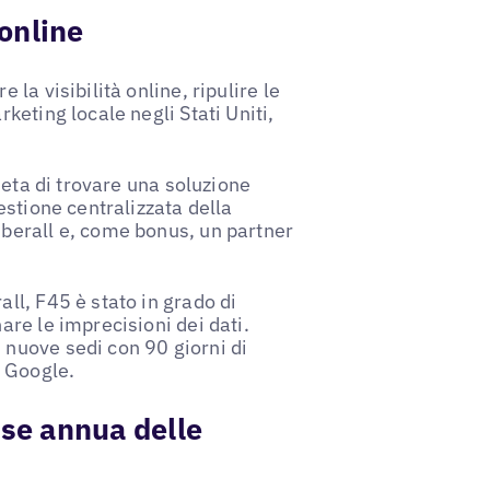
 online
 la visibilità online, ripulire le
keting locale negli Stati Uniti,
lieta di trovare una soluzione
gestione centralizzata della
Uberall e, come bonus, un partner
all, F45 è stato in grado di
are le imprecisioni dei dati.
 nuove sedi con 90 giorni di
n Google.
se annua delle