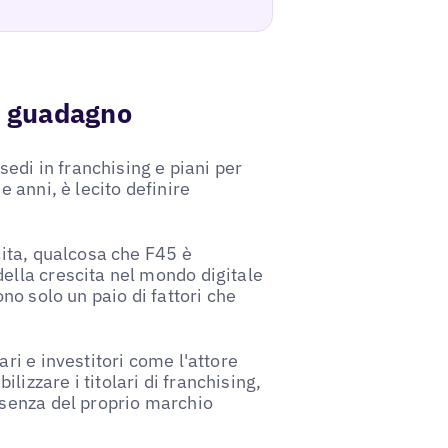
n guadagno
sedi in franchising e piani per
e anni, è lecito definire
cita, qualcosa che F45 è
ella crescita nel mondo digitale
ono solo un paio di fattori che
ri e investitori come l'attore
izzare i titolari di franchising,
esenza del proprio marchio