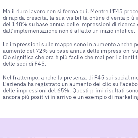
Ma il duro lavoro non si ferma qui. Mentre l'F45 proce
di rapida crescita, la sua visibilità online diventa p
del 148% su base annua delle impressioni di ricerca
dall'implementazione non è affatto un inizio infelice.
Le impressioni sulle mappe sono in aumento anche pe
aumento del 72% su base annua delle impressioni sul
Ciò significa che ora è più facile che mai per i clienti
delle sedi di F45.
Nel frattempo, anche la presenza di F45 sui social me
L'azienda ha registrato un aumento dei clic su Face
delle impressioni del 65%. Questi primi risultati son
ancora più positivi in arrivo e un esempio di marketin