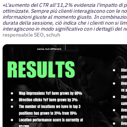
«L'aumento del CTR all'11,2% evidenzia l'impatto di p
ottimizzate. Sempre più clienti interagiscono con le no
informazioni giuste al momento giusto. In combinazi
durata della sessione, ciò indica che i clienti non si li
interagiscono in modo significativo con i dettagli del 
responsabile SEO, schuh