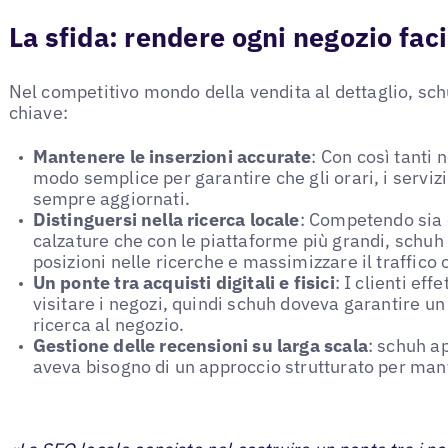
La sfida: rendere ogni negozio faci
Nel competitivo mondo della vendita al dettaglio, sch
chiave:
Mantenere le inserzioni accurate
: Con così tanti
modo semplice per garantire che gli orari, i servizi
sempre aggiornati.
Distinguersi nella ricerca locale
: Competendo sia co
calzature che con le piattaforme più grandi, schuh
posizioni nelle ricerche e massimizzare il traffico 
Un ponte tra acquisti digitali e fisici
: I clienti ef
visitare i negozi, quindi schuh doveva garantire un
ricerca al negozio.
Gestione delle recensioni su larga scala
: schuh ap
aveva bisogno di un approccio strutturato per mant