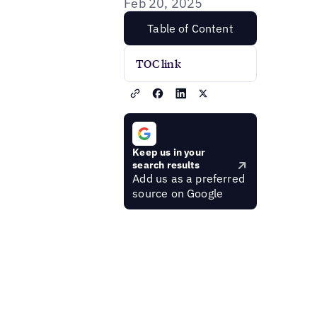
Feb 20, 2025
Table of Content
TOC link
Keep us in your
search results
Add us as a preferred
source on Google