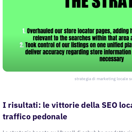
strategia di marketing locale 
I risultati: le vittorie della SEO l
traffico pedonale