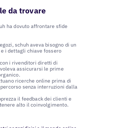
le da trovare
uh ha dovuto affrontare sfide
 negozi, schuh aveva bisogno di un
 e i dettagli chiave fossero
n i rivenditori diretti di
 voleva assicurarsi le prime
organico.
fettuano ricerche online prima di
 percorso senza interruzioni dalla
prezza il feedback dei clienti e
enere alto il coinvolgimento.