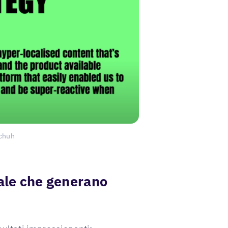
schuh
ocale che generano