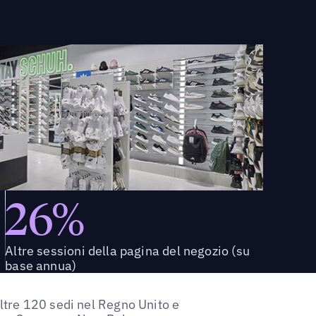
26%
Altre sessioni della pagina del negozio (su
base annua)
oltre 120 sedi nel Regno Unito e