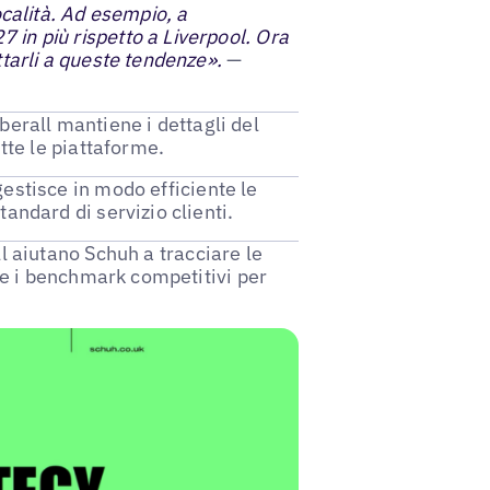
ocalità. Ad esempio, a
in più rispetto a Liverpool. Ora
tarli a queste tendenze».
—
Uberall mantiene i dettagli del
tte le piattaforme.
gestisce in modo efficiente le
andard di servizio clienti.
all aiutano Schuh a tracciare le
i e i benchmark competitivi per