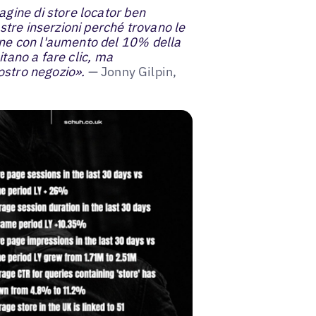
agine di store locator ben
stre inserzioni perché trovano le
one con l'aumento del 10% della
mitano a fare clic, ma
nostro negozio».
— Jonny Gilpin,