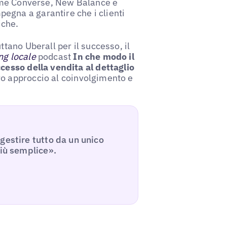
 come Converse, New Balance e
egna a garantire che i clienti
iche.
ttano Uberall per il successo, il
ng locale
podcast
In che modo il
cesso della vendita al dettaglio
ro approccio al coinvolgimento e
gestire tutto da un unico
più semplice».