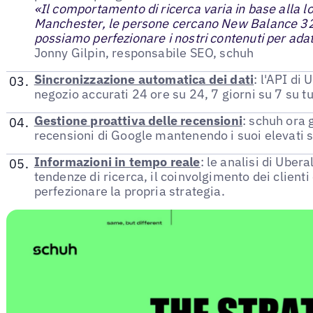
«Il comportamento di ricerca varia in base alla l
Manchester, le persone cercano New Balance 327 
possiamo perfezionare i nostri contenuti per adat
Jonny Gilpin, responsabile SEO, schuh
Sincronizzazione automatica dei dati
: l'API di 
negozio accurati 24 ore su 24, 7 giorni su 7 su tu
Gestione proattiva delle recensioni
: schuh ora 
recensioni di Google mantenendo i suoi elevati st
Informazioni in tempo reale
: le analisi di Uber
tendenze di ricerca, il coinvolgimento dei client
perfezionare la propria strategia.