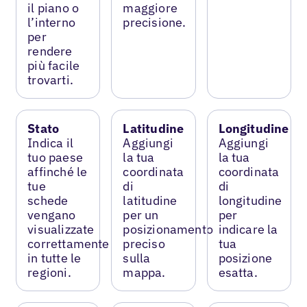
il piano o
maggiore
l’interno
precisione.
per
rendere
più facile
trovarti.
Stato
Latitudine
Longitudine
Indica il
Aggiungi
Aggiungi
tuo paese
la tua
la tua
affinché le
coordinata
coordinata
tue
di
di
schede
latitudine
longitudine
vengano
per un
per
visualizzate
posizionamento
indicare la
correttamente
preciso
tua
in tutte le
sulla
posizione
regioni.
mappa.
esatta.