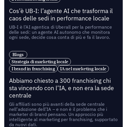
Cos’è UB-I: l’agente AI che trasforma il
caos delle sedi in performance locale
UB-I è l’AI agentica di Uberall per la performance
delle sedi: un agente AI autonomo che monitora
ogni sede, decide cosa conta di più e fa il lavoro.
Blogs
Strategia di marketing locale
I brand in franchising
IA nel marketing locale
Abbiamo chiesto a 300 franchising chi
sta vincendo con l’IA, e non era la sede
centrale
Gli affiliati sono più avanti della sede centrale
nell’adozione dell’IA – e non è il problema che i
marketer di brand pensano. Un approccio più
intelligente al marketing per franchising, supportato
da nuovi dati.