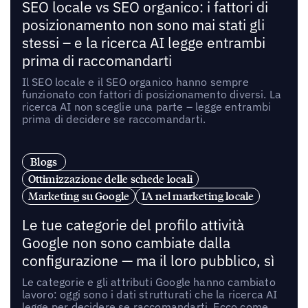
SEO locale vs SEO organico: i fattori di
posizionamento non sono mai stati gli
stessi – e la ricerca AI legge entrambi
prima di raccomandarti
Il SEO locale e il SEO organico hanno sempre
funzionato con fattori di posizionamento diversi. La
ricerca AI non sceglie una parte – legge entrambi
prima di decidere se raccomandarti.
Blogs
Ottimizzazione delle schede locali
Marketing su Google
IA nel marketing locale
Le tue categorie del profilo attività
Google non sono cambiate dalla
configurazione — ma il loro pubblico, sì
Le categorie e gli attributi Google hanno cambiato
lavoro: oggi sono i dati strutturati che la ricerca AI
legge per decidere se raccomandarti. Ecco come