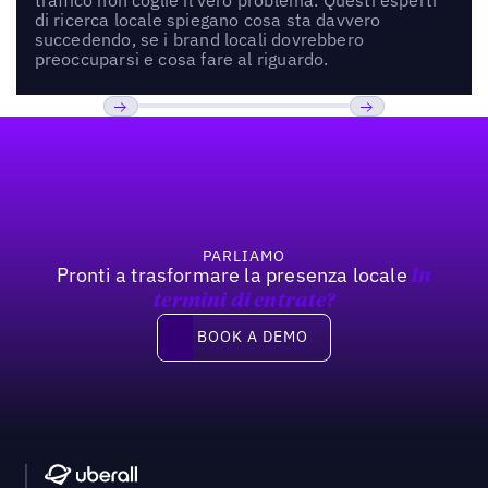
di ricerca locale spiegano cosa sta davvero
succedendo, se i brand locali dovrebbero
preoccuparsi e cosa fare al riguardo.
Footer
Previous
Prossimo
PARLIAMO
Pronti a trasformare la presenza locale
In
termini di entrate?
Book a demo
BOOK A DEMO