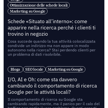
Ottimizzazione delle schede locali
Marketing su Google
Schede «Situato all’interno»: come
apparire nella ricerca perché i clienti ti
trovino in negozio
Cosa succede quando la tua attività colocalizzata
condivide un indirizzo ma non appare in modo
autonomo nella ricerca? Stai perdendo clienti per
un problema di dati risolvibile.
Blogs
SEO locale
Marketing su Google
I/O, AI e Oh: come sta davvero
cambiando il comportamento di ricerca
Google per le attività locali?
Il comportamento di ricerca su Google sta
cambiando rapidamente, ma il panico per il calo del
traffico non coglie il vero problema. Questi esperti