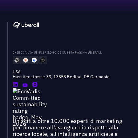
CHIEDI A L'IA UN RIEPILOGO DI QUESTA PAGINA UBERALL
USA
Hussitenstrasse 33, 13355 Berlino, DE Germania
Unisciti a oltre 10.000 esperti di marketing
per rimanere all'avanguardia rispetto alla
ricerca locale, all'intelligenza artificiale e