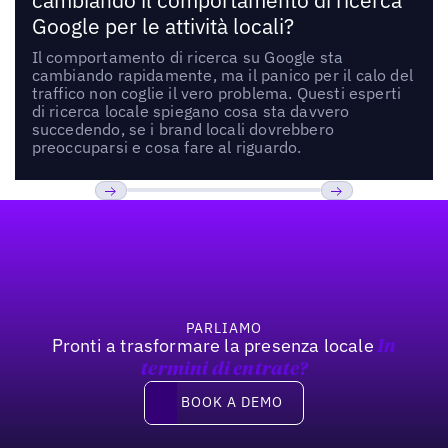
cambiando il comportamento di ricerca
Google per le attività locali?
Il comportamento di ricerca su Google sta
cambiando rapidamente, ma il panico per il calo del
traffico non coglie il vero problema. Questi esperti
di ricerca locale spiegano cosa sta davvero
succedendo, se i brand locali dovrebbero
preoccuparsi e cosa fare al riguardo.
Footer
Previous
Prossimo
PARLIAMO
Pronti a trasformare la presenza locale
In
termini di entrate?
Book a demo
BOOK A DEMO