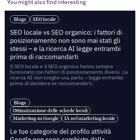
You might also find interesting
Blogs
SEO locale
SEO locale vs SEO organico: i fattori di
posizionamento non sono mai stati gli
stessi – e la ricerca AI legge entrambi
prima di raccomandarti
Il SEO locale e il SEO organico hanno sempre
funzionato con fattori di posizionamento diversi. La
ricerca AI non sceglie una parte – legge entrambi
prima di decidere se raccomandarti.
Blogs
Ottimizzazione delle schede locali
Marketing su Google
IA nel marketing locale
Le tue categorie del profilo attività
Google non sono cambiate dalla