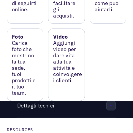
di seguirti
facilitare
come puoi
online.
gli
aiutarli.
acquisti.
Foto
Video
Carica
Aggiungi
foto che
video per
mostrino
dare vita
la tua
alla tua
sede, i
attività e
tuoi
coinvolgere
prodotti e
i clienti.
il tuo
team.
Dettagli tecnici
RESOURCES