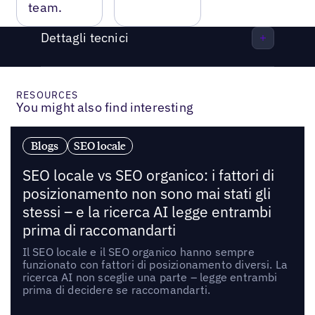
team.
Dettagli tecnici
RESOURCES
You might also find interesting
Blogs
SEO locale
SEO locale vs SEO organico: i fattori di
posizionamento non sono mai stati gli
stessi – e la ricerca AI legge entrambi
prima di raccomandarti
Il SEO locale e il SEO organico hanno sempre
funzionato con fattori di posizionamento diversi. La
ricerca AI non sceglie una parte – legge entrambi
prima di decidere se raccomandarti.