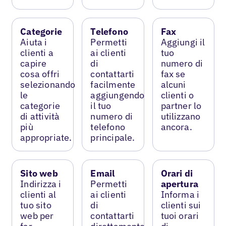
Categorie
Telefono
Fax
Aiuta i
Permetti
Aggiungi il
clienti a
ai clienti
tuo
capire
di
numero di
cosa offri
contattarti
fax se
selezionando
facilmente
alcuni
le
aggiungendo
clienti o
categorie
il tuo
partner lo
di attività
numero di
utilizzano
più
telefono
ancora.
appropriate.
principale.
Sito web
Email
Orari di
Indirizza i
Permetti
apertura
clienti al
ai clienti
Informa i
tuo sito
di
clienti sui
web per
contattarti
tuoi orari