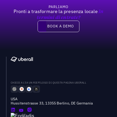
PARLIAMO
Pronti a trasformare la presenza locale
In
termini di entrate?
Book a demo
BOOK A DEMO
CHIEDI A L'IA UN RIEPILOGO DI QUESTA PAGINA UBERALL
USA
Hussitenstrasse 33, 13355 Berlino, DE Germania