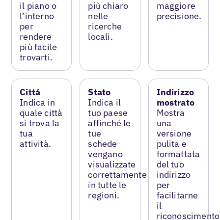
il piano o
più chiaro
maggiore
l’interno
nelle
precisione.
per
ricerche
rendere
locali.
più facile
trovarti.
Cittá
Stato
Indirizzo
Indica in
Indica il
mostrato
quale città
tuo paese
Mostra
si trova la
affinché le
una
tua
tue
versione
attività.
schede
pulita e
vengano
formattata
visualizzate
del tuo
correttamente
indirizzo
in tutte le
per
regioni.
facilitarne
il
riconoscimento