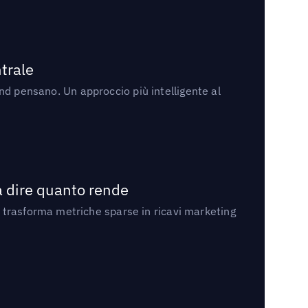
trale
rand pensano. Un approccio più intelligente al
a dire quanto rende
 trasforma metriche sparse in ricavi marketing