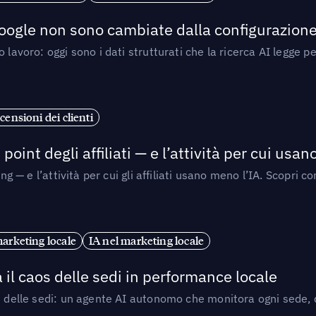
 Google non sono cambiate dalla configurazione 
 lavoro: oggi sono i dati strutturati che la ricerca AI legge 
censioni dei clienti
point degli affiliati — e l’attività per cui usa
sing — e l’attività per cui gli affiliati usano meno l’IA. Scop
marketing locale
IA nel marketing locale
 il caos delle sedi in performance locale
e delle sedi: un agente AI autonomo che monitora ogni sede, de