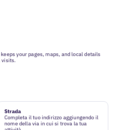
eeps your pages, maps, and local details
visits.
Strada
Completa il tuo indirizzo aggiungendo il
nome della via in cui si trova la tua
attività.