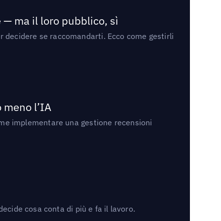
— ma il loro pubblico, sì
per decidere se raccomandarti. Ecco come gestirli
no meno l’IA
ri come implementare una gestione recensioni
cide cosa conta di più e fa il lavoro.