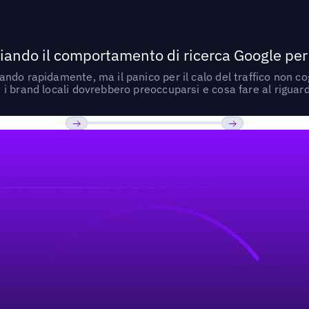
ando il comportamento di ricerca Google per le
do rapidamente, ma il panico per il calo del traffico non cogl
i brand locali dovrebbero preoccuparsi e cosa fare al riguar
Previous
Prossimo