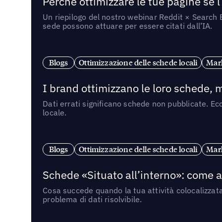
Perché ottimizzare le tue pagine se l
Un riepilogo del nostro webinar Reddit × Search E
sede possono attuare per essere citati dall’IA.
Blogs
Ottimizzazione delle schede locali
Mark
I brand ottimizzano le loro schede, m
Dati errati significano schede non pubblicate. Ecc
locale.
Blogs
Ottimizzazione delle schede locali
Mark
Schede «Situato all’interno»: come app
Cosa succede quando la tua attività colocalizzat
problema di dati risolvibile.