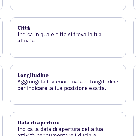
Cittá
Indica in quale città si trova la tua
attività.
Longitudine
Aggiungi la tua coordinata di longitudine
per indicare la tua posizione esatta.
Data di apertura
Indica la data di apertura della tua
attività per aumentare fiducia e