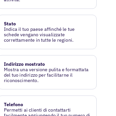
Stato
Indica il tuo paese affinché le tue
schede vengano visualizzate
correttamente in tutte le regioni.
Indirizzo mostrato
Mostra una versione pulita e formattata
del tuo indirizzo per facilitarne il
riconoscimento.
Telefono
Permetti ai clienti di contattarti
facilmente aggiungendo il tuo numero di