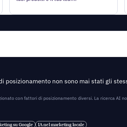
 di posizionamento non sono mai stati gli stess
ionato con fattori di posizionamento diversi. La ricerca AI n
eting su Google
IA nel marketing locale