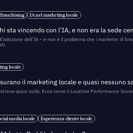
 franchising
IA nel marketing locale
i sta vincendo con l’IA, e non era la sede cen
nell’adozione dell’IA – e non è il problema che i marketer di b
ti.
ing locale
isurano il marketing locale e quasi nessuno s
strano quasi nulla. Ecco come il Location Performance Score
cial media locale
Esperienza cliente locale