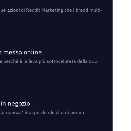
ue azioni di Reddit Marketing che i brand multi-
la messa online
 e perché è la leva più sottovalutata della SEO
 in negozio
a ricerca? Stai perdendo clienti per un