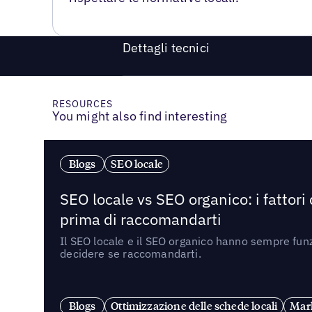
Dettagli tecnici
RESOURCES
You might also find interesting
Blogs
SEO locale
SEO locale vs SEO organico: i fattori
prima di raccomandarti
Il SEO locale e il SEO organico hanno sempre funz
decidere se raccomandarti.
Blogs
Ottimizzazione delle schede locali
Mark