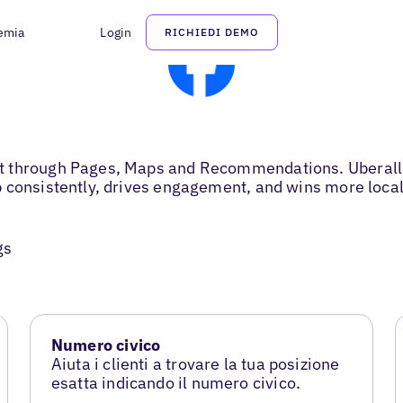
emia
Login
RICHIEDI DEMO
t through Pages, Maps and Recommendations. Uberall k
 consistently, drives engagement, and wins more local 
gs
Numero civico
Aiuta i clienti a trovare la tua posizione
esatta indicando il numero civico.