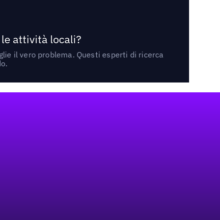
 attività locali?
ie il vero problema. Questi esperti di ricerca
do.