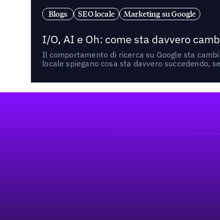
Blogs
SEO locale
Marketing su Google
I/O, AI e Oh: come sta davvero cambi
Il comportamento di ricerca su Google sta cambian
locale spiegano cosa sta davvero succedendo, se 
Footer