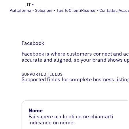
IT
Piattaforma
Soluzioni
Tariffe
Clienti
Risorse
Contattaci
Acad
Facebook
Facebook is where customers connect and ac
accurate and aligned, so your brand shows up
SUPPORTED FIELDS
Supported fields for complete business listin
Nome
Fai sapere ai clienti come chiamarti
indicando un nome.