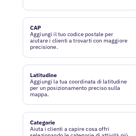
CAP
Aggiungi il tuo codice postale per
aiutare i clienti a trovarti con maggiore
precisione.
Latitudine
Aggiungi la tua coordinata di latitudine
per un posizionamento preciso sulla
mappa.
Categorie
Aiuta i clienti a capire cosa offri
selezionando le categorie di attività più