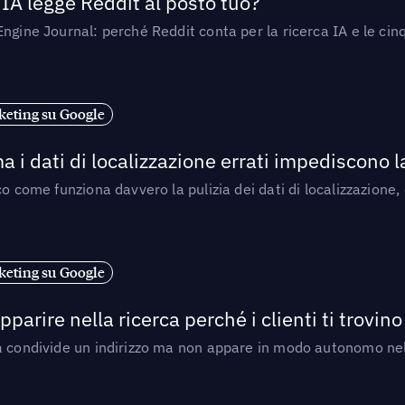
’IA legge Reddit al posto tuo?
ngine Journal: perché Reddit conta per la ricerca IA e le cinq
eting su Google
a i dati di localizzazione errati impediscono 
o come funziona davvero la pulizia dei dati di localizzazione,
eting su Google
arire nella ricerca perché i clienti ti trovino
a condivide un indirizzo ma non appare in modo autonomo nell