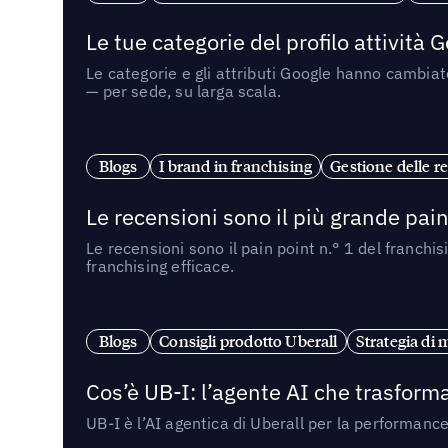
Le tue categorie del profilo attività
Le categorie e gli attributi Google hanno cambiato
— per sede, su larga scala.
Blogs
I brand in franchising
Gestione delle re
Le recensioni sono il più grande pain 
Le recensioni sono il pain point n.° 1 del franchi
franchising efficace.
Blogs
Consigli prodotto Uberall
Strategia di 
Cos’è UB-I: l’agente AI che trasforma
UB-I è l’AI agentica di Uberall per la performanc