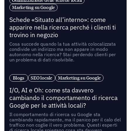
Ottimizzazione delle schede locali
Marketing su Google
Schede «Situato all’interno»: come
apparire nella ricerca perché i clienti ti
trovino in negozio
Cosa succede quando la tua attività colocalizzata
condivide un indirizzo ma non appare in modo
autonomo nella ricerca? Stai perdendo clienti per
un problema di dati risolvibile.
Blogs
SEO locale
Marketing su Google
I/O, AI e Oh: come sta davvero
cambiando il comportamento di ricerca
Google per le attività locali?
Il comportamento di ricerca su Google sta
cambiando rapidamente, ma il panico per il calo del
traffico non coglie il vero problema. Questi esperti
di ricerca locale spiegano cosa sta davvero