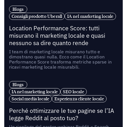
Blogs
Consigli prodotto Uberall
IA nel marketing locale
Location Performance Score: tutti
misurano il marketing locale e quasi
nessuno sa dire quanto rende
I team di marketing locale misurano tutto e
dimostrano quasi nulla. Ecco come il Location
Performance Score trasforma metriche sparse in
ricavi marketing locale misurabili.
Blogs
IA nel marketing locale
SEO locale
Social media locale
Esperienza cliente locale
Perché ottimizzare le tue pagine se l’IA
legge Reddit al posto tuo?
Un riepilogo del nostro webinar Reddit × Search