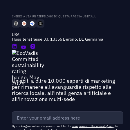
CHIEDI A L'IA UN RIEPILOGO DI QUESTA PAGINA UBERALL
USA
Hussitenstrasse 33, 13355 Berlino, DE Germania
Unisciti a oltre 10.000 esperti di marketing
per rimanere all'avanguardia rispetto alla
ricerca locale, all'intelligenza artificiale e
all'innovazione multi-sede
By clicking on subscribe you consent to the
companies of the uberall group
to