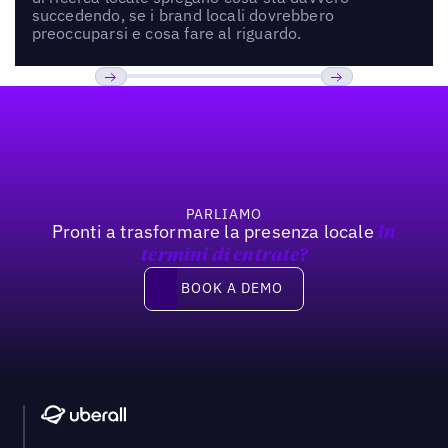
succedendo, se i brand locali dovrebbero
preoccuparsi e cosa fare al riguardo.
Footer
Previous
Prossimo
PARLIAMO
Pronti a trasformare la presenza locale
In
termini di entrate?
Book a demo
BOOK A DEMO