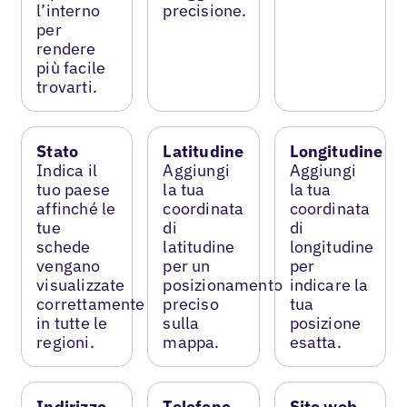
l’interno
precisione.
per
rendere
più facile
trovarti.
Stato
Latitudine
Longitudine
Indica il
Aggiungi
Aggiungi
tuo paese
la tua
la tua
affinché le
coordinata
coordinata
tue
di
di
schede
latitudine
longitudine
vengano
per un
per
visualizzate
posizionamento
indicare la
correttamente
preciso
tua
in tutte le
sulla
posizione
regioni.
mappa.
esatta.
Indirizzo
Telefono
Sito web