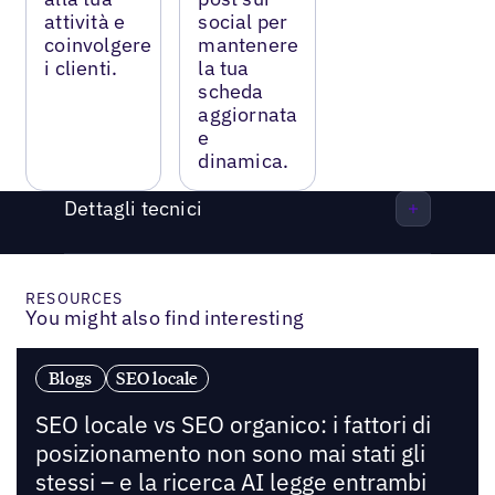
attività e
social per
coinvolgere
mantenere
i clienti.
la tua
scheda
aggiornata
e
dinamica.
Dettagli tecnici
RESOURCES
You might also find interesting
Blogs
SEO locale
SEO locale vs SEO organico: i fattori di
posizionamento non sono mai stati gli
stessi – e la ricerca AI legge entrambi