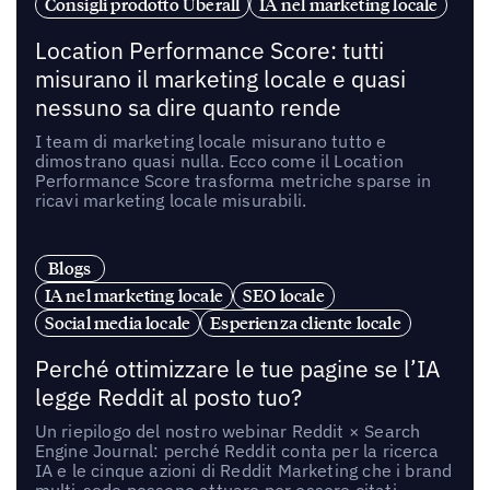
Consigli prodotto Uberall
IA nel marketing locale
Location Performance Score: tutti
misurano il marketing locale e quasi
nessuno sa dire quanto rende
I team di marketing locale misurano tutto e
dimostrano quasi nulla. Ecco come il Location
Performance Score trasforma metriche sparse in
ricavi marketing locale misurabili.
Blogs
IA nel marketing locale
SEO locale
Social media locale
Esperienza cliente locale
Perché ottimizzare le tue pagine se l’IA
legge Reddit al posto tuo?
Un riepilogo del nostro webinar Reddit × Search
Engine Journal: perché Reddit conta per la ricerca
IA e le cinque azioni di Reddit Marketing che i brand
multi-sede possono attuare per essere citati