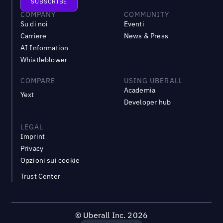
COMPANY
COMMUNITY
Su di noi
Eventi
Carriere
News & Press
AI Information
Whistleblower
COMPARE
USING UBERALL
Academia
Yext
Developer hub
LEGAL
Imprint
Privacy
Opzioni sui cookie
Trust Center
©
Uberall Inc.
2026