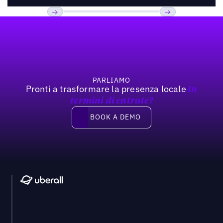
Footer
Previous
Prossimo
PARLIAMO
Pronti a trasformare la presenza locale
In
termini di entrate?
Book a demo
BOOK A DEMO