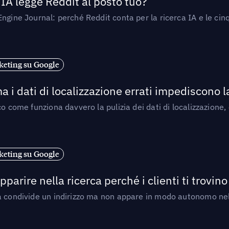
’IA legge Reddit al posto tuo?
ngine Journal: perché Reddit conta per la ricerca IA e le cinq
eting su Google
a i dati di localizzazione errati impediscono 
o come funziona davvero la pulizia dei dati di localizzazione,
eting su Google
arire nella ricerca perché i clienti ti trovino
a condivide un indirizzo ma non appare in modo autonomo nell