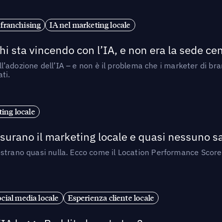
 franchising
IA nel marketing locale
i sta vincendo con l’IA, e non era la sede cen
nell’adozione dell’IA – e non è il problema che i marketer di b
ti.
ing locale
isurano il marketing locale e quasi nessuno s
strano quasi nulla. Ecco come il Location Performance Score
cial media locale
Esperienza cliente locale