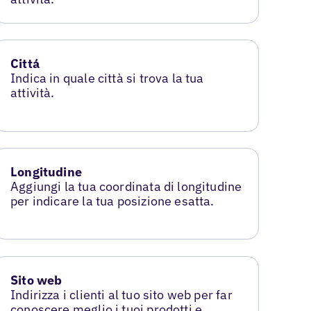
Cittá
Indica in quale città si trova la tua
attività.
Longitudine
Aggiungi la tua coordinata di longitudine
per indicare la tua posizione esatta.
Sito web
Indirizza i clienti al tuo sito web per far
conoscere meglio i tuoi prodotti e