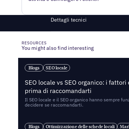
Dettagli tecnici
RESOURCES
You might also find interesting
Blogs
SEO locale
SEO locale vs SEO organico: i fattori
prima di raccomandarti
Il SEO locale e il SEO organico hanno sempre funz
decidere se raccomandarti.
Blogs
Ottimizzazione delle schede locali
Mark