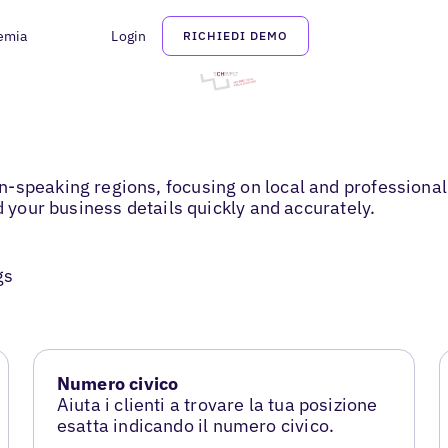
emia
Login
RICHIEDI DEMO
n-speaking regions, focusing on local and professiona
d your business details quickly and accurately.
gs
Numero civico
Aiuta i clienti a trovare la tua posizione
esatta indicando il numero civico.