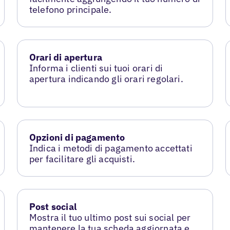
telefono principale.
Orari di apertura
Informa i clienti sui tuoi orari di
apertura indicando gli orari regolari.
Opzioni di pagamento
Indica i metodi di pagamento accettati
per facilitare gli acquisti.
Post social
Mostra il tuo ultimo post sui social per
mantenere la tua scheda aggiornata e