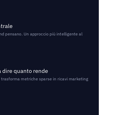
trale
rand pensano. Un approccio più intelligente al
a dire quanto rende
 trasforma metriche sparse in ricavi marketing