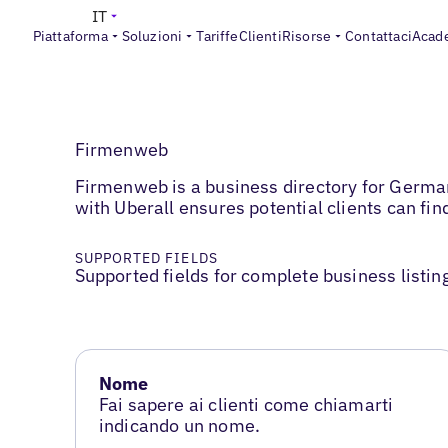
IT
Piattaforma
Soluzioni
Tariffe
Clienti
Risorse
Contattaci
Acad
Firmenweb
Firmenweb is a business directory for Germa
with Uberall ensures potential clients can fin
SUPPORTED FIELDS
Supported fields for complete business listin
Nome
Fai sapere ai clienti come chiamarti
indicando un nome.