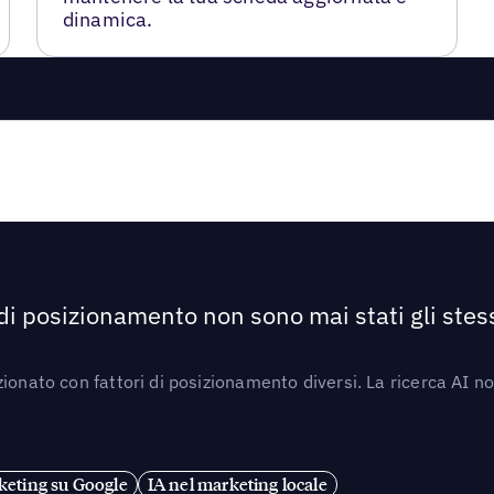
dinamica.
 di posizionamento non sono mai stati gli stess
ionato con fattori di posizionamento diversi. La ricerca AI n
eting su Google
IA nel marketing locale