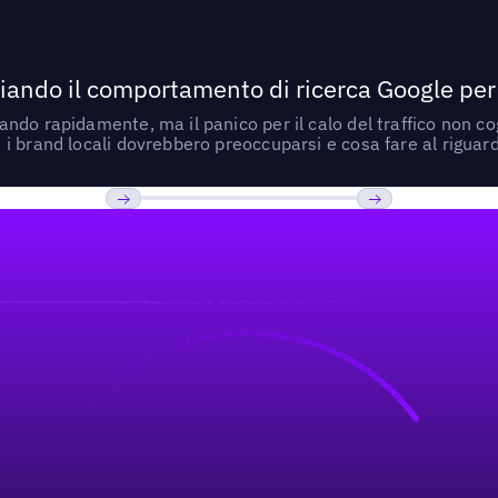
ando il comportamento di ricerca Google per le
do rapidamente, ma il panico per il calo del traffico non cogl
i brand locali dovrebbero preoccuparsi e cosa fare al riguar
Previous
Prossimo