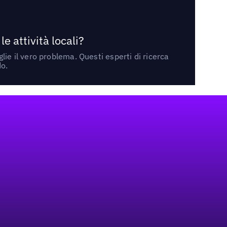
 attività locali?
ie il vero problema. Questi esperti di ricerca
do.