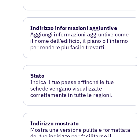
Indirizzo informazioni aggiuntive
Aggiungi informazioni aggiuntive come
il nome dell’edificio, il piano o l’interno
per rendere più facile trovarti.
Stato
Indica il tuo paese affinché le tue
schede vengano visualizzate
correttamente in tutte le regioni.
Indirizzo mostrato
Mostra una versione pulita e formattata
del tuo indirizzo per facilitarne il