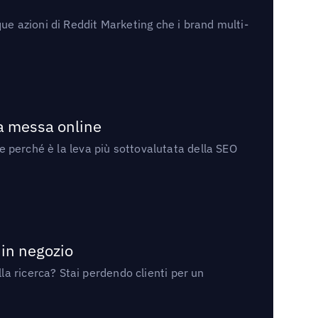
ue azioni di Reddit Marketing che i brand multi-
la messa online
 e perché è la leva più sottovalutata della SEO
 in negozio
a ricerca? Stai perdendo clienti per un