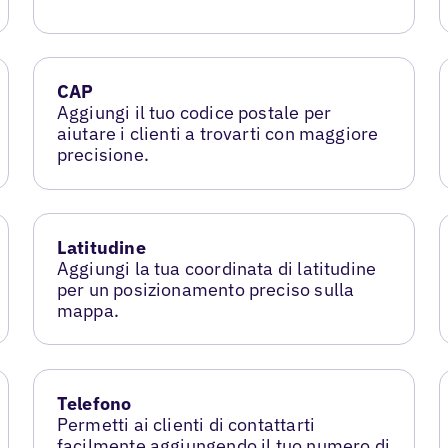
CAP
Aggiungi il tuo codice postale per
aiutare i clienti a trovarti con maggiore
precisione.
Latitudine
Aggiungi la tua coordinata di latitudine
per un posizionamento preciso sulla
mappa.
Telefono
Permetti ai clienti di contattarti
facilmente aggiungendo il tuo numero di