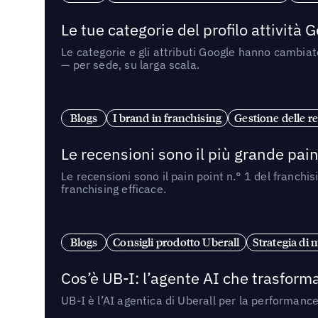
Le tue categorie del profilo attività
Le categorie e gli attributi Google hanno cambiato
— per sede, su larga scala.
Blogs
I brand in franchising
Gestione delle re
Le recensioni sono il più grande pain 
Le recensioni sono il pain point n.° 1 del franchi
franchising efficace.
Blogs
Consigli prodotto Uberall
Strategia di 
Cos’è UB-I: l’agente AI che trasforma
UB-I è l’AI agentica di Uberall per la performanc