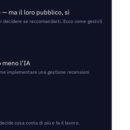
— ma il loro pubblico, sì
per decidere se raccomandarti. Ecco come gestirli
no meno l’IA
ri come implementare una gestione recensioni
cide cosa conta di più e fa il lavoro.