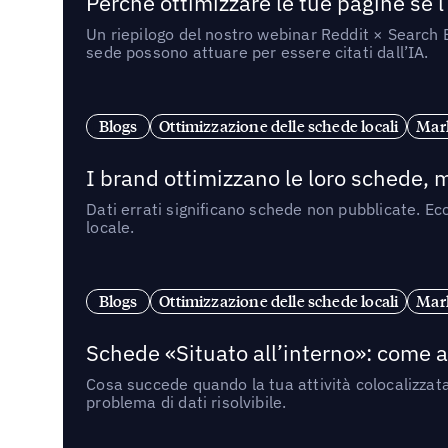
Perché ottimizzare le tue pagine se l
Un riepilogo del nostro webinar Reddit × Search E
sede possono attuare per essere citati dall’IA.
Blogs
Ottimizzazione delle schede locali
Mark
I brand ottimizzano le loro schede, m
Dati errati significano schede non pubblicate. Ecc
locale.
Blogs
Ottimizzazione delle schede locali
Mark
Schede «Situato all’interno»: come app
Cosa succede quando la tua attività colocalizzat
problema di dati risolvibile.