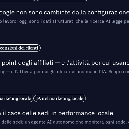
 Google non sono cambiate dalla configurazione 
 lavoro: oggi sono i dati strutturati che la ricerca AI legge 
censioni dei clienti
point degli affiliati — e l’attività per cui usa
sing — e l’attività per cui gli affiliati usano meno l’IA. Scop
marketing locale
IA nel marketing locale
 il caos delle sedi in performance locale
e delle sedi: un agente AI autonomo che monitora ogni sede, de