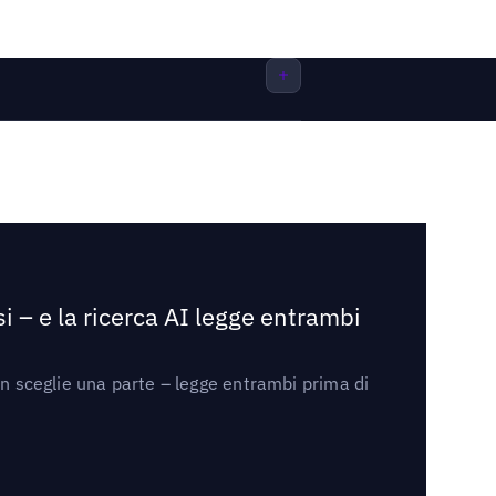
i – e la ricerca AI legge entrambi
on sceglie una parte – legge entrambi prima di