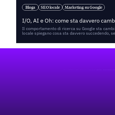
Blogs
SEO locale
Marketing su Google
I/O, AI e Oh: come sta davvero cambi
Il comportamento di ricerca su Google sta cambian
locale spiegano cosa sta davvero succedendo, se 
Footer