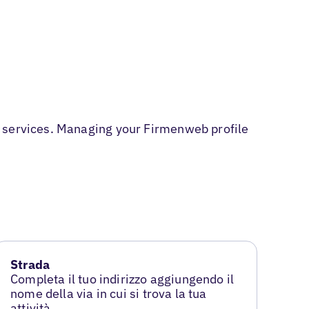
l services. Managing your Firmenweb profile
Strada
Completa il tuo indirizzo aggiungendo il
nome della via in cui si trova la tua
attività.