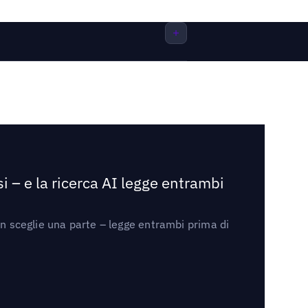
i – e la ricerca AI legge entrambi
on sceglie una parte – legge entrambi prima di