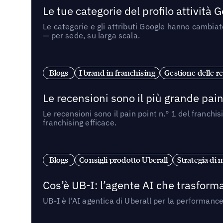
Le tue categorie del profilo attività
Le categorie e gli attributi Google hanno cambiato
— per sede, su larga scala.
Blogs
I brand in franchising
Gestione delle re
Le recensioni sono il più grande pain 
Le recensioni sono il pain point n.° 1 del franchi
franchising efficace.
Blogs
Consigli prodotto Uberall
Strategia di 
Cos’è UB-I: l’agente AI che trasforma
UB-I è l’AI agentica di Uberall per la performanc