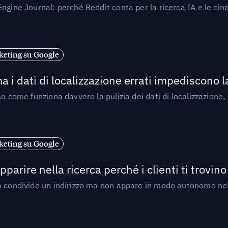
ngine Journal: perché Reddit conta per la ricerca IA e le cinq
eting su Google
a i dati di localizzazione errati impediscono 
o come funziona davvero la pulizia dei dati di localizzazione,
eting su Google
arire nella ricerca perché i clienti ti trovino
a condivide un indirizzo ma non appare in modo autonomo nell