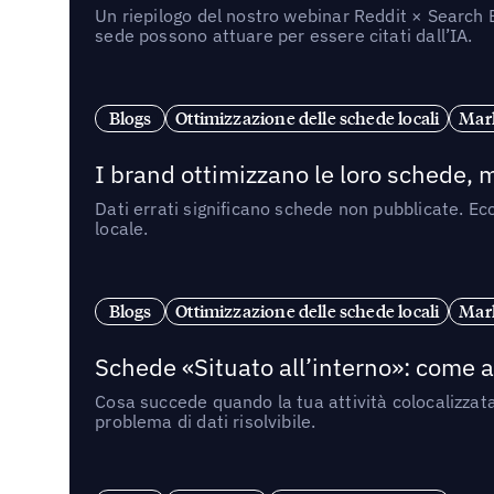
Un riepilogo del nostro webinar Reddit × Search E
sede possono attuare per essere citati dall’IA.
Blogs
Ottimizzazione delle schede locali
Mark
I brand ottimizzano le loro schede, m
Dati errati significano schede non pubblicate. Ecc
locale.
Blogs
Ottimizzazione delle schede locali
Mark
Schede «Situato all’interno»: come app
Cosa succede quando la tua attività colocalizzat
problema di dati risolvibile.