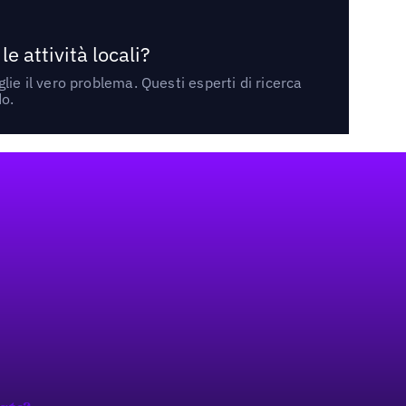
 attività locali?
ie il vero problema. Questi esperti di ricerca
do.