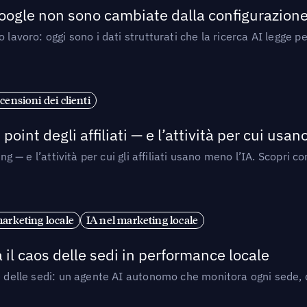
 Google non sono cambiate dalla configurazione 
 lavoro: oggi sono i dati strutturati che la ricerca AI legge 
censioni dei clienti
point degli affiliati — e l’attività per cui usa
sing — e l’attività per cui gli affiliati usano meno l’IA. Scop
marketing locale
IA nel marketing locale
 il caos delle sedi in performance locale
e delle sedi: un agente AI autonomo che monitora ogni sede, de