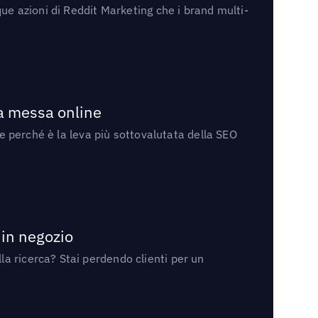
ue azioni di Reddit Marketing che i brand multi-
la messa online
 e perché è la leva più sottovalutata della SEO
 in negozio
a ricerca? Stai perdendo clienti per un