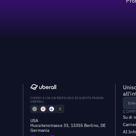
Pro
Unisc
all'i
CHIEDI A L'IA UN RIEPILOGO DI QUESTA PAGINA
UBERALL
COMP
Su di 
USA
Carrie
Hussitenstrasse 33, 13355 Berlino, DE
Germania
AI Inf