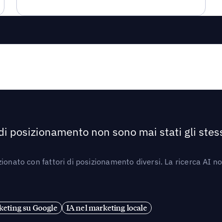
 di posizionamento non sono mai stati gli stess
ionato con fattori di posizionamento diversi. La ricerca AI n
eting su Google
IA nel marketing locale