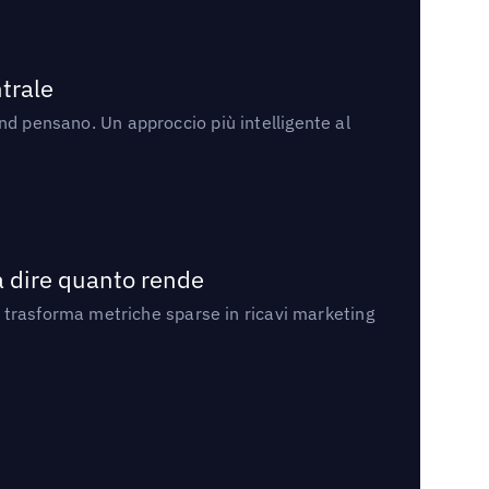
trale
rand pensano. Un approccio più intelligente al
a dire quanto rende
 trasforma metriche sparse in ricavi marketing