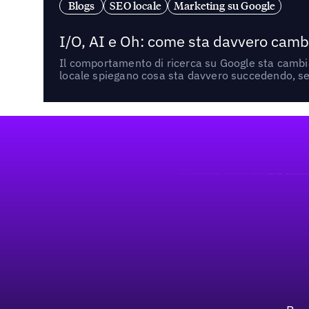
Blogs
SEO locale
Marketing su Google
I/O, AI e Oh: come sta davvero cambi
Il comportamento di ricerca su Google sta cambian
locale spiegano cosa sta davvero succedendo, se 
Footer