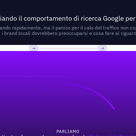
ando il comportamento di ricerca Google per le
do rapidamente, ma il panico per il calo del traffico non cogl
i brand locali dovrebbero preoccuparsi e cosa fare al riguar
Previous
Prossimo
PARLIAMO