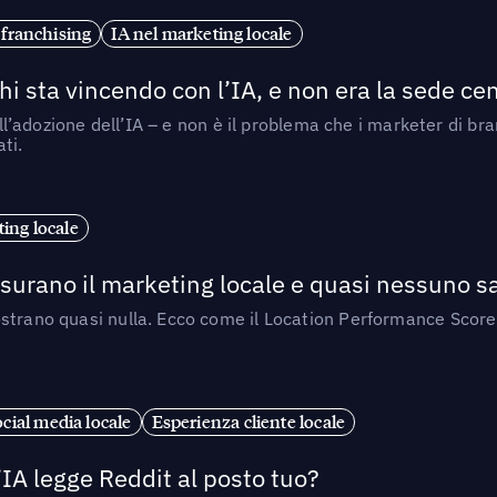
 franchising
IA nel marketing locale
i sta vincendo con l’IA, e non era la sede cen
nell’adozione dell’IA – e non è il problema che i marketer di b
ti.
ing locale
isurano il marketing locale e quasi nessuno s
strano quasi nulla. Ecco come il Location Performance Score
cial media locale
Esperienza cliente locale
’IA legge Reddit al posto tuo?