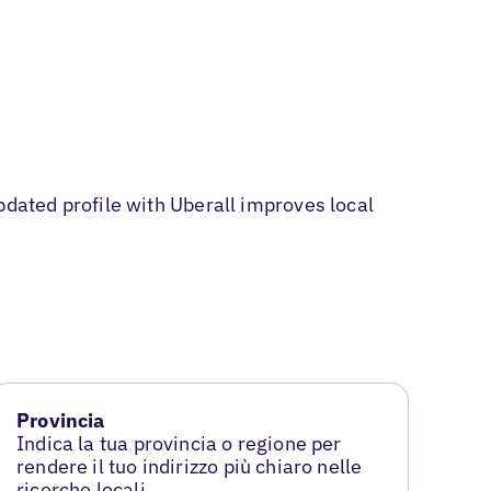
ated profile with Uberall improves local
Provincia
Indica la tua provincia o regione per
rendere il tuo indirizzo più chiaro nelle
ricerche locali.