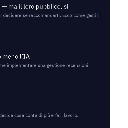
— ma il loro pubblico, sì
per decidere se raccomandarti. Ecco come gestirli
no meno l’IA
ri come implementare una gestione recensioni
cide cosa conta di più e fa il lavoro.