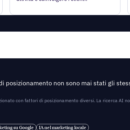
 di posizionamento non sono mai stati gli stess
ionato con fattori di posizionamento diversi. La ricerca AI n
eting su Google
IA nel marketing locale