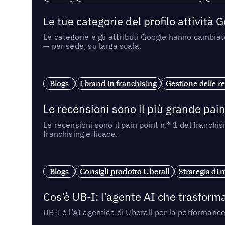
Le tue categorie del profilo attività
Le categorie e gli attributi Google hanno cambiato
— per sede, su larga scala.
Blogs
I brand in franchising
Gestione delle re
Le recensioni sono il più grande pain 
Le recensioni sono il pain point n.° 1 del franchi
franchising efficace.
Blogs
Consigli prodotto Uberall
Strategia di 
Cos’è UB-I: l’agente AI che trasforma
UB-I è l’AI agentica di Uberall per la performanc