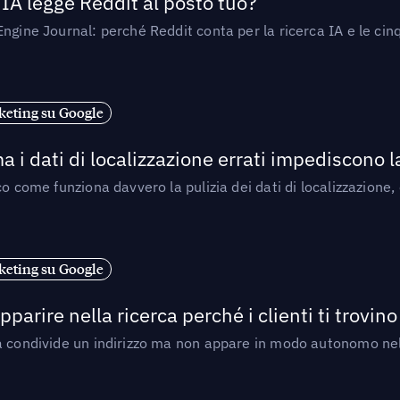
’IA legge Reddit al posto tuo?
ngine Journal: perché Reddit conta per la ricerca IA e le cinq
eting su Google
a i dati di localizzazione errati impediscono 
o come funziona davvero la pulizia dei dati di localizzazione,
eting su Google
arire nella ricerca perché i clienti ti trovino
a condivide un indirizzo ma non appare in modo autonomo nell