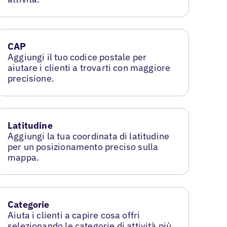
CAP
Aggiungi il tuo codice postale per
aiutare i clienti a trovarti con maggiore
precisione.
Latitudine
Aggiungi la tua coordinata di latitudine
per un posizionamento preciso sulla
mappa.
Categorie
Aiuta i clienti a capire cosa offri
selezionando le categorie di attività più