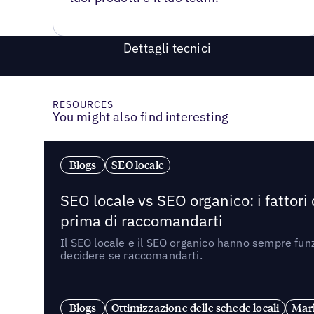
Dettagli tecnici
RESOURCES
You might also find interesting
Blogs
SEO locale
SEO locale vs SEO organico: i fattori
prima di raccomandarti
Il SEO locale e il SEO organico hanno sempre funz
decidere se raccomandarti.
Blogs
Ottimizzazione delle schede locali
Mark