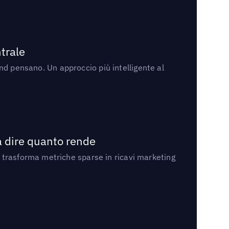
trale
rand pensano. Un approccio più intelligente al
a dire quanto rende
 trasforma metriche sparse in ricavi marketing