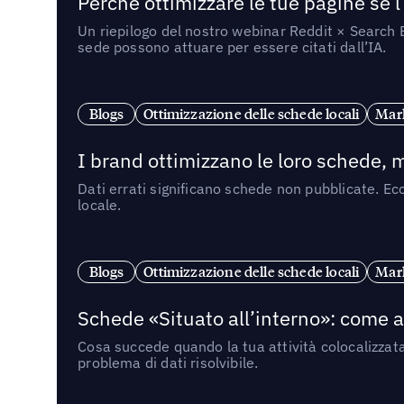
Perché ottimizzare le tue pagine se l
Un riepilogo del nostro webinar Reddit × Search E
sede possono attuare per essere citati dall’IA.
Blogs
Ottimizzazione delle schede locali
Mark
I brand ottimizzano le loro schede, m
Dati errati significano schede non pubblicate. Ecc
locale.
Blogs
Ottimizzazione delle schede locali
Mark
Schede «Situato all’interno»: come app
Cosa succede quando la tua attività colocalizzat
problema di dati risolvibile.