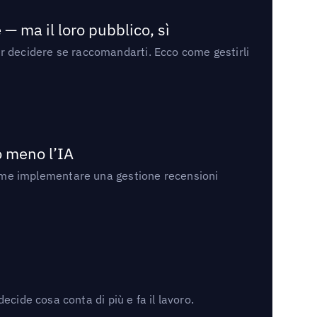
— ma il loro pubblico, sì
per decidere se raccomandarti. Ecco come gestirli
no meno l’IA
ri come implementare una gestione recensioni
cide cosa conta di più e fa il lavoro.