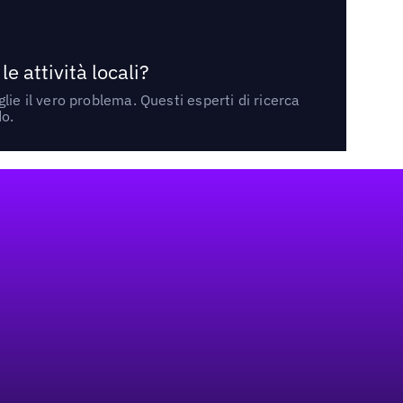
 attività locali?
ie il vero problema. Questi esperti di ricerca
do.