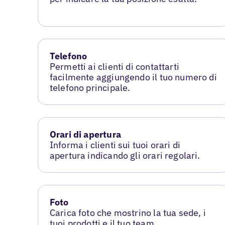
Telefono
Permetti ai clienti di contattarti
facilmente aggiungendo il tuo numero di
telefono principale.
Orari di apertura
Informa i clienti sui tuoi orari di
apertura indicando gli orari regolari.
Foto
Carica foto che mostrino la tua sede, i
tuoi prodotti e il tuo team.