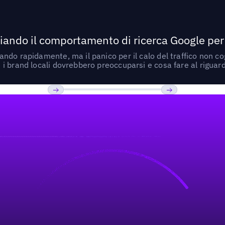
ando il comportamento di ricerca Google per le
do rapidamente, ma il panico per il calo del traffico non cogl
i brand locali dovrebbero preoccuparsi e cosa fare al riguar
Previous
Prossimo