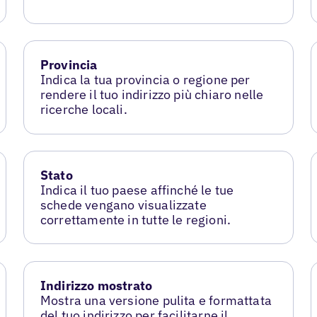
Provincia
Indica la tua provincia o regione per
rendere il tuo indirizzo più chiaro nelle
ricerche locali.
Stato
Indica il tuo paese affinché le tue
schede vengano visualizzate
correttamente in tutte le regioni.
Indirizzo mostrato
Mostra una versione pulita e formattata
del tuo indirizzo per facilitarne il