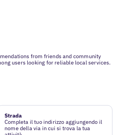
ommendations from friends and community
ng users looking for reliable local services.
Strada
Completa il tuo indirizzo aggiungendo il
nome della via in cui si trova la tua
attività.