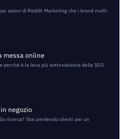
ue azioni di Reddit Marketing che i brand multi-
la messa online
 e perché è la leva più sottovalutata della SEO
 in negozio
a ricerca? Stai perdendo clienti per un