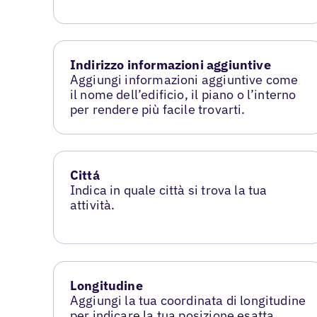
Indirizzo informazioni aggiuntive
Aggiungi informazioni aggiuntive come
il nome dell’edificio, il piano o l’interno
per rendere più facile trovarti.
Cittá
Indica in quale città si trova la tua
attività.
Longitudine
Aggiungi la tua coordinata di longitudine
per indicare la tua posizione esatta.