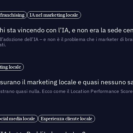
 franchising
IA nel marketing locale
i sta vincendo con l’IA, e non era la sede cen
nell’adozione dell’IA – e non è il problema che i marketer di b
ti.
ing locale
isurano il marketing locale e quasi nessuno s
strano quasi nulla. Ecco come il Location Performance Score
cial media locale
Esperienza cliente locale