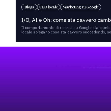
Blogs
SEO locale
Marketing su Google
I/O, AI e Oh: come sta davvero cambi
Il comportamento di ricerca su Google sta cambian
locale spiegano cosa sta davvero succedendo, se 
Footer