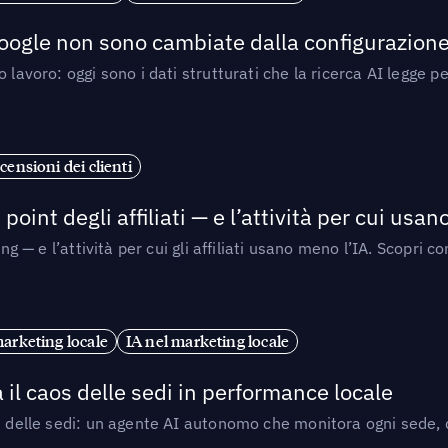
 Google non sono cambiate dalla configurazione 
 lavoro: oggi sono i dati strutturati che la ricerca AI legge 
censioni dei clienti
point degli affiliati — e l’attività per cui usa
sing — e l’attività per cui gli affiliati usano meno l’IA. Scop
marketing locale
IA nel marketing locale
 il caos delle sedi in performance locale
e delle sedi: un agente AI autonomo che monitora ogni sede, de