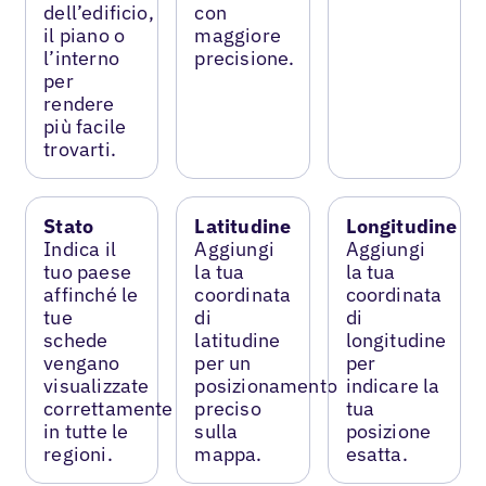
dell’edificio,
con
il piano o
maggiore
l’interno
precisione.
per
rendere
più facile
trovarti.
Stato
Latitudine
Longitudine
Indica il
Aggiungi
Aggiungi
tuo paese
la tua
la tua
affinché le
coordinata
coordinata
tue
di
di
schede
latitudine
longitudine
vengano
per un
per
visualizzate
posizionamento
indicare la
correttamente
preciso
tua
in tutte le
sulla
posizione
regioni.
mappa.
esatta.