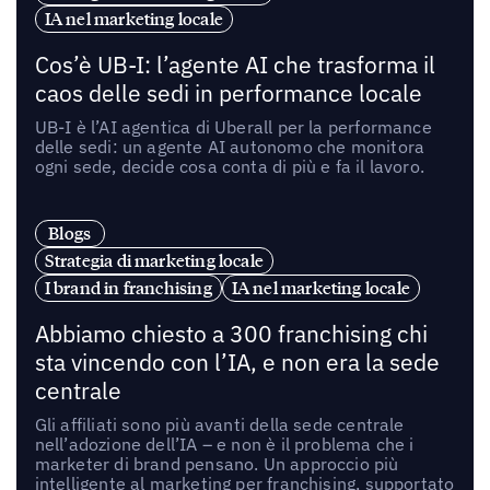
IA nel marketing locale
Cos’è UB-I: l’agente AI che trasforma il
caos delle sedi in performance locale
UB-I è l’AI agentica di Uberall per la performance
delle sedi: un agente AI autonomo che monitora
ogni sede, decide cosa conta di più e fa il lavoro.
Blogs
Strategia di marketing locale
I brand in franchising
IA nel marketing locale
Abbiamo chiesto a 300 franchising chi
sta vincendo con l’IA, e non era la sede
centrale
Gli affiliati sono più avanti della sede centrale
nell’adozione dell’IA – e non è il problema che i
marketer di brand pensano. Un approccio più
intelligente al marketing per franchising, supportato