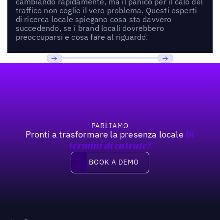
cambiando rapidamente, ma il panico per il calo del
traffico non coglie il vero problema. Questi esperti
di ricerca locale spiegano cosa sta davvero
succedendo, se i brand locali dovrebbero
preoccuparsi e cosa fare al riguardo.
Footer
Previous
Prossimo
PARLIAMO
Pronti a trasformare la presenza locale
In
termini di entrate?
Book a demo
BOOK A DEMO