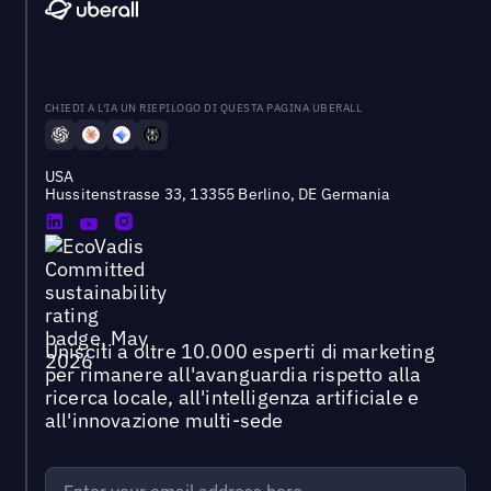
CHIEDI A L'IA UN RIEPILOGO DI QUESTA PAGINA UBERALL
USA
Hussitenstrasse 33, 13355 Berlino, DE Germania
Unisciti a oltre 10.000 esperti di marketing
per rimanere all'avanguardia rispetto alla
ricerca locale, all'intelligenza artificiale e
all'innovazione multi-sede