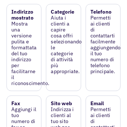
Indirizzo
Categorie
Telefono
mostrato
Aiuta i
Permetti
Mostra
clienti a
ai clienti
una
capire
di
versione
cosa offri
contattarti
pulita e
selezionando
facilmente
formattata
le
aggiungendo
del tuo
categorie
il tuo
indirizzo
di attività
numero di
per
più
telefono
facilitarne
appropriate.
principale.
il
riconoscimento.
Fax
Sito web
Email
Aggiungi il
Indirizza i
Permetti
tuo
clienti al
ai clienti
numero di
tuo sito
di