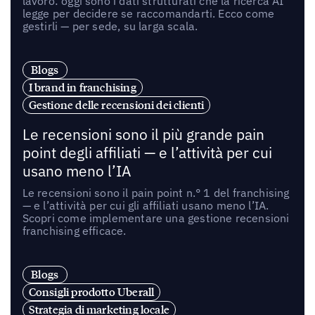
lavoro: oggi sono i dati strutturati che la ricerca AI
legge per decidere se raccomandarti. Ecco come
gestirli — per sede, su larga scala.
Blogs
I brand in franchising
Gestione delle recensioni dei clienti
Le recensioni sono il più grande pain
point degli affiliati — e l’attività per cui
usano meno l’IA
Le recensioni sono il pain point n.° 1 del franchising
— e l’attività per cui gli affiliati usano meno l’IA.
Scopri come implementare una gestione recensioni
franchising efficace.
Blogs
Consigli prodotto Uberall
Strategia di marketing locale