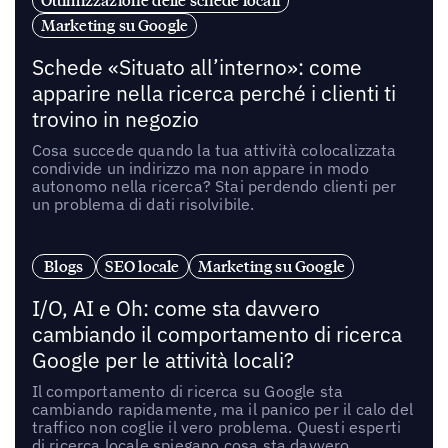
Ottimizzazione delle schede locali
Marketing su Google
Schede «Situato all’interno»: come
apparire nella ricerca perché i clienti ti
trovino in negozio
Cosa succede quando la tua attività colocalizzata
condivide un indirizzo ma non appare in modo
autonomo nella ricerca? Stai perdendo clienti per
un problema di dati risolvibile.
Blogs
SEO locale
Marketing su Google
I/O, AI e Oh: come sta davvero
cambiando il comportamento di ricerca
Google per le attività locali?
Il comportamento di ricerca su Google sta
cambiando rapidamente, ma il panico per il calo del
traffico non coglie il vero problema. Questi esperti
di ricerca locale spiegano cosa sta davvero