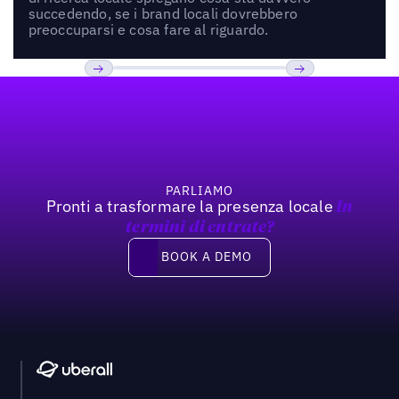
succedendo, se i brand locali dovrebbero
preoccuparsi e cosa fare al riguardo.
Footer
Previous
Prossimo
PARLIAMO
Pronti a trasformare la presenza locale
In
termini di entrate?
Book a demo
BOOK A DEMO