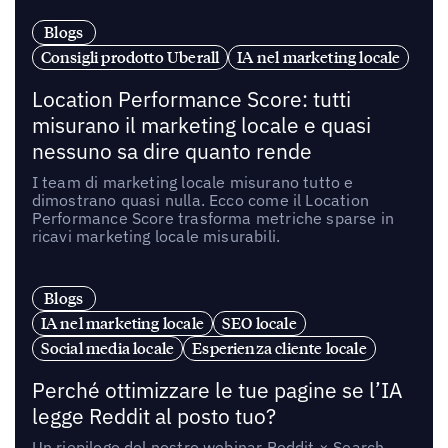
Blogs
Consigli prodotto Uberall
IA nel marketing locale
Location Performance Score: tutti
misurano il marketing locale e quasi
nessuno sa dire quanto rende
I team di marketing locale misurano tutto e
dimostrano quasi nulla. Ecco come il Location
Performance Score trasforma metriche sparse in
ricavi marketing locale misurabili.
Blogs
IA nel marketing locale
SEO locale
Social media locale
Esperienza cliente locale
Perché ottimizzare le tue pagine se l’IA
legge Reddit al posto tuo?
Un riepilogo del nostro webinar Reddit × Search