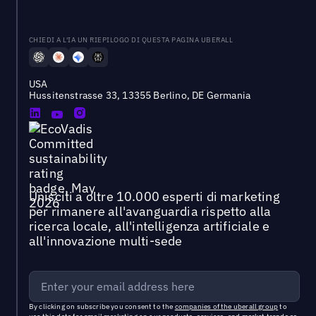
CHIEDI A L'IA UN RIEPILOGO DI QUESTA PAGINA UBERALL
USA
Hussitenstrasse 33, 13355 Berlino, DE Germania
Unisciti a oltre 10.000 esperti di marketing
per rimanere all'avanguardia rispetto alla
ricerca locale, all'intelligenza artificiale e
all'innovazione multi-sede
By clicking on subscribe you consent to the
companies of the uberall group
to