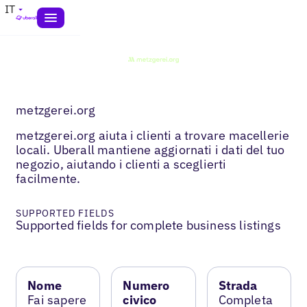
IT
metzgerei.org
metzgerei.org aiuta i clienti a trovare macellerie
locali. Uberall mantiene aggiornati i dati del tuo
negozio, aiutando i clienti a sceglierti
facilmente.
SUPPORTED FIELDS
Supported fields for complete business listings
Nome
Numero
Strada
Fai sapere
civico
Completa