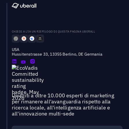
CHIEDI A L'IA UN RIEPILOGO DI QUESTA PAGINA UBERALL
USA
Hussitenstrasse 33, 13355 Berlino, DE Germania
Unisciti a oltre 10.000 esperti di marketing
per rimanere all'avanguardia rispetto alla
ricerca locale, all'intelligenza artificiale e
all'innovazione multi-sede