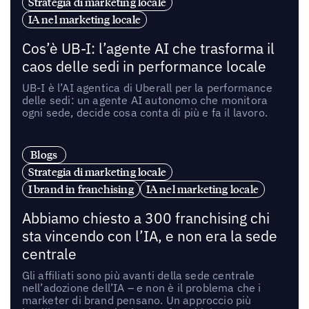
Strategia di marketing locale
IA nel marketing locale
Cos’è UB-I: l’agente AI che trasforma il
caos delle sedi in performance locale
UB-I è l’AI agentica di Uberall per la performance
delle sedi: un agente AI autonomo che monitora
ogni sede, decide cosa conta di più e fa il lavoro.
Blogs
Strategia di marketing locale
I brand in franchising
IA nel marketing locale
Abbiamo chiesto a 300 franchising chi
sta vincendo con l’IA, e non era la sede
centrale
Gli affiliati sono più avanti della sede centrale
nell’adozione dell’IA – e non è il problema che i
marketer di brand pensano. Un approccio più