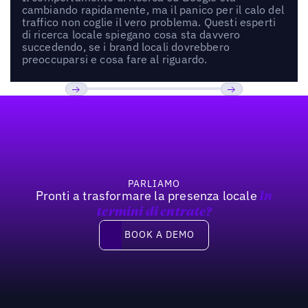
cambiando rapidamente, ma il panico per il calo del
traffico non coglie il vero problema. Questi esperti
di ricerca locale spiegano cosa sta davvero
succedendo, se i brand locali dovrebbero
preoccuparsi e cosa fare al riguardo.
Footer
Previous
Prossimo
PARLIAMO
Pronti a trasformare la presenza locale
In
termini di entrate?
Book a demo
BOOK A DEMO