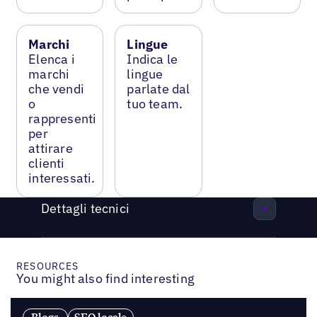
Marchi
Lingue
Elenca i
Indica le
marchi
lingue
che vendi
parlate dal
o
tuo team.
rappresenti
per
attirare
clienti
interessati.
Dettagli tecnici
RESOURCES
You might also find interesting