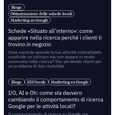
Blogs
Ottimizzazione delle schede locali
Marketing su Google
Schede «Situato all’interno»: come
apparire nella ricerca perché i clienti ti
trovino in negozio
Cosa succede quando la tua attività colocalizzata
condivide un indirizzo ma non appare in modo
autonomo nella ricerca? Stai perdendo clienti per
un problema di dati risolvibile.
Blogs
SEO locale
Marketing su Google
I/O, AI e Oh: come sta davvero
cambiando il comportamento di ricerca
Google per le attività locali?
Il comportamento di ricerca su Google sta