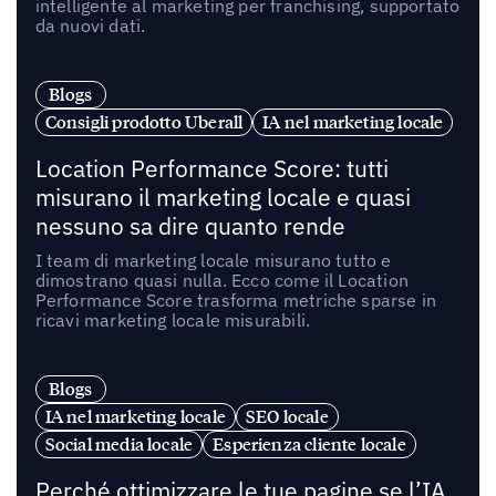
intelligente al marketing per franchising, supportato
da nuovi dati.
Blogs
Consigli prodotto Uberall
IA nel marketing locale
Location Performance Score: tutti
misurano il marketing locale e quasi
nessuno sa dire quanto rende
I team di marketing locale misurano tutto e
dimostrano quasi nulla. Ecco come il Location
Performance Score trasforma metriche sparse in
ricavi marketing locale misurabili.
Blogs
IA nel marketing locale
SEO locale
Social media locale
Esperienza cliente locale
Perché ottimizzare le tue pagine se l’IA