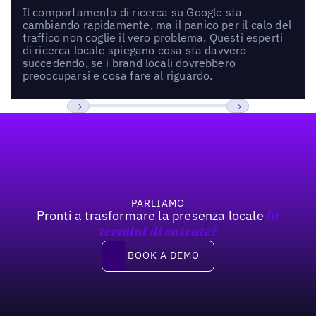
Il comportamento di ricerca su Google sta
cambiando rapidamente, ma il panico per il calo del
traffico non coglie il vero problema. Questi esperti
di ricerca locale spiegano cosa sta davvero
succedendo, se i brand locali dovrebbero
preoccuparsi e cosa fare al riguardo.
Footer
Previous
Prossimo
PARLIAMO
Pronti a trasformare la presenza locale
In
termini di entrate?
Book a demo
BOOK A DEMO