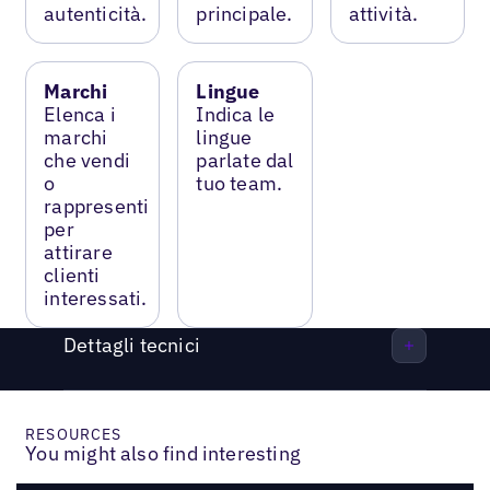
autenticità.
principale.
attività.
Marchi
Lingue
Elenca i
Indica le
marchi
lingue
che vendi
parlate dal
o
tuo team.
rappresenti
per
attirare
clienti
interessati.
Dettagli tecnici
RESOURCES
You might also find interesting