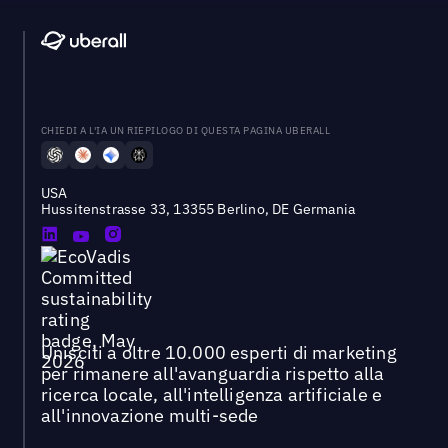
CHIEDI A L'IA UN RIEPILOGO DI QUESTA PAGINA UBERALL
USA
Hussitenstrasse 33, 13355 Berlino, DE Germania
Unisciti a oltre 10.000 esperti di marketing
per rimanere all'avanguardia rispetto alla
ricerca locale, all'intelligenza artificiale e
all'innovazione multi-sede