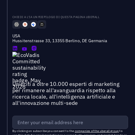
CHIEDI A L'IA UN RIEPILOGO DI QUESTA PAGINA UBERALL
USA
Hussitenstrasse 33, 13355 Berlino, DE Germania
Unisciti a oltre 10.000 esperti di marketing
per rimanere all'avanguardia rispetto alla
ricerca locale, all'intelligenza artificiale e
all'innovazione multi-sede
By clicking on subscribe you consent to the
companies of the uberall group
to