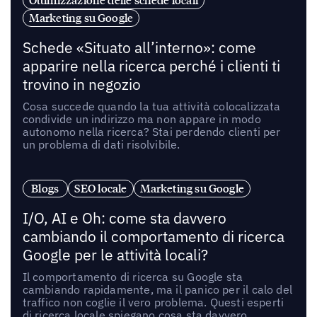
Ottimizzazione delle schede locali
Marketing su Google
Schede «Situato all’interno»: come
apparire nella ricerca perché i clienti ti
trovino in negozio
Cosa succede quando la tua attività colocalizzata
condivide un indirizzo ma non appare in modo
autonomo nella ricerca? Stai perdendo clienti per
un problema di dati risolvibile.
Blogs
SEO locale
Marketing su Google
I/O, AI e Oh: come sta davvero
cambiando il comportamento di ricerca
Google per le attività locali?
Il comportamento di ricerca su Google sta
cambiando rapidamente, ma il panico per il calo del
traffico non coglie il vero problema. Questi esperti
di ricerca locale spiegano cosa sta davvero