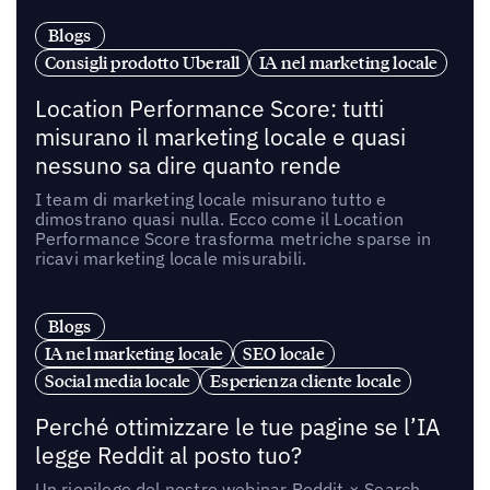
Blogs
Consigli prodotto Uberall
IA nel marketing locale
Location Performance Score: tutti
misurano il marketing locale e quasi
nessuno sa dire quanto rende
I team di marketing locale misurano tutto e
dimostrano quasi nulla. Ecco come il Location
Performance Score trasforma metriche sparse in
ricavi marketing locale misurabili.
Blogs
IA nel marketing locale
SEO locale
Social media locale
Esperienza cliente locale
Perché ottimizzare le tue pagine se l’IA
legge Reddit al posto tuo?
Un riepilogo del nostro webinar Reddit × Search