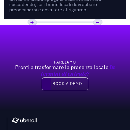
succedendo, se i brand locali dovrebbero
preoccuparsi e cosa fare al riguardo.
Footer
Previous
Prossimo
PARLIAMO
Pronti a trasformare la presenza locale
In
termini di entrate?
Book a demo
BOOK A DEMO