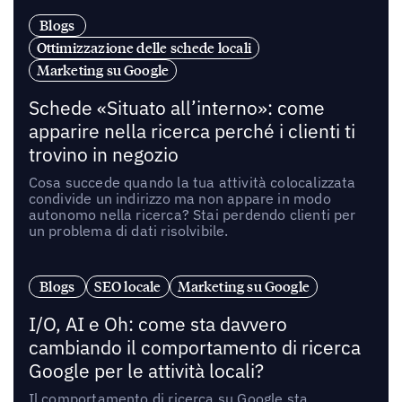
Blogs
Ottimizzazione delle schede locali
Marketing su Google
Schede «Situato all’interno»: come
apparire nella ricerca perché i clienti ti
trovino in negozio
Cosa succede quando la tua attività colocalizzata
condivide un indirizzo ma non appare in modo
autonomo nella ricerca? Stai perdendo clienti per
un problema di dati risolvibile.
Blogs
SEO locale
Marketing su Google
I/O, AI e Oh: come sta davvero
cambiando il comportamento di ricerca
Google per le attività locali?
Il comportamento di ricerca su Google sta