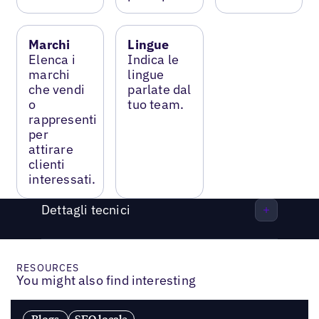
Marchi
Lingue
Elenca i
Indica le
marchi
lingue
che vendi
parlate dal
o
tuo team.
rappresenti
per
attirare
clienti
interessati.
Dettagli tecnici
RESOURCES
You might also find interesting