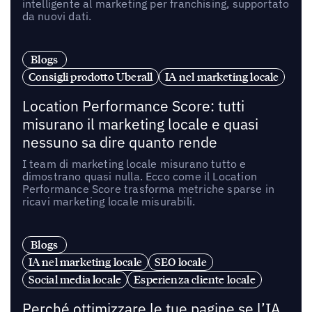
intelligente al marketing per franchising, supportato
da nuovi dati.
Blogs
Consigli prodotto Uberall
IA nel marketing locale
Location Performance Score: tutti
misurano il marketing locale e quasi
nessuno sa dire quanto rende
I team di marketing locale misurano tutto e
dimostrano quasi nulla. Ecco come il Location
Performance Score trasforma metriche sparse in
ricavi marketing locale misurabili.
Blogs
IA nel marketing locale
SEO locale
Social media locale
Esperienza cliente locale
Perché ottimizzare le tue pagine se l’IA