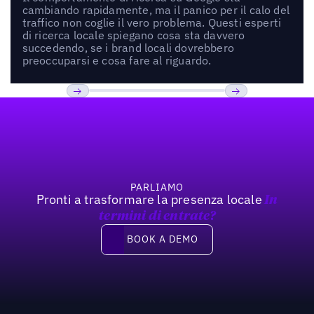
cambiando rapidamente, ma il panico per il calo del
traffico non coglie il vero problema. Questi esperti
di ricerca locale spiegano cosa sta davvero
succedendo, se i brand locali dovrebbero
preoccuparsi e cosa fare al riguardo.
Footer
Previous
Prossimo
PARLIAMO
Pronti a trasformare la presenza locale
In
termini di entrate?
Book a demo
BOOK A DEMO