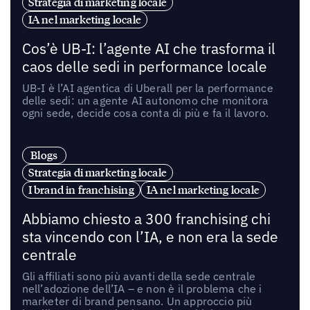
Strategia di marketing locale
IA nel marketing locale
Cos’è UB-I: l’agente AI che trasforma il
caos delle sedi in performance locale
UB-I è l’AI agentica di Uberall per la performance
delle sedi: un agente AI autonomo che monitora
ogni sede, decide cosa conta di più e fa il lavoro.
Blogs
Strategia di marketing locale
I brand in franchising
IA nel marketing locale
Abbiamo chiesto a 300 franchising chi
sta vincendo con l’IA, e non era la sede
centrale
Gli affiliati sono più avanti della sede centrale
nell’adozione dell’IA – e non è il problema che i
marketer di brand pensano. Un approccio più