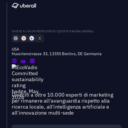
CHIEDI A L'IA UN RIEPILOGO DI QUESTA PAGINA UBERALL
USA
Hussitenstrasse 33, 13355 Berlino, DE Germania
Unisciti a oltre 10.000 esperti di marketing
per rimanere all'avanguardia rispetto alla
ricerca locale, all'intelligenza artificiale e
all'innovazione multi-sede