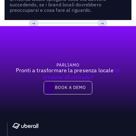
succedendo, se i brand locali dovrebbero
preoccuparsi e cosa fare al riguardo.
Footer
Previous
Prossimo
PARLIAMO
Pronti a trasformare la presenza locale
In
termini di entrate?
Book a demo
BOOK A DEMO