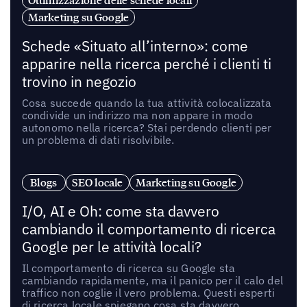
Ottimizzazione delle schede locali
Marketing su Google
Schede «Situato all’interno»: come
apparire nella ricerca perché i clienti ti
trovino in negozio
Cosa succede quando la tua attività colocalizzata
condivide un indirizzo ma non appare in modo
autonomo nella ricerca? Stai perdendo clienti per
un problema di dati risolvibile.
Blogs
SEO locale
Marketing su Google
I/O, AI e Oh: come sta davvero
cambiando il comportamento di ricerca
Google per le attività locali?
Il comportamento di ricerca su Google sta
cambiando rapidamente, ma il panico per il calo del
traffico non coglie il vero problema. Questi esperti
di ricerca locale spiegano cosa sta davvero