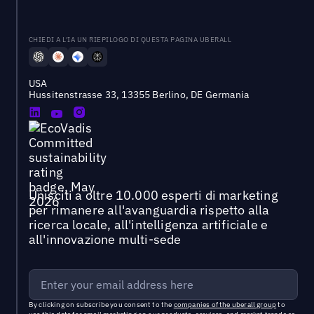
CHIEDI A L'IA UN RIEPILOGO DI QUESTA PAGINA UBERALL
USA
Hussitenstrasse 33, 13355 Berlino, DE Germania
Unisciti a oltre 10.000 esperti di marketing
per rimanere all'avanguardia rispetto alla
ricerca locale, all'intelligenza artificiale e
all'innovazione multi-sede
By clicking on subscribe you consent to the
companies of the uberall group
to