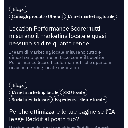
Blogs
Consigli prodotto Uberall
IA nel marketing locale
Location Performance Score: tutti
misurano il marketing locale e quasi
nessuno sa dire quanto rende
I team di marketing locale misurano tutto e
dimostrano quasi nulla. Ecco come il Location
Performance Score trasforma metriche sparse in
ricavi marketing locale misurabili.
Blogs
IA nel marketing locale
SEO locale
Social media locale
Esperienza cliente locale
Perché ottimizzare le tue pagine se l’IA
legge Reddit al posto tuo?
Un riepilogo del nostro webinar Reddit × Search