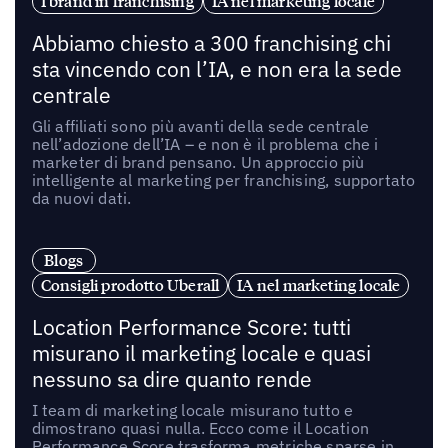
I brand in franchising
IA nel marketing locale
Abbiamo chiesto a 300 franchising chi
sta vincendo con l’IA, e non era la sede
centrale
Gli affiliati sono più avanti della sede centrale
nell’adozione dell’IA – e non è il problema che i
marketer di brand pensano. Un approccio più
intelligente al marketing per franchising, supportato
da nuovi dati.
Blogs
Consigli prodotto Uberall
IA nel marketing locale
Location Performance Score: tutti
misurano il marketing locale e quasi
nessuno sa dire quanto rende
I team di marketing locale misurano tutto e
dimostrano quasi nulla. Ecco come il Location
Performance Score trasforma metriche sparse in