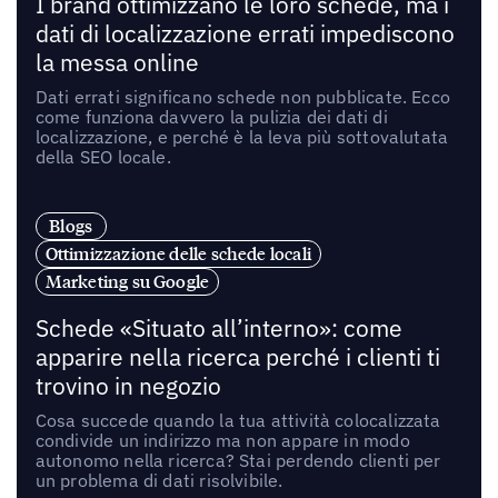
I brand ottimizzano le loro schede, ma i
dati di localizzazione errati impediscono
la messa online
Dati errati significano schede non pubblicate. Ecco
come funziona davvero la pulizia dei dati di
localizzazione, e perché è la leva più sottovalutata
della SEO locale.
Blogs
Ottimizzazione delle schede locali
Marketing su Google
Schede «Situato all’interno»: come
apparire nella ricerca perché i clienti ti
trovino in negozio
Cosa succede quando la tua attività colocalizzata
condivide un indirizzo ma non appare in modo
autonomo nella ricerca? Stai perdendo clienti per
un problema di dati risolvibile.