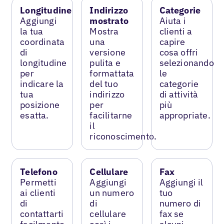
Longitudine
Indirizzo
Categorie
Aggiungi
mostrato
Aiuta i
la tua
Mostra
clienti a
coordinata
una
capire
di
versione
cosa offri
longitudine
pulita e
selezionando
per
formattata
le
indicare la
del tuo
categorie
tua
indirizzo
di attività
posizione
per
più
esatta.
facilitarne
appropriate.
il
riconoscimento.
Telefono
Cellulare
Fax
Permetti
Aggiungi
Aggiungi il
ai clienti
un numero
tuo
di
di
numero di
contattarti
cellulare
fax se