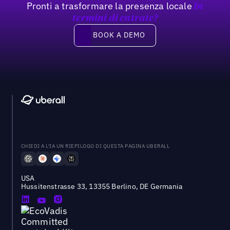
Pronti a trasformare la presenza locale
In
termini di entrate?
Book a demo
BOOK A DEMO
CHIEDI A L'IA UN RIEPILOGO DI QUESTA PAGINA UBERALL
USA
Hussitenstrasse 33, 13355 Berlino, DE Germania