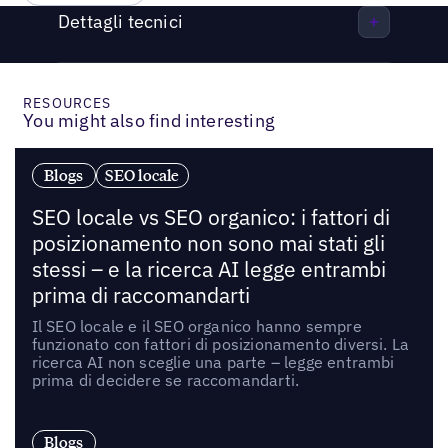
Dettagli tecnici
RESOURCES
You might also find interesting
Blogs
SEO locale
SEO locale vs SEO organico: i fattori di
posizionamento non sono mai stati gli
stessi – e la ricerca AI legge entrambi
prima di raccomandarti
Il SEO locale e il SEO organico hanno sempre
funzionato con fattori di posizionamento diversi. La
ricerca AI non sceglie una parte – legge entrambi
prima di decidere se raccomandarti.
Blogs