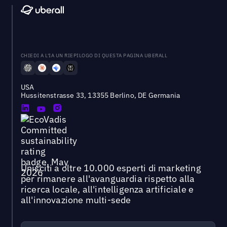
CHIEDI A L'IA UN RIEPILOGO DI QUESTA PAGINA UBERALL
USA
Hussitenstrasse 33, 13355 Berlino, DE Germania
Unisciti a oltre 10.000 esperti di marketing
per rimanere all'avanguardia rispetto alla
ricerca locale, all'intelligenza artificiale e
all'innovazione multi-sede