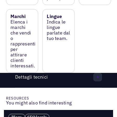
Marchi
Lingue
Elenca i
Indica le
marchi
lingue
che vendi
parlate dal
o
tuo team.
rappresenti
per
attirare
clienti
interessati.
Dettagli tecnici
RESOURCES
You might also find interesting