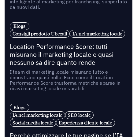
intelligente al marketing per franchising, supportato
da nuovi dati.
Blogs
Consigli prodotto Uberall
IA nel marketing locale
Location Performance Score: tutti
misurano il marketing locale e quasi
nessuno sa dire quanto rende
I team di marketing locale misurano tutto e
dimostrano quasi nulla. Ecco come il Location
Performance Score trasforma metriche sparse in
ricavi marketing locale misurabili.
Blogs
IA nel marketing locale
SEO locale
Social media locale
Esperienza cliente locale
Perché ottimizzare le tue pagine se l’IA