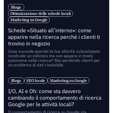
Blogs
Ottimizzazione delle schede locali
Marketing su Google
Schede «Situato all’interno»: come
apparire nella ricerca perché i clienti ti
trovino in negozio
Cosa succede quando la tua attività colocalizzata
condivide un indirizzo ma non appare in modo
autonomo nella ricerca? Stai perdendo clienti per
un problema di dati risolvibile.
Blogs
SEO locale
Marketing su Google
I/O, AI e Oh: come sta davvero
cambiando il comportamento di ricerca
Google per le attività locali?
Il comportamento di ricerca su Google sta