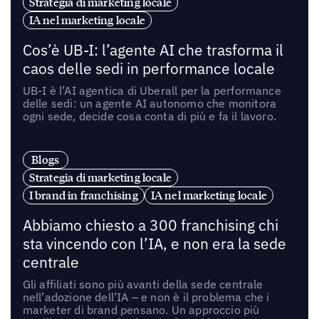
Strategia di marketing locale
IA nel marketing locale
Cos’è UB-I: l’agente AI che trasforma il
caos delle sedi in performance locale
UB-I è l’AI agentica di Uberall per la performance
delle sedi: un agente AI autonomo che monitora
ogni sede, decide cosa conta di più e fa il lavoro.
Blogs
Strategia di marketing locale
I brand in franchising
IA nel marketing locale
Abbiamo chiesto a 300 franchising chi
sta vincendo con l’IA, e non era la sede
centrale
Gli affiliati sono più avanti della sede centrale
nell’adozione dell’IA – e non è il problema che i
marketer di brand pensano. Un approccio più