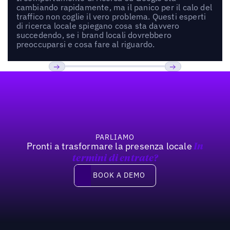
cambiando rapidamente, ma il panico per il calo del
traffico non coglie il vero problema. Questi esperti
di ricerca locale spiegano cosa sta davvero
succedendo, se i brand locali dovrebbero
preoccuparsi e cosa fare al riguardo.
Footer
Previous
Prossimo
PARLIAMO
Pronti a trasformare la presenza locale
In
termini di entrate?
Book a demo
BOOK A DEMO