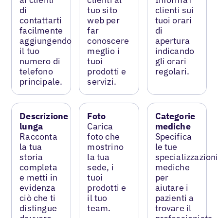
di
tuo sito
clienti sui
contattarti
web per
tuoi orari
facilmente
far
di
aggiungendo
conoscere
apertura
il tuo
meglio i
indicando
numero di
tuoi
gli orari
telefono
prodotti e
regolari.
principale.
servizi.
Descrizione
Foto
Categorie
lunga
Carica
mediche
Racconta
foto che
Specifica
la tua
mostrino
le tue
storia
la tua
specializzazion
completa
sede, i
mediche
e metti in
tuoi
per
evidenza
prodotti e
aiutare i
ciò che ti
il tuo
pazienti a
distingue
team.
trovare il