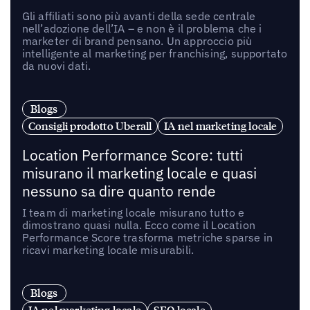
Gli affiliati sono più avanti della sede centrale
nell’adozione dell’IA – e non è il problema che i
marketer di brand pensano. Un approccio più
intelligente al marketing per franchising, supportato
da nuovi dati.
Blogs
Consigli prodotto Uberall
IA nel marketing locale
Location Performance Score: tutti
misurano il marketing locale e quasi
nessuno sa dire quanto rende
I team di marketing locale misurano tutto e
dimostrano quasi nulla. Ecco come il Location
Performance Score trasforma metriche sparse in
ricavi marketing locale misurabili.
Blogs
IA nel marketing locale
SEO locale