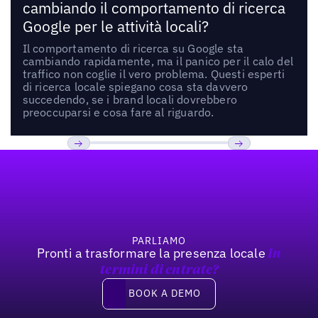
cambiando il comportamento di ricerca
Google per le attività locali?
Il comportamento di ricerca su Google sta
cambiando rapidamente, ma il panico per il calo del
traffico non coglie il vero problema. Questi esperti
di ricerca locale spiegano cosa sta davvero
succedendo, se i brand locali dovrebbero
preoccuparsi e cosa fare al riguardo.
Footer
Previous
Prossimo
PARLIAMO
Pronti a trasformare la presenza locale
In
termini di entrate?
Book a demo
BOOK A DEMO