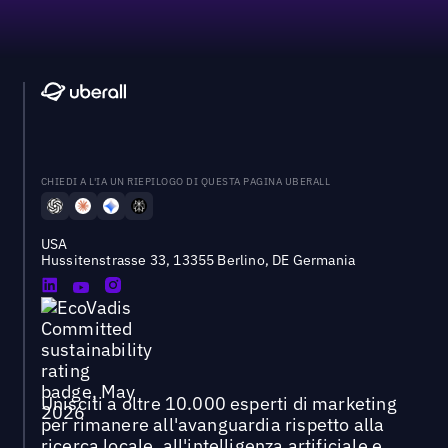
CHIEDI A L'IA UN RIEPILOGO DI QUESTA PAGINA UBERALL
USA
Hussitenstrasse 33, 13355 Berlino, DE Germania
Unisciti a oltre 10.000 esperti di marketing
per rimanere all'avanguardia rispetto alla
ricerca locale, all'intelligenza artificiale e