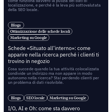
come funziona davvero la pulizia dei dati di
localizzazione, e perché è la leva più sottovalutata
della SEO locale.
Blogs
Ottimizzazione delle schede locali
Marketing su Google
Schede «Situato all’interno»: come
apparire nella ricerca perché i clienti ti
trovino in negozio
Cosa succede quando la tua attività colocalizzata
condivide un indirizzo ma non appare in modo
autonomo nella ricerca? Stai perdendo clienti per
un problema di dati risolvibile.
Blogs
SEO locale
Marketing su Google
I/O, AI e Oh: come sta davvero