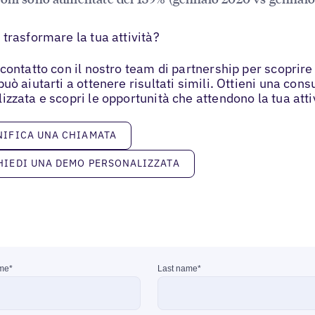
 trasformare la tua attività?
 contatto con il nostro team di partnership per scoprir
può aiutarti a ottenere risultati simili. Ottieni una con
izzata e scopri le opportunità che attendono la tua atti
a una chiamata
NIFICA UNA CHIAMATA
 una demo personalizzata
HIEDI UNA DEMO PERSONALIZZATA