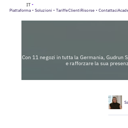
IT
Piattaforma
Soluzioni
Tariffe
Clienti
Risorse
Contattaci
Acad
Con 11 negozi in tutta la Germania, Gudrun S
e rafforzare la sua presenz
S