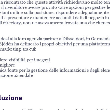
a riscontrato che queste attività richiedevano molto te
il rivenditore avesse provato varie opzioni per gestire l
ioni online sulla posizione, rispondere adeguatamente 
 e presentare e mantenere accurati i dati di negozio in 
li directory, non ne aveva ancora trovata una che ritene
dosi alla loro agenzia partner a Düsseldorf, in Germania
jödén ha delineato i propri obiettivi per una piattaform
 marketing, tra cui:
ore visibilità per i negozi
igliore
ica fonte per la gestione delle informazioni e degli elen
azione aziendale
luzione