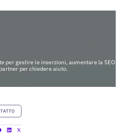
e per gestire le inserzioni, aumentare la SEO
 partner per chiedere aiuto.
NTATTO