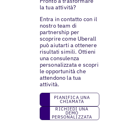
Pronto a trasformare
la tua attività?
Entra in contatto con il
nostro team di
partnership per
scoprire come Uberall
può aiutarti a ottenere
risultati simili. Ottieni
una consulenza
personalizzata e scopri
le opportunità che
attendono la tua
attività.
Pianifica una chiamata
PIANIFICA UNA
CHIAMATA
Richiedi una demo personalizzata
RICHIEDI UNA
DEMO
PERSONALIZZATA