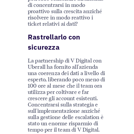
di concentrarsi in modo
proattivo sulla crescita anziché
risolvere in modo reattivo i
ticket relativi ai dati?
Rastrellarlo con
sicurezza
La partnership di V Digital con
Uberall ha fornito all'azienda
una coerenza dei dati a livello di
esperto, liberando poco meno di
100 ore al mese che il team ora
utilizza per coltivare e far
crescere gli account esistenti.
Concentrarsi sulla strategia e
sull'implementazione anziché
sulla gestione delle escalation è
stato un enorme risparmio di
tempo per il team di V Digital.