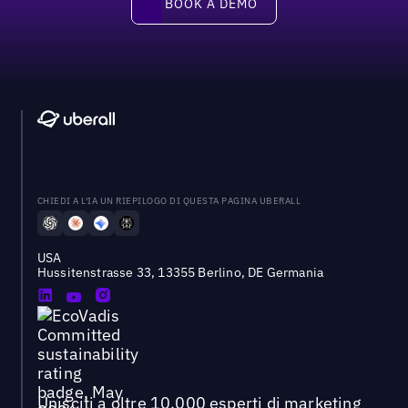
BOOK A DEMO
CHIEDI A L'IA UN RIEPILOGO DI QUESTA PAGINA UBERALL
USA
Hussitenstrasse 33, 13355 Berlino, DE Germania
Unisciti a oltre 10.000 esperti di marketing