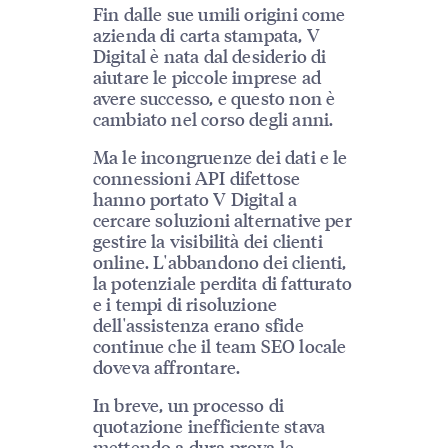
Fin dalle sue umili origini come
azienda di carta stampata, V
Digital è nata dal desiderio di
aiutare le piccole imprese ad
avere successo, e questo non è
cambiato nel corso degli anni.
Ma le incongruenze dei dati e le
connessioni API difettose
hanno portato V Digital a
cercare soluzioni alternative per
gestire la visibilità dei clienti
online. L'abbandono dei clienti,
la potenziale perdita di fatturato
e i tempi di risoluzione
dell'assistenza erano sfide
continue che il team SEO locale
doveva affrontare.
In breve, un processo di
quotazione inefficiente stava
mettendo a dura prova le