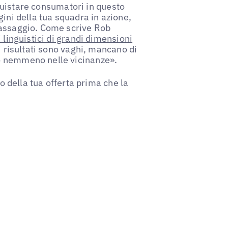
onquistare consumatori in questo
gini della tua squadra in azione,
 assaggio. Come scrive Rob
i linguistici di grandi dimensioni
 i risultati sono vaghi, mancano di
o nemmeno nelle vicinanze».
to della tua offerta prima che la