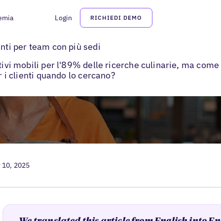
emia
Login
RICHIEDI DEMO
taurant Marketing Strategies
anti per team con più sedi
tivi mobili per l'89% delle ricerche culinarie, ma come 
r i clienti quando lo cercano?
 10, 2025