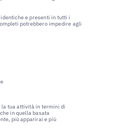
dentiche e presenti in tutti i
ncompleti potrebbero impedire agli
re
a tua attività in termini di
 che in quella basata
ente, più apparirai e più