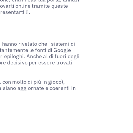
rovarti online tramite queste
resentarti lì.
i hanno rivelato che i sistemi di
stantemente le fonti di Google
iepiloghi. Anche al di fuori degli
ore decisivo per essere trovati
 con molto di più in gioco),
à siano aggiornate e coerenti in