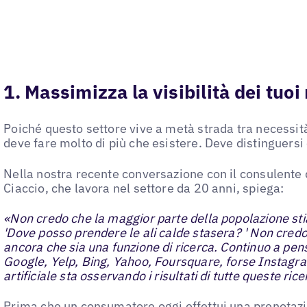
1. Massimizza la visibilità dei tuoi 
Poiché questo settore vive a metà strada tra necessità
deve fare molto di più che esistere. Deve distinguersi 
Nella nostra recente conversazione con il consulente
Ciaccio, che lavora nel settore da 20 anni, spiega:
«Non credo che la maggior parte della popolazione st
'Dove posso prendere le ali calde stasera? ' Non cred
ancora che sia una funzione di ricerca. Continuo a pen
Google, Yelp, Bing, Yahoo, Foursquare, forse Instagram,
artificiale sta osservando i risultati di tutte queste ric
Prima che un consumatore oggi effettui una prenotazio