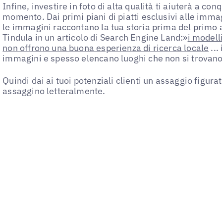
Infine, investire in foto di alta qualità ti aiuterà a c
momento. Dai primi piani di piatti esclusivi alle imma
le immagini raccontano la tua storia prima del primo
Tindula in un articolo di Search Engine Land:»
i modell
non offrono una buona esperienza di ricerca locale
...
immagini e spesso elencano luoghi che non si trovan
Quindi dai ai tuoi potenziali clienti un assaggio figura
assaggino letteralmente.