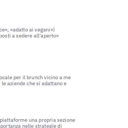
ce», «adatto ai vegani»)
«posti a sedere all'aperto»
ocale per il brunch vicino a me
, le aziende che si adattano e
piattaforme una propria sezione
portanza nelle strategie di