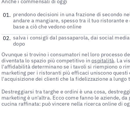
Anche i commensali di oggi
prendono decisioni in una frazione di secondo n
andare a mangiare, spesso tra il tuo ristorante e q
base a ciò che vedono online
salva i consigli dal passaparola, dai social media
dopo
Ovunque si trovino i consumatori nel loro processo dec
diventata lo spazio più competitivo in
ospitalità
. La vi
l'affidabilità determinano se i tavoli si riempiono o r
marketing per i ristoranti più efficaci uniscono questi
l'acquisizione dei clienti che la fidelizzazione a lungo
Destreggiarsi tra targhe e ordini è una cosa, destreggia
marketing è un'altra. Ecco come fanno le aziende, da
cucina raffinata: può vincere nella ricerca online di og