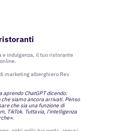
ristoranti
 e indulgenza, il tuo ristorante
online.
 di marketing alberghiero Rev
ia aprendo ChatGPT dicendo:
o che siamo ancora arrivati. Penso
sare che sia una funzione di
 TikTok. Tuttavia, l'intelligenza
erche».
ne, entri nella tua porta, annusi