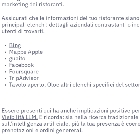
marketing dei ristoranti.
Assicurati che le informazioni del tuo ristorante siano i
principali elenchi: dettagli aziendali contrastanti o i
utenti di trovarti.
Bing
Mappe Apple
guaito
Facebook
Foursquare
TripAdvisor
Tavolo aperto,
Olo
e altri elenchi specifici del setto
Essere presenti qui ha anche implicazioni positive per l
Visibilità LLM.
E ricorda: sia nella ricerca tradizionale
sull'intelligenza artificiale, più la tua presenza è coer
prenotazioni e ordini genererai.