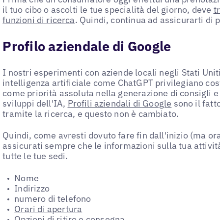
il tuo cibo o ascolti le tue specialità del giorno, deve
t
funzioni di ricerca
. Quindi, continua ad assicurarti di p
Profilo aziendale di Google
I nostri esperimenti con aziende locali negli Stati Unit
intelligenza artificiale come ChatGPT privilegiano co
come priorità assoluta nella generazione di consigli e r
sviluppi dell'IA,
Profili aziendali di Google
sono il fatt
tramite la ricerca, e questo non è cambiato.
Quindi, come avresti dovuto fare fin dall'inizio (ma ora
assicurati sempre che le informazioni sulla tua attivit
tutte le tue sedi.
Nome
Indirizzo
numero di telefono
Orari di apertura
Opzioni di ritiro e consegna