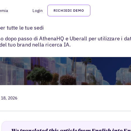
emia
Login
RICHIEDI DEMO
re GEO
r tutte le tue sedi
so dopo passo di AthenaHQ e Uberall per utilizzare i da
 del tuo brand nella ricerca IA.
 18, 2026