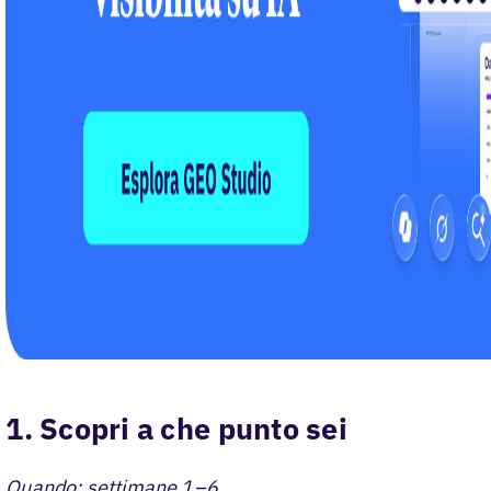
1. Scopri a che punto sei
Quando: settimane 1–6