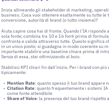
Inizia allineando gli stakeholder di marketing, operat
business. Cosa vuoi ottenere esattamente su tutte le 
conversione, autorità di brand (o tutto insieme)?
Aiuta capire cosa hai di fronte. Quando l’IA risponde 
sola fonte; combina tra 10 e 16 fonti prima di formula
confronta e valida attraverso tutte. Questo significa ch
in un unico posto; si guadagna in modo coerente su mo
importante stabilire una baseline chiara prima di intr
Senza di essa, stai ottimizzando al buio.
Stabilisci KPI chiari fin dall’inizio. Per i brand con pi
tipicamente:
Mention Rate
: quanto spesso il tuo brand appare n
Citation Rate
: quanto frequentemente i sistemi IA 
come fonte attendibile
Share of Voice
: la presenza del tuo brand rispetto 