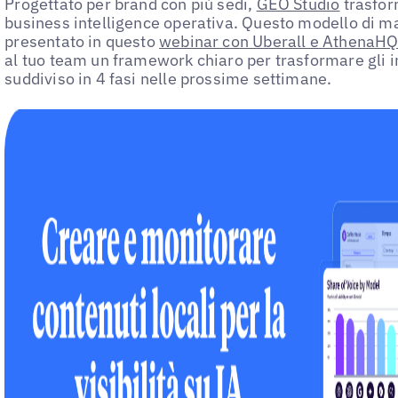
Progettato per brand con più sedi,
GEO Studio
trasfor
business intelligence operativa. Questo modello di mat
presentato in questo
webinar con Uberall e AthenaHQ
al tuo team un framework chiaro per trasformare gli i
suddiviso in 4 fasi nelle prossime settimane.