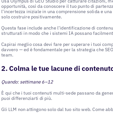
Usa Olympus di GEO Studio per catturare citazioni, 
opportunità, così da conoscere il tuo punto di parten
l’incertezza iniziale in una comprensione solida e una
solo costruire positivamente.
Questa fase include anche l’identificazione di contenut
strutturati in modo che i sistemi IA possano facilment
Capirai meglio cosa devi fare per superare i tuoi com
davvero — ed è fondamentale per la strategia che SEO
team.
2. Colma le tue lacune di contenut
Quando: settimane 6–12
È qui che i tuoi contenuti multi-sede passano da generi
puoi differenziarti di più.
Gli LLM non attingono solo dal tuo sito web. Come ab