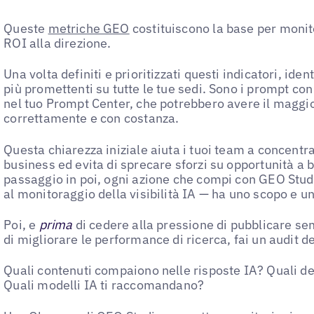
Queste
metriche GEO
costituiscono la base per monito
ROI alla direzione.
Una volta definiti e prioritizzati questi indicatori, ide
più promettenti su tutte le tue sedi. Sono i prompt con 
nel tuo Prompt Center, che potrebbero avere il maggi
correttamente e con costanza.
Questa chiarezza iniziale aiuta i tuoi team a concentrar
business ed evita di sprecare sforzi su opportunità a
passaggio in poi, ogni azione che compi con GEO Studi
al monitoraggio della visibilità IA — ha uno scopo e u
Poi, e
prima
di cedere alla pressione di pubblicare se
di migliorare le performance di ricerca, fai un audit d
Quali contenuti compaiono nelle risposte IA? Quali d
Quali modelli IA ti raccomandano?