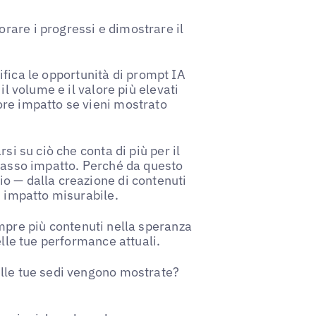
rare i progressi e dimostrare il
ntifica le opportunità di prompt IA
il volume e il valore più elevati
ore impatto se vieni mostrato
si su ciò che conta di più per il
 basso impatto. Perché da questo
o — dalla creazione di contenuti
n impatto misurabile.
mpre più contenuti nella speranza
elle tue performance attuali.
elle tue sedi vengono mostrate?