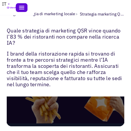
IT
>
>
Blogs
Strategia di marketing locale
Strategia marketing QSR
Quale strategia di marketing QSR vince quando
l’83 % dei ristoranti non compare nella ricerca
IA?
I brand della ristorazione rapida si trovano di
fronte a tre percorsi strategici mentre l’IA
trasforma la scoperta dei ristoranti. Assicurati
che il tuo team scelga quello che rafforza
visibilità, reputazione e fatturato su tutte le sedi
nel lungo termine.