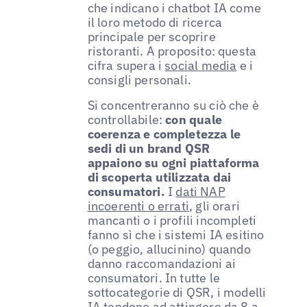
che indicano i chatbot IA come
il loro metodo di ricerca
principale per scoprire
ristoranti. A proposito: questa
cifra supera i
social media
e i
consigli personali.
Si concentreranno su ciò che è
controllabile:
con quale
coerenza e completezza le
sedi di un brand QSR
appaiono su ogni piattaforma
di scoperta utilizzata dai
consumatori.
I
dati NAP
incoerenti o errati
, gli orari
mancanti o i profili incompleti
fanno sì che i sistemi IA esitino
(o peggio, allucinino) quando
danno raccomandazioni ai
consumatori. In tutte le
sottocategorie di QSR, i modelli
IA tendono ad attingere da 8 a