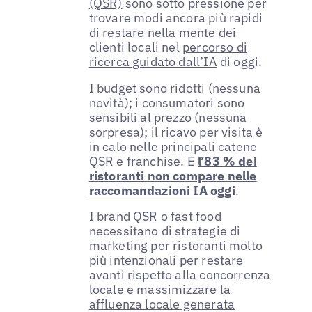
(QSR)
sono sotto pressione per
trovare modi ancora più rapidi
di restare nella mente dei
clienti locali nel
percorso di
ricerca guidato dall’IA
di oggi.
I budget sono ridotti (nessuna
novità); i consumatori sono
sensibili al prezzo (nessuna
sorpresa); il ricavo per visita è
in calo nelle principali catene
QSR e franchise. E
l’83 % dei
ristoranti non compare nelle
raccomandazioni IA oggi
.
I brand QSR o fast food
necessitano di strategie di
marketing per ristoranti molto
più intenzionali per restare
avanti rispetto alla concorrenza
locale e massimizzare la
affluenza locale generata