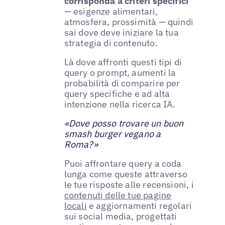
corrisponda a criteri specifici
— esigenze alimentari,
atmosfera, prossimità — quindi
sai dove deve iniziare la tua
strategia di contenuto.
Là dove affronti questi tipi di
query o prompt, aumenti la
probabilità di comparire per
query specifiche e ad alta
intenzione nella ricerca IA.
«Dove posso trovare un buon
smash burger vegano a
Roma?»
Puoi affrontare query a coda
lunga come queste attraverso
le tue risposte alle recensioni, i
contenuti delle tue pagine
locali
e aggiornamenti regolari
sui social media, progettati