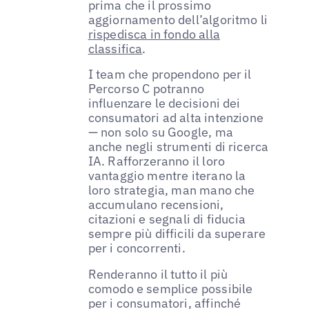
prima che il prossimo
aggiornamento dell’algoritmo li
rispedisca in fondo alla
classifica
.
I team che propendono per il
Percorso C potranno
influenzare le decisioni dei
consumatori ad alta intenzione
— non solo su Google, ma
anche negli strumenti di ricerca
IA. Rafforzeranno il loro
vantaggio mentre iterano la
loro strategia, man mano che
accumulano recensioni,
citazioni e segnali di fiducia
sempre più difficili da superare
per i concorrenti.
Renderanno il tutto il più
comodo e semplice possibile
per i consumatori, affinché