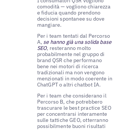
I consumatori QSR vogliono
comodità — vogliono chiarezza
e fiducia quando prendono
decisioni spontanee su dove
mangiare.
Per i team tentati dal Percorso
A,
se hanno già una solida base
SEO
, resteranno molto
probabilmente nel gruppo di
brand QSR che performano
bene nei motori di ricerca
tradizionali ma non vengono
menzionati in modo coerente in
ChatGPT o altri chatbot IA.
Per i team che considerano il
Percorso B, che potrebbero
trascurare le best practice SEO
per concentrarsi interamente
sulle tattiche GEO, otterranno
possibilmente buoni risultati