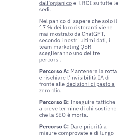
dall’organico
e il ROI su tutte le
sedi.
Nel panico di sapere che solo il
17 % dei loro ristoranti viene
mai mostrato da ChatGPT,
secondo i nostri ultimi dati, i
team marketing QSR
sceglieranno uno dei tre
percorsi.
Percorso A:
Mantenere la rotta
e rischiare l’invisibilità IA di
fronte alle
decisioni di pasto a
zero clic
.
Percorso B:
Inseguire tattiche
a breve termine di chi sostiene
che la SEO è morta.
Percorso C:
Dare priorità a
misure comprovate e di lungo