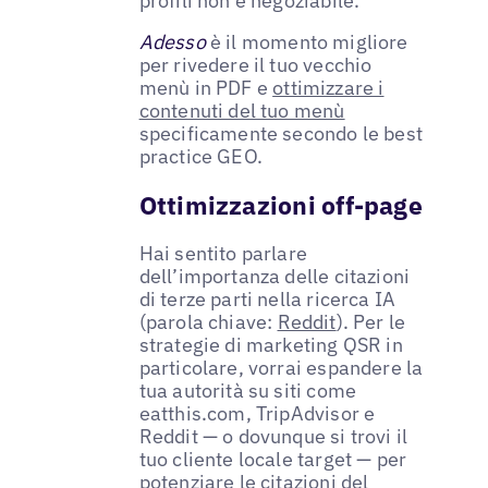
profili non è negoziabile.
Adesso
è il momento migliore
per rivedere il tuo vecchio
menù in PDF e
ottimizzare i
contenuti del tuo menù
specificamente secondo le best
practice GEO.
Ottimizzazioni off-page
Hai sentito parlare
dell’importanza delle citazioni
di terze parti nella ricerca IA
(parola chiave:
Reddit
). Per le
strategie di marketing QSR in
particolare, vorrai espandere la
tua autorità su siti come
eatthis.com, TripAdvisor e
Reddit — o dovunque si trovi il
tuo cliente locale target — per
potenziare le citazioni del