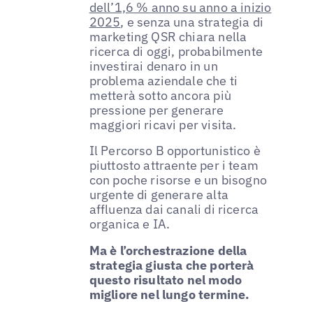
dell’1,6 % anno su anno a inizio
2025
, e senza una strategia di
marketing QSR chiara nella
ricerca di oggi, probabilmente
investirai denaro in un
problema aziendale che ti
metterà sotto ancora più
pressione per generare
maggiori ricavi per visita.
Il Percorso B opportunistico è
piuttosto attraente per i team
con poche risorse e un bisogno
urgente di generare alta
affluenza dai canali di ricerca
organica e IA.
Ma è l’orchestrazione della
strategia giusta che porterà
questo risultato nel modo
migliore nel lungo termine.