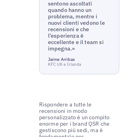
sentono ascoltati
quando hanno un
problema, mentre i
nuovi clienti vedono le
recensioni e che
l’esperienza è
eccellente e il team si
impegna.»
Jaime Arribas
KFC UK e Irlanda
Rispondere a tutte le
recensioni in modo
personalizzato è un compito
enorme per i brand QSR che
gestiscono più sedi, ma è
fondamentale per