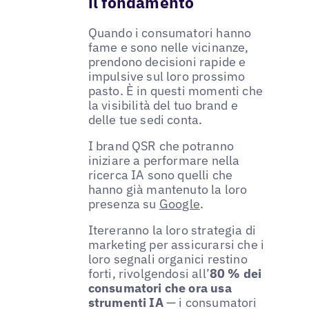
il fondamento
Quando i consumatori hanno
fame e sono nelle vicinanze,
prendono decisioni rapide e
impulsive sul loro prossimo
pasto. È in questi momenti che
la visibilità del tuo brand e
delle tue sedi conta.
I brand QSR che potranno
iniziare a performare nella
ricerca IA sono quelli che
hanno già mantenuto la loro
presenza su
Google
.
Itereranno la loro strategia di
marketing per assicurarsi che i
loro segnali organici restino
forti, rivolgendosi all’
80 % dei
consumatori che ora usa
strumenti IA
— i consumatori