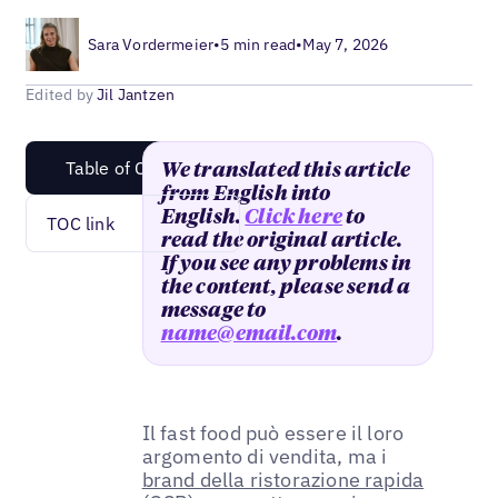
Sara Vordermeier
•
5 min read
•
May 7, 2026
Edited by
Jil Jantzen
Table of Content
We translated this article
from English into
English.
Click here
to
TOC link
read the original article.
If you see any problems in
the content, please send a
message to
name@email.com
.
Il fast food può essere il loro
argomento di vendita, ma i
brand della ristorazione rapida