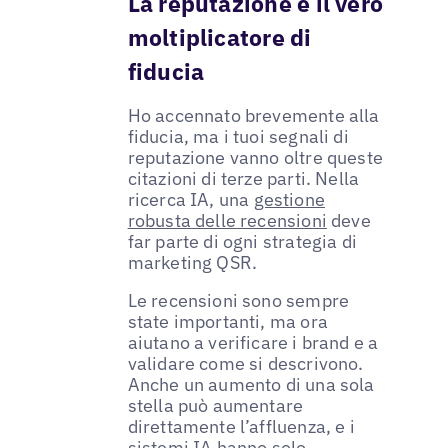
La reputazione è il vero
moltiplicatore di
fiducia
Ho accennato brevemente alla
fiducia, ma i tuoi segnali di
reputazione vanno oltre queste
citazioni di terze parti. Nella
ricerca IA, una
gestione
robusta delle recensioni
deve
far parte di ogni strategia di
marketing QSR.
Le recensioni sono sempre
state importanti, ma ora
aiutano a verificare i brand e a
validare come si descrivono.
Anche un aumento di una sola
stella può aumentare
direttamente l’affluenza, e i
sistemi IA hanno solo