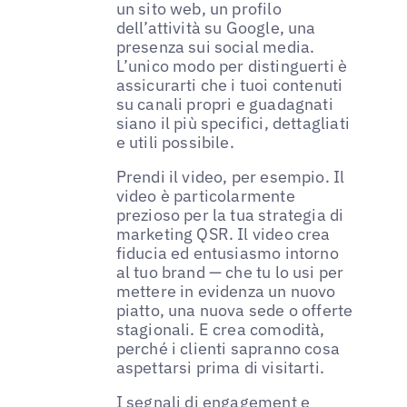
un sito web, un profilo
dell’attività su Google, una
presenza sui social media.
L’unico modo per distinguerti è
assicurarti che i tuoi contenuti
su canali propri e guadagnati
siano il più specifici, dettagliati
e utili possibile.
Prendi il video, per esempio. Il
video è particolarmente
prezioso per la tua strategia di
marketing QSR. Il video crea
fiducia ed entusiasmo intorno
al tuo brand — che tu lo usi per
mettere in evidenza un nuovo
piatto, una nuova sede o offerte
stagionali. E crea comodità,
perché i clienti sapranno cosa
aspettarsi prima di visitarti.
I segnali di engagement e