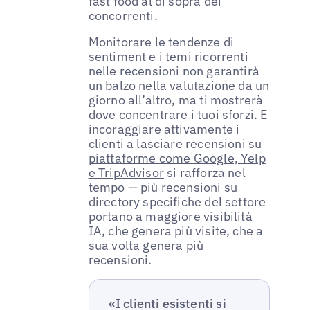
fast food al di sopra dei
concorrenti.
Monitorare le tendenze di
sentiment e i temi ricorrenti
nelle recensioni non garantirà
un balzo nella valutazione da un
giorno all’altro, ma ti mostrerà
dove concentrare i tuoi sforzi. E
incoraggiare attivamente i
clienti a lasciare recensioni su
piattaforme come Google, Yelp
e TripAdvisor
si rafforza nel
tempo — più recensioni su
directory specifiche del settore
portano a maggiore visibilità
IA, che genera più visite, che a
sua volta genera più
recensioni.
«I clienti esistenti si