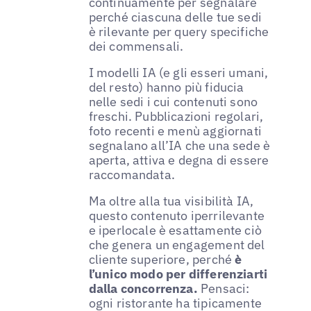
continuamente per segnalare
perché ciascuna delle tue sedi
è rilevante per query specifiche
dei commensali.
I modelli IA (e gli esseri umani,
del resto) hanno più fiducia
nelle sedi i cui contenuti sono
freschi. Pubblicazioni regolari,
foto recenti e menù aggiornati
segnalano all’IA che una sede è
aperta, attiva e degna di essere
raccomandata.
Ma oltre alla tua visibilità IA,
questo contenuto iperrilevante
e iperlocale è esattamente ciò
che genera un engagement del
cliente superiore, perché
è
l’unico modo per differenziarti
dalla concorrenza.
Pensaci:
ogni ristorante ha tipicamente