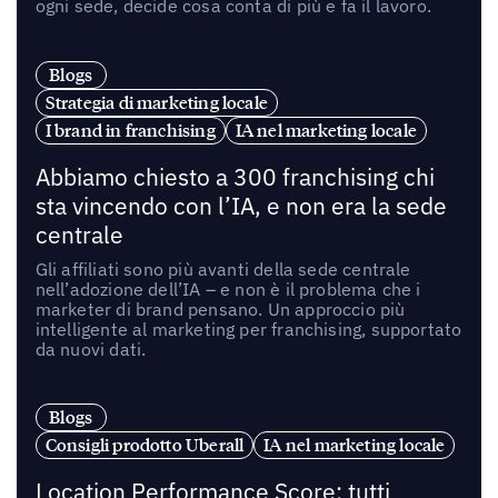
ogni sede, decide cosa conta di più e fa il lavoro.
Blogs
Strategia di marketing locale
I brand in franchising
IA nel marketing locale
Abbiamo chiesto a 300 franchising chi
sta vincendo con l’IA, e non era la sede
centrale
Gli affiliati sono più avanti della sede centrale
nell’adozione dell’IA – e non è il problema che i
marketer di brand pensano. Un approccio più
intelligente al marketing per franchising, supportato
da nuovi dati.
Blogs
Consigli prodotto Uberall
IA nel marketing locale
Location Performance Score: tutti