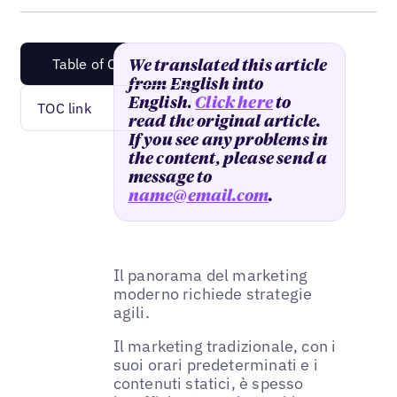
Table of Content
We translated this article
from English into
English.
Click here
to
TOC link
read the original article.
If you see any problems in
the content, please send a
message to
name@email.com
.
Il panorama del marketing
moderno richiede strategie
agili.
Il marketing tradizionale, con i
suoi orari predeterminati e i
contenuti statici, è spesso