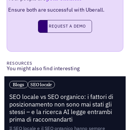
Ensure both are successful with Uberall.
Request a demo
REQUEST A DEMO
RESOURCES
You might also find interesting
Blogs
SEO locale
SEO locale vs SEO organico: i fattori di
posizionamento non sono mai stati gli
stessi – e la ricerca AI legge entrambi
prima di raccomandarti
Il SEO locale e il SEO organico hanno sempre