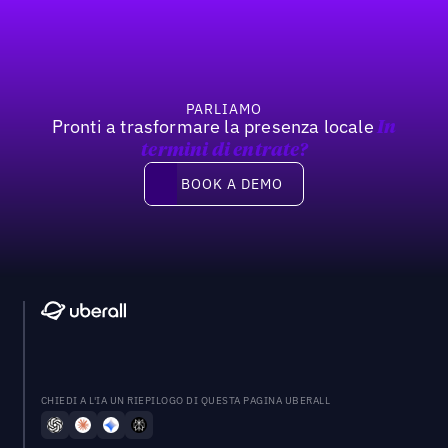
Previous
Prossimo
PARLIAMO
Pronti a trasformare la presenza locale
In
termini di entrate?
Book a demo
BOOK A DEMO
CHIEDI A L'IA UN RIEPILOGO DI QUESTA PAGINA UBERALL