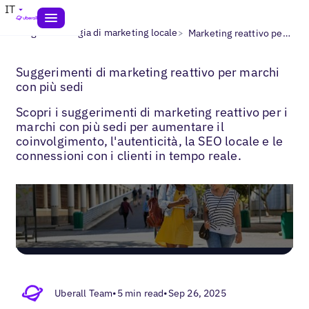
IT
>
>
Blogs
Strategia di marketing locale
Marketing reattivo per marchi
Suggerimenti di marketing reattivo per marchi
con più sedi
Scopri i suggerimenti di marketing reattivo per i
marchi con più sedi per aumentare il
coinvolgimento, l'autenticità, la SEO locale e le
connessioni con i clienti in tempo reale.
Uberall Team
•
5 min read
•
Sep 26, 2025