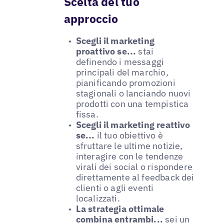
Scelta del tuo
approccio
Scegli il marketing
proattivo se...
stai
definendo i messaggi
principali del marchio,
pianificando promozioni
stagionali o lanciando nuovi
prodotti con una tempistica
fissa.
Scegli il marketing reattivo
se...
il tuo obiettivo è
sfruttare le ultime notizie,
interagire con le tendenze
virali dei social o rispondere
direttamente al feedback dei
clienti o agli eventi
localizzati.
La strategia ottimale
combina entrambi...
sei un