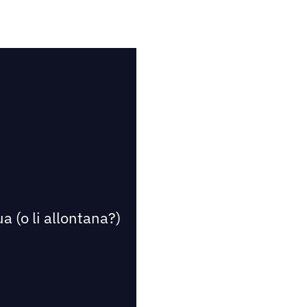
a (o li allontana?)