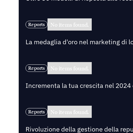
No items found.
Reports
La medaglia d'oro nel marketing di l
No items found.
Reports
Incrementa la tua crescita nel 2024 c
No items found.
Reports
Rivoluzione della gestione della rep