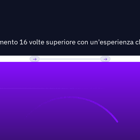
imento 16 volte superiore con un'esperienza cl
Previous
Prossimo