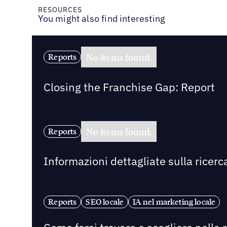
RESOURCES
You might also find interesting
No items found.
Reports
Closing the Franchise Gap: Report
No items found.
Reports
Informazioni dettagliate sulla ricerca
Reports
SEO locale
IA nel marketing locale