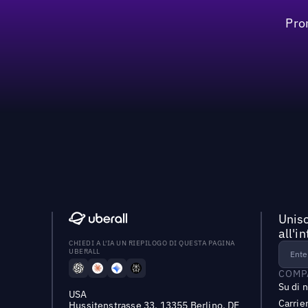
Pro
Unisc
all'i
CHIEDI A L'IA UN RIEPILOGO DI QUESTA PAGINA
UBERALL
COMP
Su di 
USA
Carrie
Hussitenstrasse 33, 13355 Berlino, DE