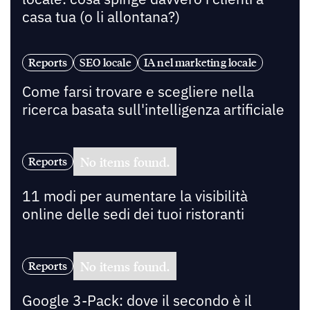
casa tua (o li allontana?)
Reports
SEO locale
IA nel marketing locale
Come farsi trovare e scegliere nella
ricerca basata sull'intelligenza artificiale
No items found.
Reports
11 modi per aumentare la visibilità
online delle sedi dei tuoi ristoranti
No items found.
Reports
Google 3-Pack: dove il secondo è il