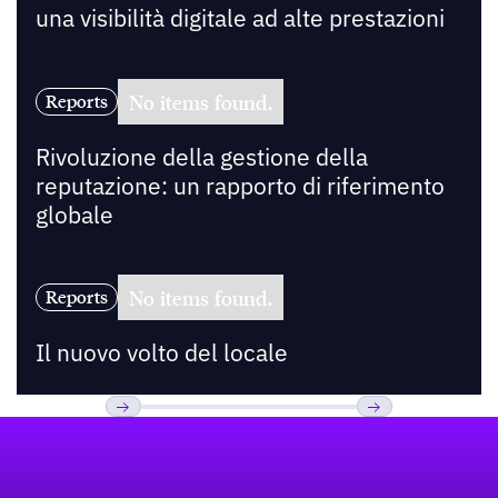
una visibilità digitale ad alte prestazioni
No items found.
Reports
Rivoluzione della gestione della
reputazione: un rapporto di riferimento
globale
No items found.
Reports
Il nuovo volto del locale
Footer
Previous
Prossimo