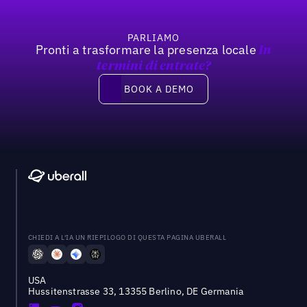
PARLIAMO
Pronti a trasformare la presenza locale
In
termini di entrate?
Book a demo
BOOK A DEMO
CHIEDI A L'IA UN RIEPILOGO DI QUESTA PAGINA UBERALL
USA
Hussitenstrasse 33, 13355 Berlino, DE Germania