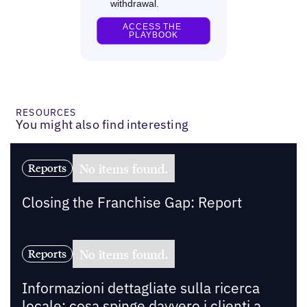
RESOURCES
You might also find interesting
No items found.
Reports
Closing the Franchise Gap: Report
No items found.
Reports
Informazioni dettagliate sulla ricerca
locale: cosa spinge davvero i clienti a