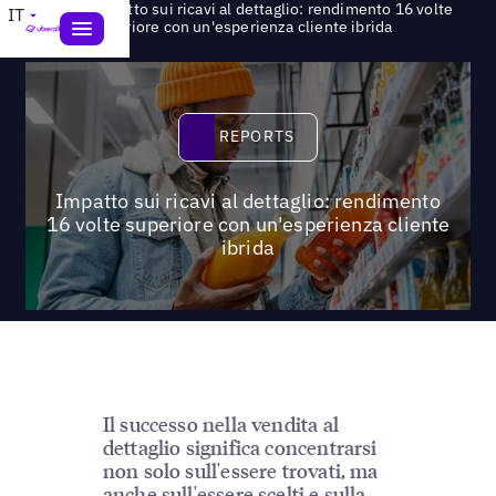
Impatto sui ricavi al dettaglio: rendimento 16 volte
IT
>
Reports
superiore con un'esperienza cliente ibrida
Reports
REPORTS
Impatto sui ricavi al dettaglio: rendimento
16 volte superiore con un'esperienza cliente
ibrida
Il successo nella vendita al
dettaglio significa concentrarsi
non solo sull'essere trovati, ma
anche sull'essere scelti e sulla