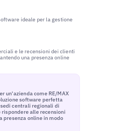
oftware ideale per la gestione
iali e le recensioni dei clienti
arantendo una presenza online
e per un'azienda come RE/MAX
oluzione software perfetta
sedi centrali regionali di
e rispondere alle recensioni
tra presenza online in modo