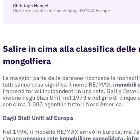
Christoph Heimel
Direttore vendite in franchising, RE/MAX Europe
Salire in cima alla classifica delle
mongolfiera
La maggior parte delle persone riconosce la mongolfi
tutti sanno cosa significa il nome RE/MAX:
immobili 
imprenditoriali indipendenti in una rete. Gail e Dave 
visione negli Stati Uniti nel 1973 e nel giro di cinque 
con circa 1.000 agenti in tutto il Nord America.
Dagli Stati Uniti all'Europa
Nel 1994, il modello RE/MAX arrivò in Europa, ma l'esp
c'erano
nessuna rete immobiliare consolidata, info