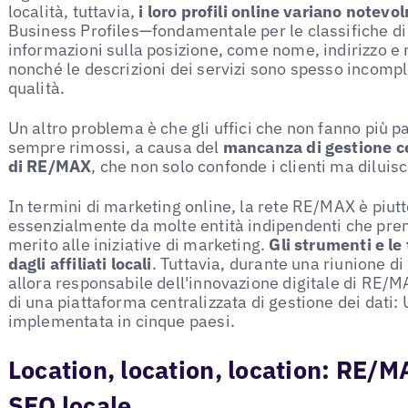
località, tuttavia,
i loro profili online variano notev
Business Profiles—fondamentale per le classifiche di 
informazioni sulla posizione, come nome, indirizzo e 
nonché le descrizioni dei servizi sono spesso incompl
qualità.
Un altro problema è che gli uffici che non fanno più p
sempre rimossi, a causa del
mancanza di gestione cen
di RE/MAX
, che non solo confonde i clienti ma diluis
In termini di marketing online, la rete RE/MAX è piut
essenzialmente da molte entità indipendenti che pren
merito alle iniziative di marketing.
Gli strumenti e le
dagli affiliati locali
. Tuttavia, durante una riunione d
allora responsabile dell'innovazione digitale di RE/M
di una piattaforma centralizzata di gestione dei dati: 
implementata in cinque paesi.
Location, location, location: RE/M
SEO locale