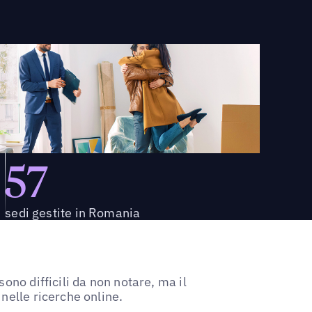
57
sedi gestite in Romania
ono difficili da non notare, ma il
nelle ricerche online.