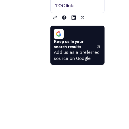
TOC link
Keep us in your
search results
Add us as a preferred
source on Google