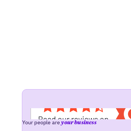
Your people are
your business