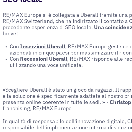
RE/MAX Europe si è collegata a Uberall tramite una p
RE/MAX Switzerland, che ha indirizzato il contatto a
precedente esperienza di SEO locale.
Una coinciden
breve:
Con
Inserzioni Uberall
, RE/MAX Europe gestisce ce
aziendali in cinque paesi per massimizzare il ric
Con
Recensioni Uberall
, RE/MAX risponde alle rece
utilizzando una voce unificata.
«Scegliere Uberall è stato un gioco da ragazzi. Il rap
e la soluzione è specificamente adattata al nostro pr
presenza online coerente in tutte le sedi. » -
Christo
franchising, RE/MAX Europe
In qualità di responsabile dell'innovazione digitale, 
responsabile dell'implementazione interna di soluzion