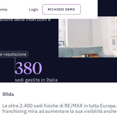
 gestione delle inserzioni e delle recensioni con Uberall
emia
Login
RICHIEDI DEMO
tione delle inserzioni e
 e reputazione
380
sedi gestite in Italia
Sfida
Le oltre 2.400 sedi fisiche di RE/MAX in tutta Europa s
franchising mira ad aumentare la sua visibilità anche 