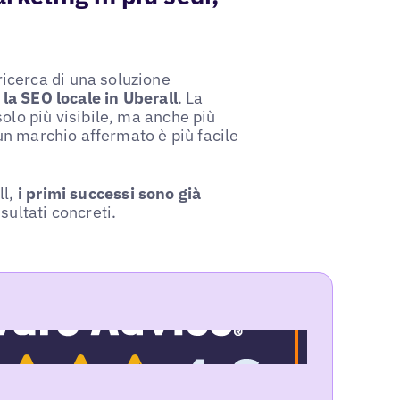
icerca di una soluzione
 la SEO locale in Uberall
. La
olo più visibile, ma anche più
«un marchio affermato è più facile
ll,
i primi successi sono già
sultati concreti.