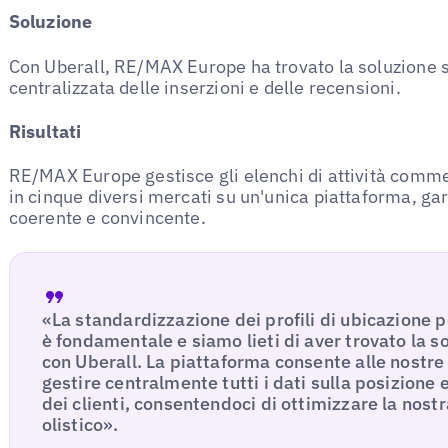
Soluzione
Con Uberall, RE/MAX Europe ha trovato la soluzione s
centralizzata delle inserzioni e delle recensioni.
Risultati
RE/MAX Europe gestisce gli elenchi di attività commerc
in cinque diversi mercati su un'unica piattaforma, g
coerente e convincente.
«La standardizzazione dei profili di ubicazion
è fondamentale e siamo lieti di aver trovato la s
con Uberall. La piattaforma consente alle nostre 
gestire centralmente tutti i dati sulla posizione 
dei clienti, consentendoci di ottimizzare la nos
olistico».