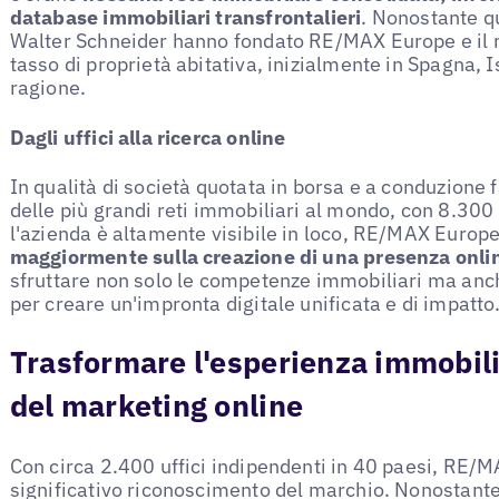
database immobiliari transfrontalieri
. Nonostante qu
Walter Schneider hanno fondato RE/MAX Europe e il 
tasso di proprietà abitativa, inizialmente in Spagna, Is
ragione.
Dagli uffici alla ricerca online
In qualità di società quotata in borsa e a conduzione
delle più grandi reti immobiliari al mondo, con 8.300 
l'azienda è altamente visibile in loco, RE/MAX Europe
maggiormente sulla creazione di una presenza onlin
sfruttare non solo le competenze immobiliari ma anc
per creare un'impronta digitale unificata e di impatto
Trasformare l'esperienza immobil
del marketing online
Con circa 2.400 uffici indipendenti in 40 paesi, RE/M
significativo riconoscimento del marchio. Nonostante 