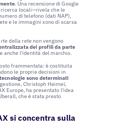
olmente
. Una recensione di Google
ricerca locali—rivela che le
numero di telefono (dati NAP),
ete e le immagini sono di scarsa
arte della rete non vengono
tralizzata dei profili da parte
ce anche l'identità del marchio.
tosto frammentata: è costituita
dono le proprie decisioni in
 tecnologie sono determinati
i gestione, Christoph Heimel,
AX Europe, ha presentato l'idea
Uberall, che è stata presto
AX si concentra sulla