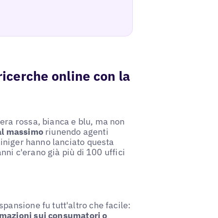
 ricerche online con la
era rossa, bianca e blu, ma non
al massimo
riunendo agenti
Liniger hanno lanciato questa
anni c'erano già più di 100 uffici
ansione fu tutt'altro che facile:
rmazioni sui consumatori o