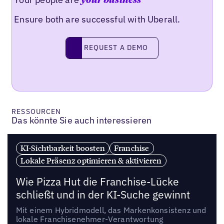
your business
Ensure both are successful with Uberall.
REQUEST A DEMO
request a demo
RESSOURCEN
Das könnte Sie auch interessieren
KI-Sichtbarkeit boosten
Franchise
Lokale Präsenz optimieren & aktivieren
Wie Pizza Hut die Franchise-Lücke
schließt und in der KI-Suche gewinnt
Mit einem Hybridmodell, das Markenkonsistenz und
lokale Franchisenehmer-Verantwortung