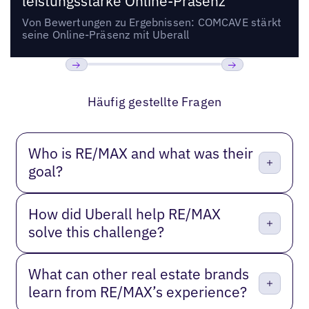
leistungsstarke Online-Präsenz
Von Bewertungen zu Ergebnissen: COMCAVE stärkt
seine Online-Präsenz mit Uberall
Bisherige
Weiter
Häufig gestellte Fragen
Who is RE/MAX and what was their
goal?
How did Uberall help RE/MAX
solve this challenge?
What can other real estate brands
learn from RE/MAX’s experience?