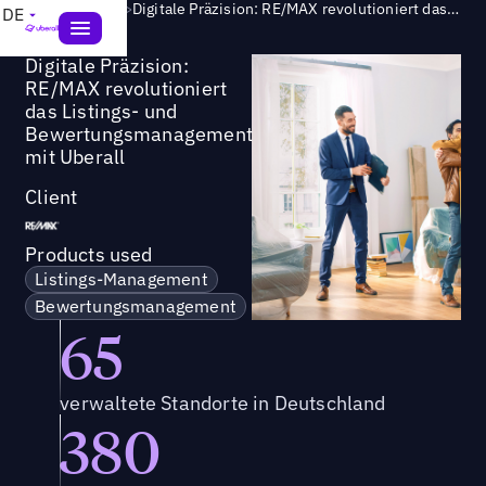
Success Story
>
Digitale Präzision: RE/MAX revolutioniert das Listings- und Bewertungsmanagement mit Uberall
DE
Digitale Präzision:
RE/MAX revolutioniert
das Listings- und
Bewertungsmanagement
mit Uberall
Client
Products used
Listings-Management
Bewertungsmanagement
65
verwaltete Standorte in Deutschland
380