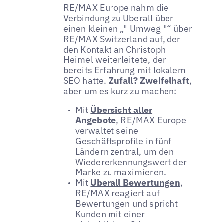
RE/MAX Europe nahm die
Verbindung zu Uberall über
einen kleinen „" Umweg "“ über
RE/MAX Switzerland auf, der
den Kontakt an Christoph
Heimel weiterleitete, der
bereits Erfahrung mit lokalem
SEO hatte.
Zufall? Zweifelhaft
,
aber um es kurz zu machen:
Mit
Übersicht aller
Angebote
, RE/MAX Europe
verwaltet seine
Geschäftsprofile in fünf
Ländern zentral, um den
Wiedererkennungswert der
Marke zu maximieren.
Mit
Uberall Bewertungen
,
RE/MAX reagiert auf
Bewertungen und spricht
Kunden mit einer