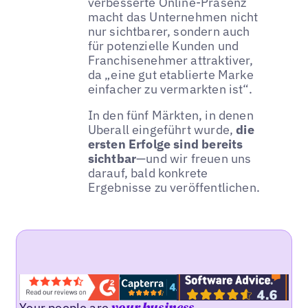
verbesserte Online-Präsenz
macht das Unternehmen nicht
nur sichtbarer, sondern auch
für potenzielle Kunden und
Franchisenehmer attraktiver,
da „eine gut etablierte Marke
einfacher zu vermarkten ist“.
In den fünf Märkten, in denen
Uberall eingeführt wurde,
die
ersten Erfolge sind bereits
sichtbar
—und wir freuen uns
darauf, bald konkrete
Ergebnisse zu veröffentlichen.
Your people are