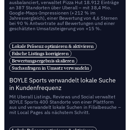
ausbalanciert, verwaltet Pizza Hut 18.912 Einträge
an 387 Standorten über Uberall – mit 38,4 Mio.
Google-Maps-Impressionen (+212 % im
Jahresvergleich), einer Bewertung von 4,6 Sternen
bei 90 % Antwortrate auf Bewertungen und einer
geschätzten Umsatzsteigerung von +15 %.
Lokale Präsenz optimieren & aktivieren
Falsche Listings korrigieren
Bewertungsergebnis skalieren
Suchanfragen in Umsatz verwandeln
BOYLE Sports verwandelt lokale Suche
in Kundenfrequenz
Mit Uberall Listings, Reviews und Social verwaltet
BOYLE Sports 400 Standorte von einer Plattform
aus und verwandelt lokale Suchen in Filialbesuche –
mit Local Pages als nächstem Schritt.