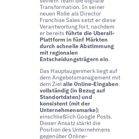
seinem Team die digitale
Transformation. In seiner
neuen Rolle als Director
Franchise Sales setzt er diese
Verantwortung fort, nachdem
er bereits
führte die Uberall-
Plattform in fünf Märkten
durch schnelle Abstimmung
mit regionalen
Entscheidungsträgern ein
.
Das Hauptaugenmerk liegt auf
dem Angebotsmanagement mit
dem Ziel
alle Online-Eingaben
vollständig (in Bezug auf
Standortdaten) und
konsistent (mit der
Unternehmensmarke)
;
einschließlich Google Posts.
Dieser Ansatz stärkt die
Position des Unternehmens
gegenüber Online-