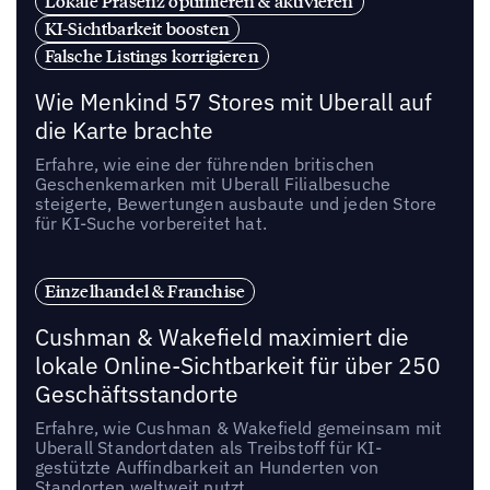
Lokale Präsenz optimieren & aktivieren
KI-Sichtbarkeit boosten
Falsche Listings korrigieren
Wie Menkind 57 Stores mit Uberall auf
die Karte brachte
Erfahre, wie eine der führenden britischen
Geschenkemarken mit Uberall Filialbesuche
steigerte, Bewertungen ausbaute und jeden Store
für KI-Suche vorbereitet hat.
Einzelhandel & Franchise
Cushman & Wakefield maximiert die
lokale Online-Sichtbarkeit für über 250
Geschäftsstandorte
Erfahre, wie Cushman & Wakefield gemeinsam mit
Uberall Standortdaten als Treibstoff für KI-
gestützte Auffindbarkeit an Hunderten von
Standorten weltweit nutzt.