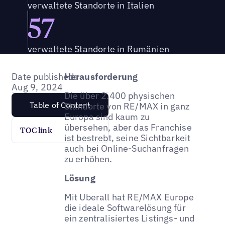
verwaltete Standorte in Italien
57
verwaltete Standorte in Rumänien
Date published:
Herausforderung
Aug 9, 2024
Die über 2.400 physischen
Table of Content
Standorte von RE/MAX in ganz
Europa sind kaum zu
übersehen, aber das Franchise
TOC link
ist bestrebt, seine Sichtbarkeit
auch bei Online-Suchanfragen
zu erhöhen.
Lösung
Mit Uberall hat RE/MAX Europe
die ideale Softwarelösung für
ein zentralisiertes Listings- und