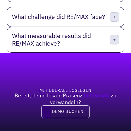
What challenge did RE/MAX face?
What measurable results did
RE/MAX achieve?
Fußzeile
MIT UBERALL LOSLEGEN
Bereit, deine lokale Präsenz
zu
in Umsatz
verwandeln?
DEMO BUCHEN
DEMO BUCHEN