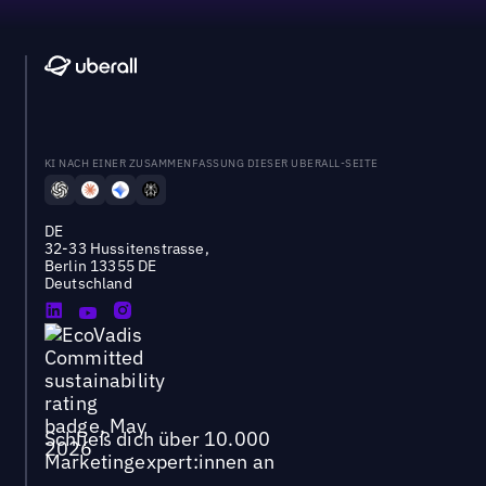
KI NACH EINER ZUSAMMENFASSUNG DIESER UBERALL-SEITE
DE
32-33 Hussitenstrasse,
Berlin 13355 DE
Deutschland
Schließ dich über 10.000
Marketingexpert:innen an