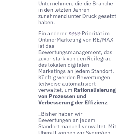
Unternehmen, die die Branche
in den letzten Jahren
zunehmend unter Druck gesetzt
haben.
Ein anderer
neue
Priorität im
Online-Marketing von RE/MAX
ist das
Bewertungsmanagement, das
zuvor stark von den Reifegrad
des lokalen digitalen
Marketings an jedem Standort.
Künftig werden Bewertungen
teilweise automatisiert
verwaltet, um
Rationalisierung
von Prozessen und
Verbesserung der Effizienz
.
„Bisher haben wir
Bewertungen an jedem
Standort manuell verwaltet. Mit
Uberall können wir Synergien