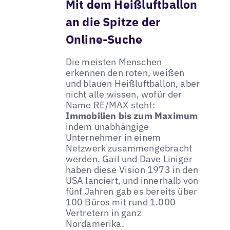
Mit dem Heißluftballon
an die Spitze der
Online-Suche
Die meisten Menschen
erkennen den roten, weißen
und blauen Heißluftballon, aber
nicht alle wissen, wofür der
Name RE/MAX steht:
Immobilien bis zum Maximum
indem unabhängige
Unternehmer in einem
Netzwerk zusammengebracht
werden. Gail und Dave Liniger
haben diese Vision 1973 in den
USA lanciert, und innerhalb von
fünf Jahren gab es bereits über
100 Büros mit rund 1.000
Vertretern in ganz
Nordamerika.