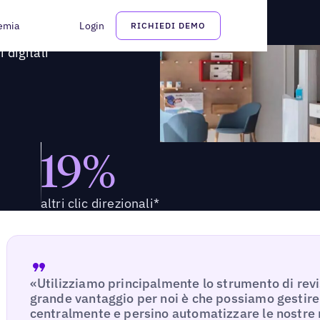
tori digitali
emia
Login
RICHIEDI DEMO
 digitali
19%
altri clic direzionali*
«Utilizziamo principalmente lo strumento di revis
grande vantaggio per noi è che possiamo gestire 
centralmente e persino automatizzare le nostre