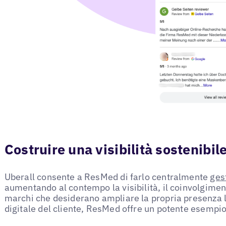
Costruire una visibilità sostenibil
Uberall consente a ResMed di farlo centralmente
gest
aumentando al contempo la visibilità, il coinvolgimento
marchi che desiderano ampliare la propria presenza l
digitale del cliente, ResMed offre un potente esempio 