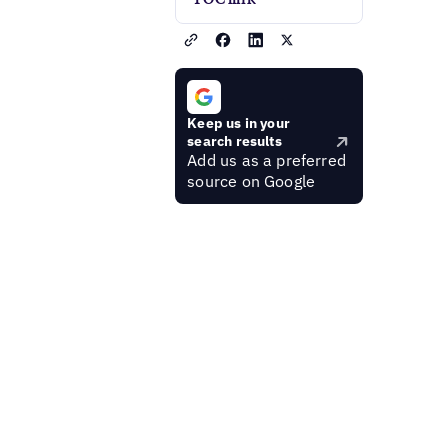
Keep us in your
search results
Add us as a preferred
source on Google