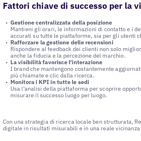
Fattori chiave di successo per la vi
Gestione centralizzata della posizione
Mantieni gli orari, le informazioni di contatto e i de
accurati su tutte le piattaforme, sia per gli utenti c
Rafforzare la gestione delle recensioni
Rispondere al feedback dei clienti non solo miglior
anche la fiducia e la percezione del marchio.
La visibilità favorisce l'interazione
I brand che mantengono costantemente aggiornati i
più chiamate e clic dalla ricerca.
Monitora i KPI in tutte le sedi
Usa l'analisi della piattaforma per scoprire opport
misurare il successo luogo per luogo.
Con una strategia di ricerca locale ben strutturata, R
digitale in risultati misurabili e in una reale vicinanza 