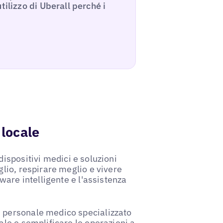
tilizzo di Uberall perché i
 locale
dispositivi medici e soluzioni
glio, respirare meglio e vivere
tware intelligente e l'assistenza
n personale medico specializzato
ale e semplificare le operazioni a