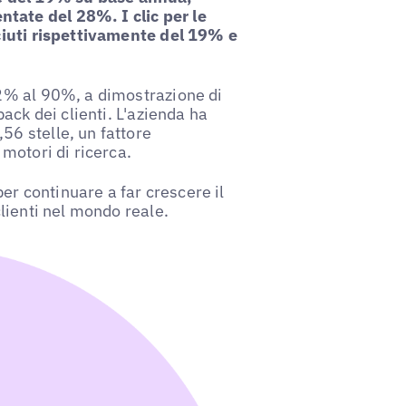
tate del 28%. I clic per le
sciuti rispettivamente del 19% e
52% al 90%, a dimostrazione di
back dei clienti. L'azienda ha
56 stelle, un fattore
 motori di ricerca.
r continuare a far crescere il
clienti nel mondo reale.