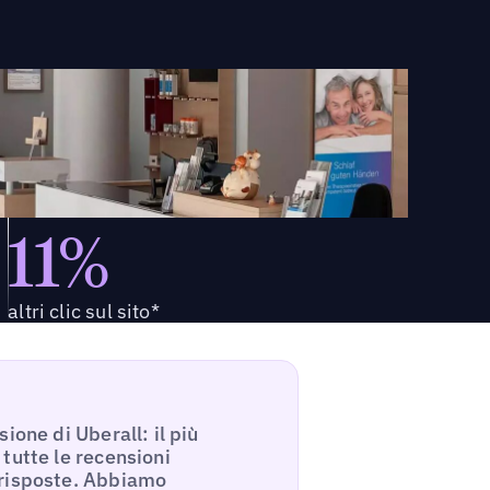
11%
altri clic sul sito*
ione di Uberall: il più
tutte le recensioni
 risposte. Abbiamo