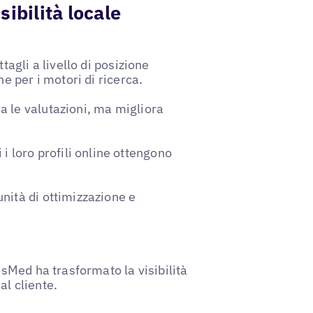
sibilità locale
ttagli a livello di posizione
he per i motori di ricerca.
a le valutazioni, ma migliora
 loro profili online ottengono
unità di ottimizzazione e
esMed ha trasformato la visibilità
al cliente.