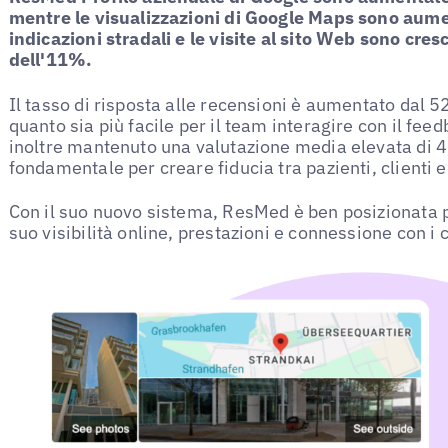
mentre le visualizzazioni di Google Maps sono aumen
indicazioni stradali e le visite al sito Web sono cre
dell'11%.
Il tasso di risposta alle recensioni è aumentato dal 
quanto sia più facile per il team interagire con il feed
inoltre mantenuto una valutazione media elevata di 4,
fondamentale per creare fiducia tra pazienti, clienti e
Con il suo nuovo sistema, ResMed è ben posizionata pe
suo visibilità online, prestazioni e connessione con i 