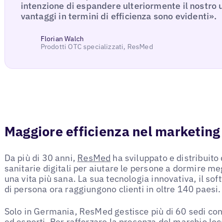
intenzione di espandere ulteriormente il nostro u
vantaggi in termini di efficienza sono evidenti».
Florian Walch
Prodotti OTC specializzati, ResMed
Maggiore efficienza nel marketing
Da più di 30 anni,
ResMed
ha sviluppato e distribuito 
sanitarie digitali per aiutare le persone a dormire me
una vita più sana. La sua tecnologia innovativa, il sof
di persona ora raggiungono clienti in oltre 140 paesi.
Solo in Germania, ResMed gestisce più di 60 sedi co
ed esperti. Per rafforzare la presenza del marchio loc